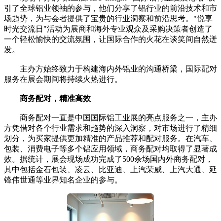
引了全球铝业领袖的参与，他们分享了铝行业的前沿技术和市
场趋势，为与会者提供了宝贵的行业洞察和前沿思考。"悦享
时光交流日"活动为展商和海外专业观众及采购决策者创造了
一个轻松愉快的交流氛围，让国际合作的火花在谈笑间自然迸
发。
主办方始终致力于构建海内外铝业的沟通桥梁，国际配对
服务在展会期间将持续火热进行。
商务配对，精准高效
商务配对一直是中国国际铝工业展的亮点服务之一，主办
方凭借对各个行业需求和趋势的深入洞察，对市场进行了精细
划分，为买家提供更加精准的产品推荐和配对服务。在汽车、
包装、消费电子等多个铝应用领域，商务配对均取得了显著成
效。据统计，展会现场成功完成了500余场国内外商务配对，
其中包括金石包装、凌云、比亚迪、上汽荣威、上汽大通、延
锋伟世通等业界知名企业的参与。