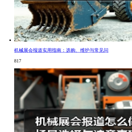
机械展会报道实用指南：选购、维护与常见问
817