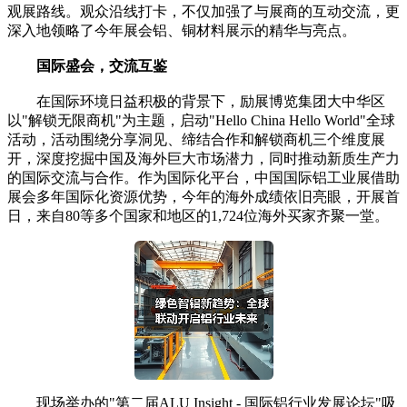
观展路线。观众沿线打卡，不仅加强了与展商的互动交流，更
深入地领略了今年展会铝、铜材料展示的精华与亮点。
国际盛会，交流互鉴
在国际环境日益积极的背景下，励展博览集团大中华区
以"解锁无限商机"为主题，启动"Hello China Hello World"全球
活动，活动围绕分享洞见、缔结合作和解锁商机三个维度展
开，深度挖掘中国及海外巨大市场潜力，同时推动新质生产力
的国际交流与合作。作为国际化平台，中国国际铝工业展借助
展会多年国际化资源优势，今年的海外成绩依旧亮眼，开展首
日，来自80等多个国家和地区的1,724位海外买家齐聚一堂。
现场举办的"第二届ALU Insight - 国际铝行业发展论坛"吸