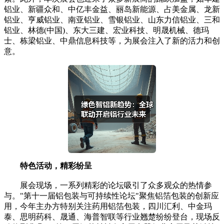
铝业、新疆众和、中亿丰金益、丽岛新能源、占美金属、龙新
铝业、亨威铝业、南亚铝业、雪银铝业、山东力信铝业、三和
铝业、林德(中国)、东大三建、宏业科技、明晟机械、德玛
士、栋梁铝业、中鼎信息科技等，为展会注入了新的活力和创
意。
特色活动，精彩纷呈
展会现场，一系列精彩的论坛吸引了众多观众的热情参
与。"第十一届铝包装与可持续性论坛"聚焦铝箔包装的创新应
用，今年主办方特别关注药用铝箔包装，四川汇利、中金玛
泰、思明药科、晟通、海普智联等行业翘楚纷纷登台，现场反