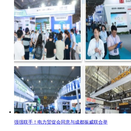
强强联手！电力贸促会同意与成都振威联合举