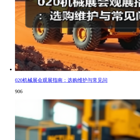
020机械展会观展指南：选购维护与常见问
906