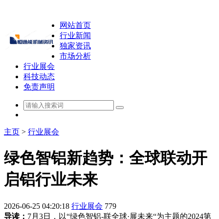
网站首页
行业新闻
独家资讯
市场分析
行业展会
科技动态
免责声明
主页
>
行业展会
绿色智铝新趋势：全球联动开
启铝行业未来
2026-06-25 04:20:18
行业展会
779
导读：
7月3日，以“绿色智铝-联全球·展未来“为主题的2024第