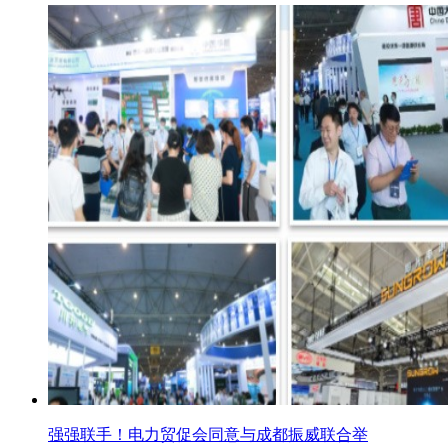
强强联手！电力贸促会同意与成都振威联合举