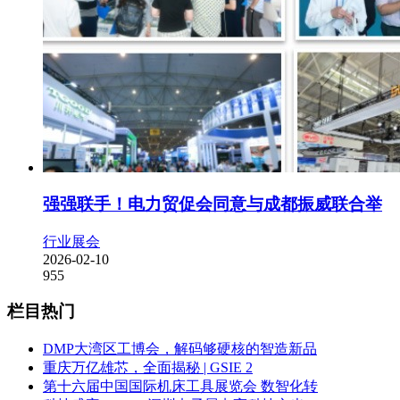
强强联手！电力贸促会同意与成都振威联合举
行业展会
2026-02-10
955
栏目热门
DMP大湾区工博会，解码够硬核的智造新品
重庆万亿雄芯，全面揭秘 | GSIE 2
第十六届中国国际机床工具展览会 数智化转