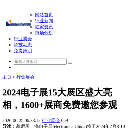
网站首页
行业新闻
独家资讯
市场分析
行业展会
科技动态
免责声明
主页
>
行业展会
2024电子展15大展区盛大亮
相，1600+展商免费邀您参观
2026-06-25 06:33:12
行业展会
659
导读：
慕尼黑上海电子展(electronica China)将于2024年7月8-10