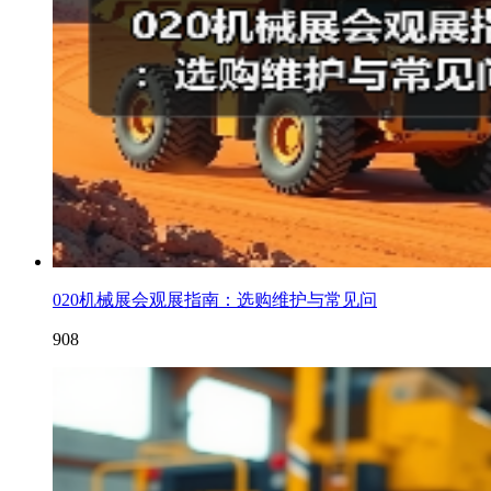
020机械展会观展指南：选购维护与常见问
908