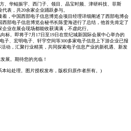
东方、华鲲振宇、西门子、领目、晶宝时频、津研科技、菲斯
代表，共20余家企业踊跃参与。
着，中国西部电子信息博览会项目经理详细阐述了西部电博会
国西部电子信息博览会秘书长陈雯海进行了总结，他首先肯定了
家企业在展会现场都能收获满满，不虚此行。
标。即将于7月17日至19日在世纪城新国际会展中心举办的
电子、宏明电子、轩宇空间等300多家电子信息上下游企业已报
赛事活动，汇聚行业精英，共同探索电子信息产业的新机遇、新发
煌发展。期待您的光临！
本站处理。图片授权发布，版权归原作者所有。)