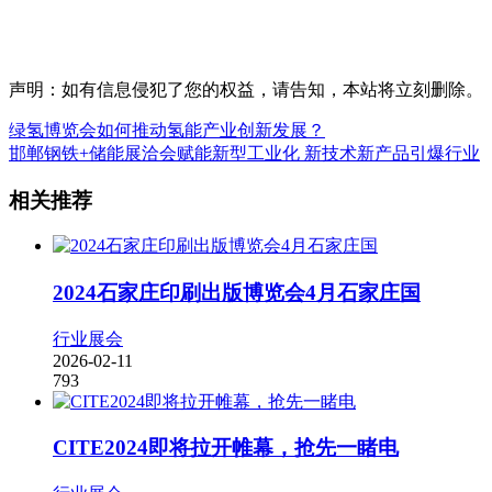
声明：如有信息侵犯了您的权益，请告知，本站将立刻删除。
绿氢博览会如何推动氢能产业创新发展？
邯郸钢铁+储能展洽会赋能新型工业化 新技术新产品引爆行业
相关推荐
2024石家庄印刷出版博览会4月石家庄国
行业展会
2026-02-11
793
CITE2024即将拉开帷幕，抢先一睹电