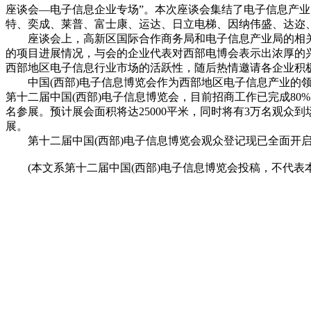
座谈会—电子信息企业专场”。本次座谈会集结了电子信息产
特、奕成、莱普、富士康、运达、日立电梯、因纳伟盛、达迩
座谈会上，高新区国际合作商务局和电子信息产业局的相关
的项目进展情况，与会的企业代表对西部电博会表示出浓厚的
西部地区电子信息行业市场的活跃性，随后热情邀请各企业积
中国(西部)电子信息博览会作为西部地区电子信息产业的领军
第十二届中国(西部)电子信息博览会，目前招商工作已完成8
名参展。预计展会面积将达25000平米，同时将有3万名观
展。
第十二届中国(西部)电子信息博览会观众登记现已全面开启
(本文系第十二届中国(西部)电子信息博览会投稿，不代表