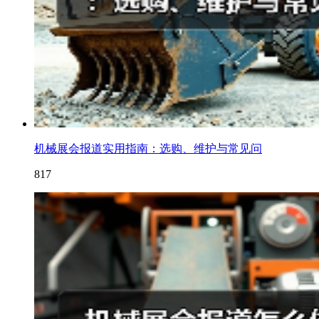
机械展会报道实用指南：选购、维护与常见问
817