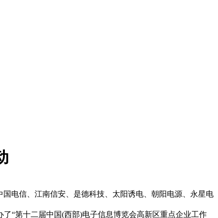
动
%，中国电信、江南信安、是德科技、太阳诱电、朝阳电源、永星电
办了“第十二届中国(西部)电子信息博览会高新区重点企业工作