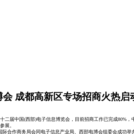
博会 成都高新区专场招商火热启
第十二届中国(西部)电子信息博览会，目前招商工作已完成80
名参展。
区国际合作商务局会同电子信息产业局、西部电博会组委会成功举