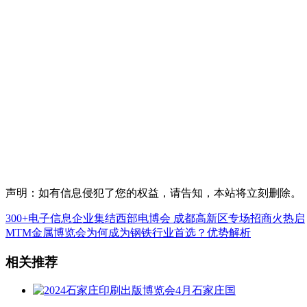
声明：如有信息侵犯了您的权益，请告知，本站将立刻删除。
300+电子信息企业集结西部电博会 成都高新区专场招商火热启
MTM金属博览会为何成为钢铁行业首选？优势解析
相关推荐