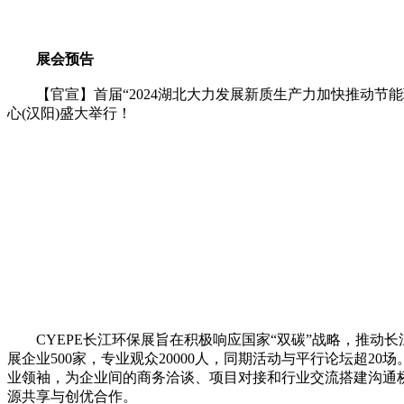
展会预告
【官宣】首届“2024湖北大力发展新质生产力加快推动节能环保
心(汉阳)盛大举行！
CYEPE长江环保展旨在积极响应国家“双碳”战略，推动长江
展企业500家，专业观众20000人，同期活动与平行论坛超
业领袖，为企业间的商务洽谈、项目对接和行业交流搭建沟通桥
源共享与创优合作。