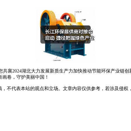
共襄2024湖北大力发展新质生产力加快推动节能环保产业链创
新画卷，守护美丽中国！
稿，不代表本站的观点和立场。文章内容仅供参考，若涉及侵权，