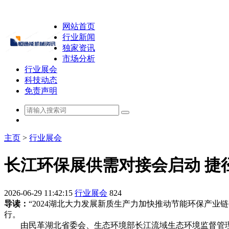
网站首页
行业新闻
独家资讯
市场分析
行业展会
科技动态
免责声明
主页
>
行业展会
长江环保展供需对接会启动 捷
2026-06-29 11:42:15
行业展会
824
导读：
“2024湖北大力发展新质生产力加快推动节能环保产业链
行。
由民革湖北省委会、生态环境部长江流域生态环境监督管理局