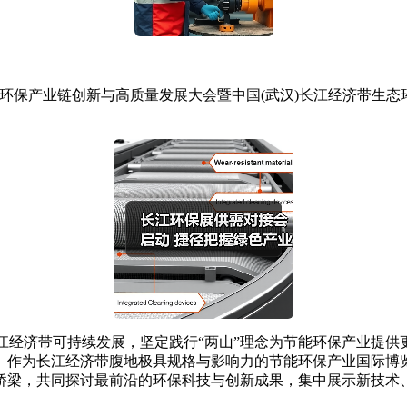
产业链创新与高质量发展大会暨中国(武汉)长江经济带生态环保产
经济带可持续发展，坚定践行“两山”理念为节能环保产业提供更
20场。作为长江经济带腹地极具规格与影响力的节能环保产业国
梁，共同探讨最前沿的环保科技与创新成果，集中展示新技术、新