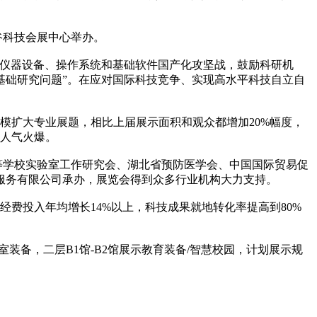
国光谷科技会展中心举办。
仪器设备、操作系统和基础软件国产化攻坚战，鼓励科研机
基础研究问题”。在应对国际科技竞争、实现高水平科技自立自
模扩大专业展题，相比上届展示面积和观众都增加20%幅度，
场人气火爆。
等学校实验室工作研究会、湖北省预防医学会、中国国际贸易促
服务有限公司承办，展览会得到众多行业机构大力支持。
费投入年均增长14%以上，科技成果就地转化率提高到80%
装备，二层B1馆-B2馆展示教育装备/智慧校园，计划展示规