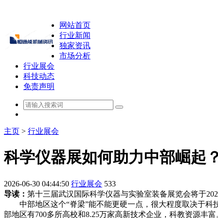
网站首页
行业新闻
独家资讯
市场分析
行业展会
科技动态
免责声明
主页
>
行业展会
科学仪器展如何助力中部崛起？
2026-06-30 04:44:50
行业展会
533
导读：
第十三届武汉国际科学仪器与实验室装备展览会将于2025
中部地区这个“脊梁”能不能更硬一点，很大程度取决于科技
部地区有700多所高校和8.25万家高新技术企业，科教资