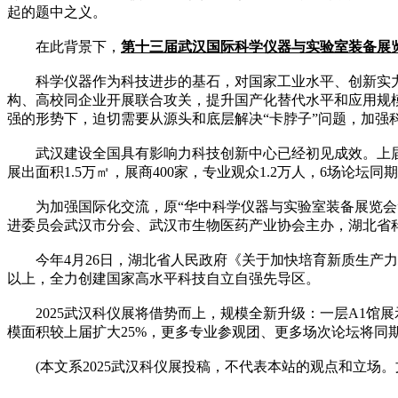
起的题中之义。
在此背景下，
第十三届武汉国际科学仪器与实验室装备展
科学仪器作为科技进步的基石，对国家工业水平、创新实力甚
构、高校同企业开展联合攻关，提升国产化替代水平和应用规
强的形势下，迫切需要从源头和底层解决“卡脖子”问题，加强
武汉建设全国具有影响力科技创新中心已经初见成效。上届武汉
展出面积1.5万㎡，展商400家，专业观众1.2万人，6场论
为加强国际化交流，原“华中科学仪器与实验室装备展览会”
进委员会武汉市分会、武汉市生物医药产业协会主办，湖北省
今年4月26日，湖北省人民政府《关于加快培育新质生产力推
以上，全力创建国家高水平科技自立自强先导区。
2025武汉科仪展将借势而上，规模全新升级：一层A1馆展示
模面积较上届扩大25%，更多专业参观团、更多场次论坛将同
(本文系2025武汉科仪展投稿，不代表本站的观点和立场。