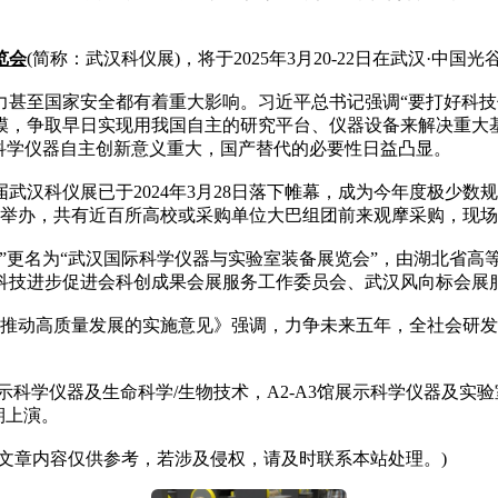
览会
(简称：武汉科仪展)，将于2025年3月20-22日在武汉·中
至国家安全都有着重大影响。习近平总书记强调“要打好科技
模，争取早日实现用我国自主的研究平台、仪器设备来解决重大
科学仪器自主创新意义重大，国产替代的必要性日益凸显。
科仪展已于2024年3月28日落下帷幕，成为今年度极少数规
坛同期举办，共有近百所高校或采购单位大巴组团前来观摩采购，现
更名为“武汉国际科学仪器与实验室装备展览会”，由湖北省高
科技进步促进会科创成果会展服务工作委员会、武汉风向标会展
动高质量发展的实施意见》强调，力争未来五年，全社会研发经
科学仪器及生命科学/生物技术，A2-A3馆展示科学仪器及实验室
期上演。
文章内容仅供参考，若涉及侵权，请及时联系本站处理。)