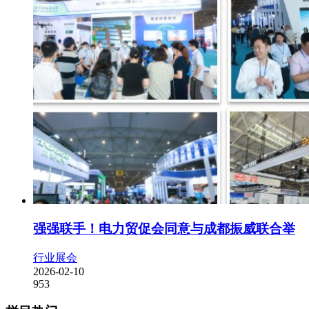
强强联手！电力贸促会同意与成都振威联合举
行业展会
2026-02-10
953