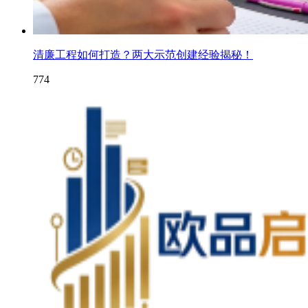
清廉工程如何打造？两大示范创建经验揭秘！
774