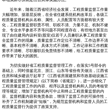
近年来，随着江西省经济社会发展，工程质量监督工作量
大幅增加。据基层反映，在全省住建系统机构改革后，各级工
程质量监督机构从名称、属性、人员配置等方面都有较大变
化，工程质量监督职责不明、职权不清、力量不足、机制不健
全、专业水平参差不齐等问题不同程度存在，有些地方甚至出
现了由住建局内设科室(股室)仅若干人员兼职从事工程质量安
全监督工作的现象，质量监督工作定位不清晰、工作边界不清
晰、基本程序不清晰、具体方式不清晰、工作记录和工作档案
要求不清晰、尽职履职后免责情形不清晰，给工程质量监督工
作带来了较大的困扰。
为切实做好省工程质量监督管理工作，在落实5号部令的
基础上，同时借鉴北京、浙江、山东等省份有关做法，江西省
住房和城乡建设厅起草了《江西省房屋建筑和市政基础设施工
程质量监督管理规定》(以下简称《省规定》)，进一步细化了
工程质量监督工作的内容、程序以及监督机构和人员的考核管
理等规定，增加了监督机构可中止和终止工程质量监督的内
容、监督档案内容和免责条款，增强了监督工作的可操作性，
补齐了工作机制建设“短板”，为规范监督机构和监督人员的工
程质量监督行为提供了政策支持。