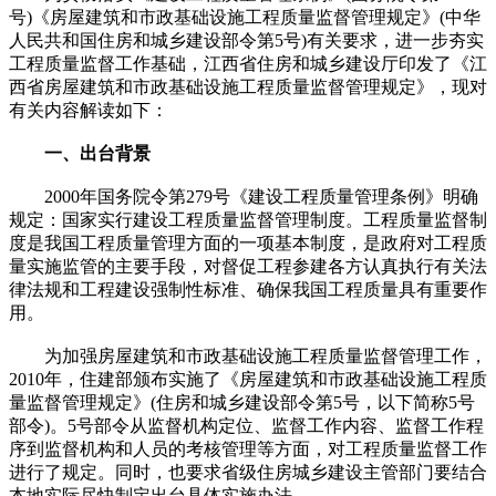
号)《房屋建筑和市政基础设施工程质量监督管理规定》(中华
人民共和国住房和城乡建设部令第5号)有关要求，进一步夯实
工程质量监督工作基础，江西省住房和城乡建设厅印发了《江
西省房屋建筑和市政基础设施工程质量监督管理规定》，现对
有关内容解读如下：
一、出台背景
2000年国务院令第279号《建设工程质量管理条例》明确
规定：国家实行建设工程质量监督管理制度。工程质量监督制
度是我国工程质量管理方面的一项基本制度，是政府对工程质
量实施监管的主要手段，对督促工程参建各方认真执行有关法
律法规和工程建设强制性标准、确保我国工程质量具有重要作
用。
为加强房屋建筑和市政基础设施工程质量监督管理工作，
2010年，住建部颁布实施了《房屋建筑和市政基础设施工程质
量监督管理规定》(住房和城乡建设部令第5号，以下简称5号
部令)。5号部令从监督机构定位、监督工作内容、监督工作程
序到监督机构和人员的考核管理等方面，对工程质量监督工作
进行了规定。同时，也要求省级住房城乡建设主管部门要结合
本地实际尽快制定出台具体实施办法。