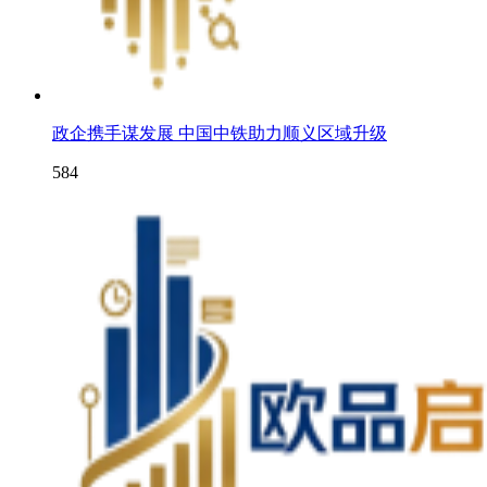
政企携手谋发展 中国中铁助力顺义区域升级
584