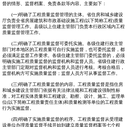
督的情形、监督档案、免责条款等内容。主要如下：
(一)明确了工程质量监督管理的主体。省住房和城乡建设
厅负责全省房屋建筑和市政基础设施工程(以下简称工程)质量
监督管理工作。县级以上住建主管部门负责本行政区域内工程
质量监督管理工作。
(二)明确了工程质量监督可委托实施。各级住建行政主管
部门对本地区的工程质量可自行实施监督，也可委托监督，都
必须满足监督工作要求。各级住建主管部门委托监督的，必须
明确实施工程质量监督的监督机构和监督人员。省级住建行政
主管部门定期对监督机构和监督人员进行考核。考核合格后，
监督机构方可实施质量监督；监督人员方可从事监督工作。
(三)明确了工程质量监督的内容。工程质量监督是指住房
和城乡建设主管部门依据有关法律法规和工程建设强制性标
准，对工程实体质量和工程建设、勘察、设计、施工、监理单
位(以下简称工程质量责任主体)和质量检测等单位的工程质量
行为实施监督。
(四)明确了实施质量监督的程序。工程质量监督从受理建
设单位办理质量监督手续开始到建立质量监督档案等七个程