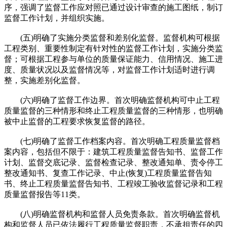
序，强调了监督工作应对照已通过设计审查的施工图纸，制订
监督工作计划，并组织实施。
(五)明确了实施分类监督和差别化监督。监督机构可根据
工程类别、重要性制定有针对性的监督工作计划，实施分类监
督；可根据工程参与单位的质量保证能力、信用情况、施工进
度、质量状况以及监督情况等，对监督工作计划适时进行调
整，实施差别化监督。
(六)明确了监督工作边界。首次明确监督机构可中止工程
质量监督的三种情形和终止工程质量监督的三种情形，也明确
被中止监督的工程要求恢复监督的路径。
(七)明确了监督工作档案内容。首次明确工程质量监督档
案内容，包括但不限于：建筑工程质量监督告知书、监督工作
计划、监督交底记录、监督检查记录、整改通知单、责令停工
整改通知书、复查工作记录、中止(恢复)工程质量监督告知
书、终止工程质量监督告知书、工程竣工验收监督记录和工程
质量监督报告等11类。
(八)明确监督机构和监督人员免责条款。首次明确监督机
构和监督人员已依法履行工程质量监督职责，不承担责任的四