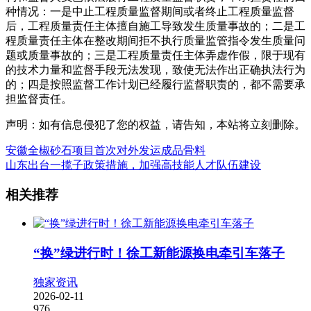
种情况：一是中止工程质量监督期间或者终止工程质量监督
后，工程质量责任主体擅自施工导致发生质量事故的；二是工
程质量责任主体在整改期间拒不执行质量监管指令发生质量问
题或质量事故的；三是工程质量责任主体弄虚作假，限于现有
的技术力量和监督手段无法发现，致使无法作出正确执法行为
的；四是按照监督工作计划已经履行监督职责的，都不需要承
担监督责任。
声明：如有信息侵犯了您的权益，请告知，本站将立刻删除。
安徽全椒砂石项目首次对外发运成品骨料
山东出台一揽子政策措施，加强高技能人才队伍建设
相关推荐
“换”绿进行时！徐工新能源换电牵引车落子
独家资讯
2026-02-11
976