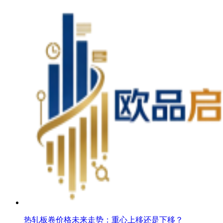
热轧板卷价格未来走势：重心上移还是下移？