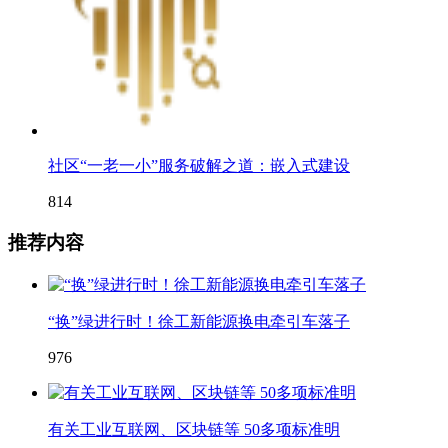
社区“一老一小”服务破解之道：嵌入式建设
814
推荐内容
“换”绿进行时！徐工新能源换电牵引车落子
976
有关工业互联网、区块链等 50多项标准明