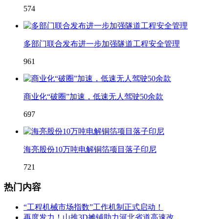
574
多部门联合发布进一步加强隧道工程安全管理
961
商业化“破圈”加速，低速无人驾驶50余款
697
海亮股份10万吨电解铜箔项目落子印尼
721
热门内容
“工程机械市场指数”工作机制正式启动！
再度发力！山推3D摊铺助力河北省道高速改