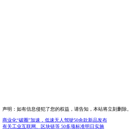
声明：如有信息侵犯了您的权益，请告知，本站将立刻删除。
商业化“破圈”加速，低速无人驾驶50余款新品发布
有关工业互联网、区块链等 50多项标准明日实施