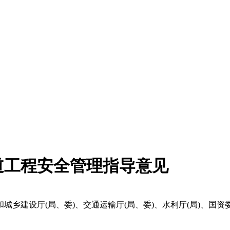
道工程安全管理指导意见
建设厅(局、委)、交通运输厅(局、委)、水利厅(局)、国