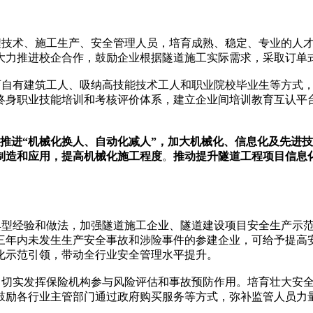
技术、施工生产、安全管理人员，培育成熟、稳定、专业的人才
大力推进校企合作，鼓励企业根据隧道施工实际需求，采取订单
自有建筑工人、吸纳高技能技术工人和职业院校毕业生等方式，
终身职业技能培训和考核评价体系，建立企业间培训教育互认平
推进“机械化换人、自动化减人”，加大机械化、信息化及先进
制造和应用，提高机械化施工程度
。
推动提升隧道工程项目信息
型经验和做法，加强隧道施工企业、隧道建设项目安全生产示范
三年内未发生生产安全事故和涉险事件的参建企业，可给予提高
化示范引领，带动全行业安全管理水平提升。
切实发挥保险机构参与风险评估和事故预防作用。培育壮大安全
鼓励各行业主管部门通过政府购买服务等方式，弥补监管人员力