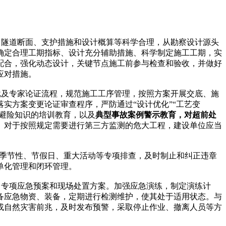
隧道断面、支护措施和设计概算等科学合理，从勘察设计源头
确定合理工期指标、设计充分辅助措施、科学制定施工工期，实
配合，强化动态设计，关键节点施工前参与检查和验收，并做好
应对措施。
及专家论证流程，规范施工工序管理，按照方案开展交底、施
实方案变更论证审查程序，严防通过“设计优化”“工艺变
急避险知识的培训教育，以及
典型事故案例警示教育，对超前处
。对于按照规定需要进行第三方监测的危大工程，建设单位应当
展季节性、节假日、重大活动等专项排查，及时制止和纠正违章
单化管理和闭环管理。
专项应急预案和现场处置方案。加强应急演练，制定演练计
备应急物资、装备，定期进行检测维护，使其处于适用状态。与
或自然灾害前兆，及时发布预警，采取停止作业、撤离人员等方