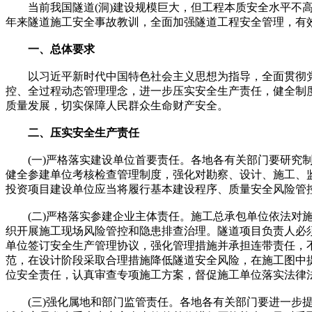
当前我国隧道(洞)建设规模巨大，但工程本质安全水平不高
年来隧道施工安全事故教训，全面加强隧道工程安全管理，有
一、总体要求
以习近平新时代中国特色社会主义思想为指导，全面贯彻党的
控、全过程动态管理理念，进一步压实安全生产责任，健全制
质量发展，切实保障人民群众生命财产安全。
二、压实安全生产责任
(一)严格落实建设单位首要责任。各地各有关部门要研究制
健全参建单位考核检查管理制度，强化对勘察、设计、施工、
投资项目建设单位应当将履行基本建设程序、质量安全风险管
(二)严格落实参建企业主体责任。施工总承包单位依法对施
织开展施工现场风险管控和隐患排查治理。隧道项目负责人必
单位签订安全生产管理协议，强化管理措施并承担连带责任，
范，在设计阶段采取合理措施降低隧道安全风险，在施工图中
位安全责任，认真审查专项施工方案，督促施工单位落实法律
(三)强化属地和部门监管责任。各地各有关部门要进一步提