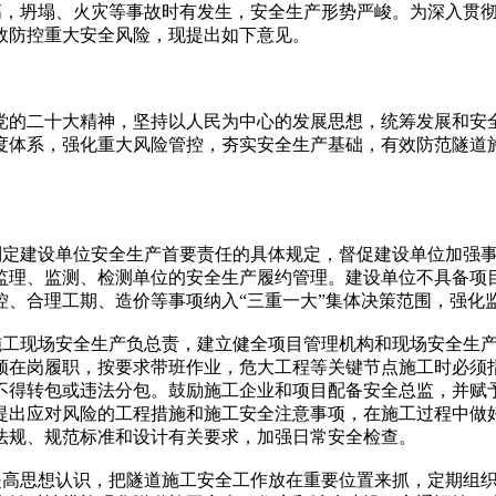
，坍塌、火灾等事故时有发生，安全生产形势严峻。为深入贯彻
效防控重大安全风险，现提出如下意见。
二十大精神，坚持以人民为中心的发展思想，统筹发展和安全
度体系，强化重大风险管控，夯实安全生产基础，有效防范隧道
定建设单位安全生产首要责任的具体规定，督促建设单位加强事
监理、监测、检测单位的安全生产履约管理。建设单位不具备项
控、合理工期、造价等事项纳入“三重一大”集体决策范围，强化
工现场安全生产负总责，建立健全项目管理机构和现场安全生产
须在岗履职，按要求带班作业，危大工程等关键节点施工时必须
不得转包或违法分包。鼓励施工企业和项目配备安全总监，并赋
提出应对风险的工程措施和施工安全注意事项，在施工过程中做
法规、规范标准和设计有关要求，加强日常安全检查。
高思想认识，把隧道施工安全工作放在重要位置来抓，定期组织