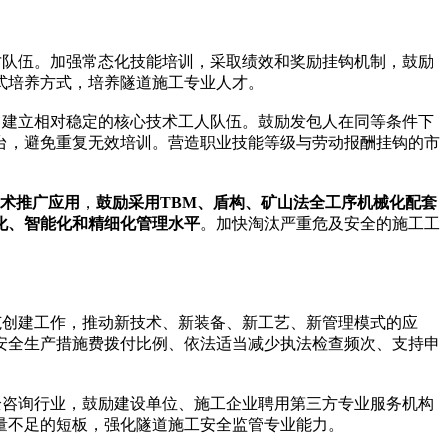
队伍。加强常态化技能培训，采取绩效和奖励挂钩机制，鼓励
式培养方式，培养隧道施工专业人才。
建立相对稳定的核心技术工人队伍。鼓励发包人在同等条件下
台，避免重复无效培训。营造职业技能等级与劳动报酬挂钩的市
技术推广应用
，
鼓励采用TBM、盾构、矿山法全工序机械化配套
化、智能化和精细化管理水平
。加快淘汰严重危及安全的施工工
创建工作，推动新技术、新装备、新工艺、新管理模式的应
安全生产措施费拨付比例、依法适当减少执法检查频次、支持申
咨询行业，鼓励建设单位、施工企业聘用第三方专业服务机构
量不足的短板，强化隧道施工安全监管专业能力。