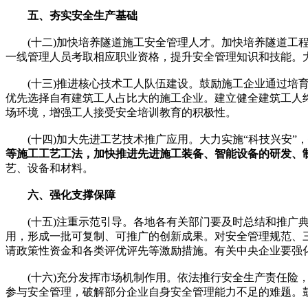
五、夯实安全生产基础
(十二)加快培养隧道施工安全管理人才。加快培养隧道工程
一线管理人员考取相应职业资格，提升安全管理知识和技能。
(十三)推进核心技术工人队伍建设。鼓励施工企业通过培育
优先选择自有建筑工人占比大的施工企业。建立健全建筑工人
场环境，增强工人接受安全培训教育的积极性。
(十四)加大先进工艺技术推广应用。大力实施“科技兴安”，
等施工工艺工法，加快推进先进施工装备、智能设备的研发、
艺、设备和材料。
六、强化支撑保障
(十五)注重示范引导。各地各有关部门要及时总结和推广典
用，形成一批可复制、可推广的创新成果。对安全管理规范、
请政策性资金和各类评优评先等激励措施。有关中央企业要强
(十六)充分发挥市场机制作用。依法推行安全生产责任险，
参与安全管理，破解部分企业自身安全管理能力不足的难题。