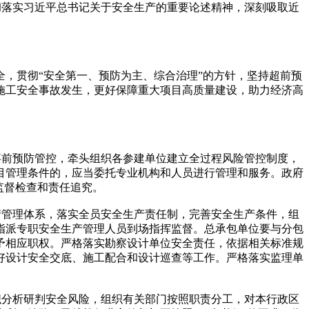
落实习近平总书记关于安全生产的重要论述精神，深刻吸取近
，贯彻“安全第一、预防为主、综合治理”的方针，坚持超前预
施工安全事故发生，更好保障重大项目高质量建设，助力经济高
前预防管控，牵头组织各参建单位建立全过程风险管控制度，
目管理条件的，应当委托专业机构和人员进行管理和服务。政府
监督检查和责任追究。
管理体系，落实全员安全生产责任制，完善安全生产条件，组
指派专职安全生产管理人员到场指挥监督。总承包单位要与分包
予相应职权。严格落实勘察设计单位安全责任，依据相关标准规
好设计安全交底、施工配合和设计巡查等工作。严格落实监理单
分析研判安全风险，组织有关部门按照职责分工，对本行政区