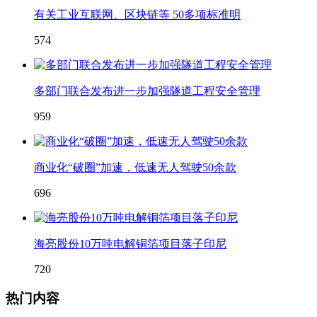
有关工业互联网、区块链等 50多项标准明
574
多部门联合发布进一步加强隧道工程安全管理
959
商业化“破圈”加速，低速无人驾驶50余款
696
海亮股份10万吨电解铜箔项目落子印尼
720
热门内容