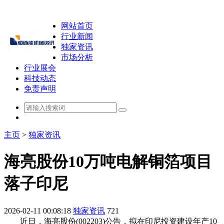
网站首页
行业新闻
独家资讯
市场分析
行业展会
科技动态
免责声明
主页
>
独家资讯
海亮股份10万吨电解铜箔项目
落子印尼
2026-02-11 00:08:18
独家资讯
721
近日，海亮股份(002203)公告，拟在印尼投资建设年产10