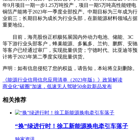
年9月项目一期一步1.25万吨投产，项目一期5万吨高性能锂电
铜箔产能将于2023年一季度全部投产。中期目标为三年成为行
业前三；长期目标为成长为行业头部，在新能源材料领域占据
重要地位。
目前，海亮股份正积极拓展国内外动力电池、储能、3C
等下游行业头部客户，蜂巢能源、多氟多、兰钧、鹏辉、安驰
等客户已经通过审厂，实现批量供货；宁德时代、比亚迪等预
计将于2023年第二季度实现批量供货。
声明：如有信息侵犯了您的权益，请告知，本站将立刻删除。
《能源行业信用信息应用清单（2023年版）》政策解读
商业化“破圈”加速，低速无人驾驶50余款新品发布
相关推荐
“换”绿进行时！徐工新能源换电牵引车落子
独家资讯