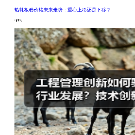
热轧板卷价格未来走势：重心上移还是下移？
935