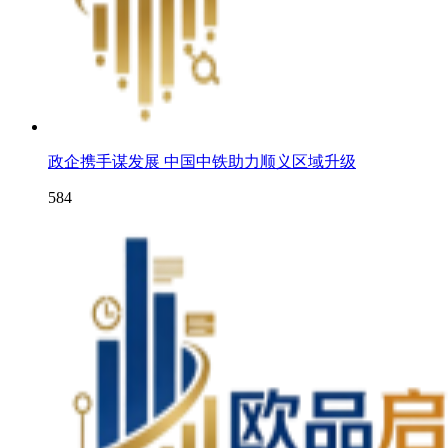
政企携手谋发展 中国中铁助力顺义区域升级
584