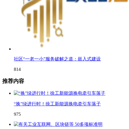
社区“一老一小”服务破解之道：嵌入式建设
814
推荐内容
“换”绿进行时！徐工新能源换电牵引车落子
975