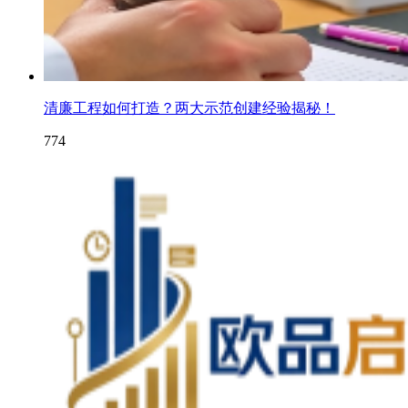
清廉工程如何打造？两大示范创建经验揭秘！
774