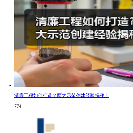
清廉工程如何打造？两大示范创建经验揭秘！
774