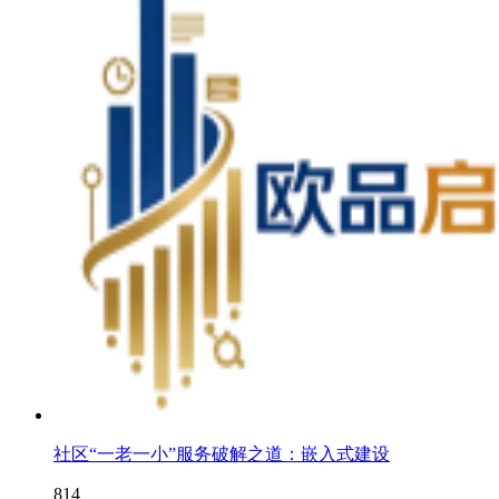
社区“一老一小”服务破解之道：嵌入式建设
814