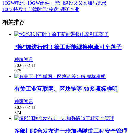
10GW电池+10GW组件，宏润建设又又又加码光伏
100%持股！宁德时代“接盘”锂矿企业
相关推荐
“换”绿进行时！徐工新能源换电牵引车落子
独家资讯
2026-02-11
975
有关工业互联网、区块链等 50多项标准明
独家资讯
2026-02-11
574
多部门联合发布进一步加强隧道工程安全管理