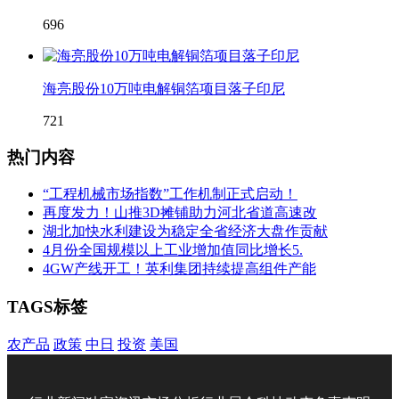
696
海亮股份10万吨电解铜箔项目落子印尼
721
热门内容
“工程机械市场指数”工作机制正式启动！
再度发力！山推3D摊铺助力河北省道高速改
湖北加快水利建设为稳定全省经济大盘作贡献
4月份全国规模以上工业增加值同比增长5.
4GW产线开工！英利集团持续提高组件产能
TAGS标签
农产品
政策
中日
投资
美国