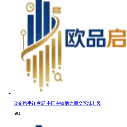
政企携手谋发展 中国中铁助力顺义区域升级
584