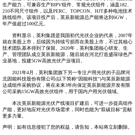
生产能力，可兼容生产BIPV组件、常规光伏组件，涵盖182、
210不同尺寸组件，以及PERC、TOPCON、HJT多种电池技术
路线组件。该项目投产后，英辰新能源总产能将达到6GW，
年产值超过100亿元。
资料显示，英利集团是我国初代光伏企业的代表，2007年
就在美股上市，后续因为持续亏损而在美股上市，不过其核心
技术团队基本得到了保留。2020年，英利集团核心研发、生
产、管理团队成立英辰新能源，随后就在河北打造盛琛绿色产
业基地，投建5GW高效光伏产业项目。
2021年4月，英利集团旗下另一专注户用光伏的子品牌河
北因能科技股份有限公司(以下简称“因能科技”)与英辰新能源
达成组件采购协议，将在未来3年向保定英辰新能源开发有限
公司采购15GW高效光伏组件，用于国内户用光伏领域。
本次英辰新能源光伏产线项目扩建后，可进一步提高组件
产能，更好地应对光伏市场需求，同时也能为“双碳目标”贡献
更多力量。
声明：如有信息侵犯了您的权益，请告知，本站将立刻删除。