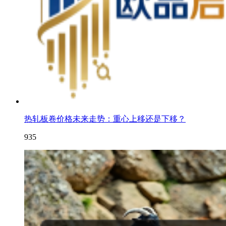
热轧板卷价格未来走势：重心上移还是下移？
935