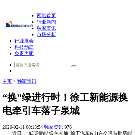
网站首页
行业新闻
独家资讯
市场分析
行业展会
科技动态
免责声明
主页
>
独家资讯
“换”绿进行时！徐工新能源换
电牵引车落子泉城
2026-02-11 00:13:54
独家资讯
976
近日，“低碳智能 绿色交通”徐工汽车&山东交运首批新能