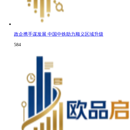
政企携手谋发展 中国中铁助力顺义区域升级
584