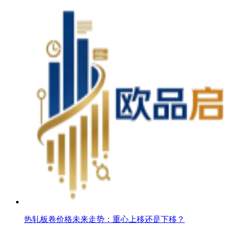
热轧板卷价格未来走势：重心上移还是下移？