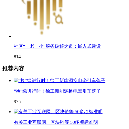
社区“一老一小”服务破解之道：嵌入式建设
814
推荐内容
“换”绿进行时！徐工新能源换电牵引车落子
975
有关工业互联网、区块链等 50多项标准明