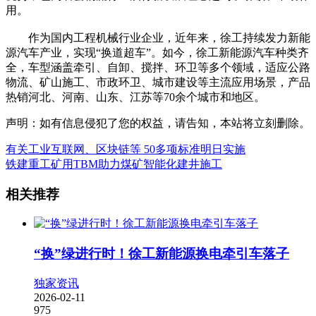
用。
作为国内工程机械行业企业，近年来，徐工持续发力新能
源汽车产业，实现“换道超车”。如今，徐工新能源汽车种类齐
全，车型涵盖牵引、自卸、搅拌、环卫等多个领域，适应公路
物流、矿山施工、市政环卫、城市建设等主流应用场景，产品
热销河北、河南、山东、江苏等70余个城市和地区。
声明：如有信息侵犯了您的权益，请告知，本站将立刻删除。
有关工业互联网、区块链等 50多项标准明日实施
铁建重工矿用TBM助力煤矿智能化建井施工
相关推荐
“换”绿进行时！徐工新能源换电牵引车落子
独家资讯
2026-02-11
975