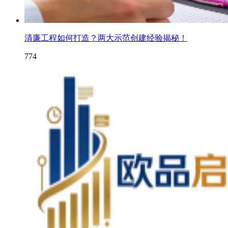
清廉工程如何打造？两大示范创建经验揭秘！
774