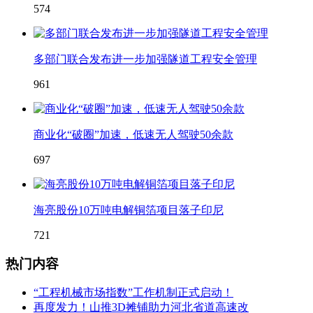
574
多部门联合发布进一步加强隧道工程安全管理
961
商业化“破圈”加速，低速无人驾驶50余款
697
海亮股份10万吨电解铜箔项目落子印尼
721
热门内容
“工程机械市场指数”工作机制正式启动！
再度发力！山推3D摊铺助力河北省道高速改