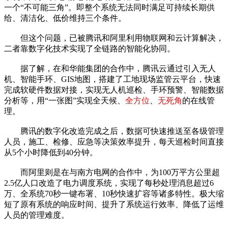
一个“不可能三角”。即整个系统无法同时满足可持续长期供
给、清洁化、低价维持三个条件。
但这个问题，已被腾讯和阿里利用物联网和云计算解决，
二者靠数字化技术实现了全链路的智能化协同。
据了解，在和华能集团的合作中，腾讯云通过引入无人
机、智能手环、GIS地图，搭建了工地现场监管云平台，快速
完成软硬件数据对接，实现无人机巡检、手环预警、智能数据
分析等，用“一张图”实现全天候、
全方位
、
无死角
的在线管
理。
腾讯的数字化改造完成之后，数据可快速推送至各级管理
人员，施工、检修、应急等决策效率提升，每天巡检时间直接
从5个小时降低到40分钟。
而阿里则是在与南方电网的合作中，为100万平方公里超
2.5亿人口改造了电力调度系统，实现了每秒处理消息超过6
万、全系统70秒一键布署、10秒快速扩容等诸多特性。极大缩
短了原有系统的响应时间、提升了系统运行效率、降低了运维
人员的管理难度。