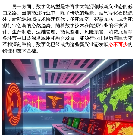
另一方面，数字化转型是培育壮大能源领域新兴业态的必
由之路。当前能源行业中，除了传统的煤炭、油气等化石能源
外，新能源领域技术快速迭代，多能互济、智慧互联已成为能
源行业创新的必然趋势。随着数字技术在能源行业的研发设
计、生产制造、运维管理、能耗监测、风险预警、消费服务等
各环节中日益深度应用和融合发展，能源行业正经历着巨大变
革和深刻重构，数字化已经成为这些新兴业态发展
必不可少
的
物理和技术基础。