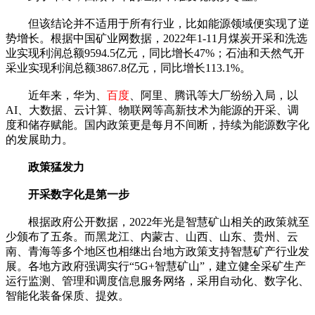
但该结论并不适用于所有行业，比如能源领域便实现了逆
势增长。根据中国矿业网数据，2022年1-11月煤炭开采和洗选
业实现利润总额9594.5亿元，同比增长47%；石油和天然气开
采业实现利润总额3867.8亿元，同比增长113.1%。
近年来，华为、
百度
、阿里、腾讯等大厂纷纷入局，以
AI、大数据、云计算、物联网等高新技术为能源的开采、调
度和储存赋能。国内政策更是每月不间断，持续为能源数字化
的发展助力。
政策猛发力
开采数字化是第一步
根据政府公开数据，2022年光是智慧矿山相关的政策就至
少颁布了五条。而黑龙江、内蒙古、山西、山东、贵州、云
南、青海等多个地区也相继出台地方政策支持智慧矿产行业发
展。各地方政府强调实行“5G+智慧矿山”，建立健全采矿生产
运行监测、管理和调度信息服务网络，采用自动化、数字化、
智能化装备保质、提效。