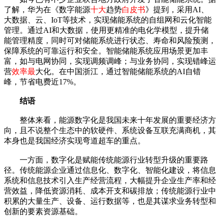
了解，华为在《数字能源
十大
趋势
白皮书
》提到，采用AI、
大数据、云、IoT等技术，实现储能系统的自组网和云化智能
管理。通过AI和大数据，使用更精准的电化学模型，提升储
能管理精度，同时可对储能系统进行状态、寿命和风险预测，
保障系统的可靠运行和安全。智能储能系统应用场景更加丰
富，如与电网协同，实现调频调峰；与业务协同，实现错峰运
营
效率最
大化。在中国浙江，通过智能储能系统的AI自错
峰，节省电费近17%。
结语
整体来看，能源数字化是我国未来十年发展的重要经济方
向，且不说整个生态中的软硬件、系统设备互联充满商机，其
本身也是我国经济实现弯道超车的重点。
一方面，数字化是赋能传统能源行业转型升级的重要路
径。传统能源企业通过信息化、数字化、智能化建设，将信息
系统和信息技术引入生产经营流程，大幅提升企业生产率和经
营效益，降低资源消耗、成本开支和碳排放；传统能源行业中
积累的大量生产、设备、运行数据等，也是其谋求业务转型和
创新的要素资源基础。