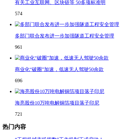
有关工业互联网、区块链等 50多项标准明
574
多部门联合发布进一步加强隧道工程安全管理
961
商业化“破圈”加速，低速无人驾驶50余款
696
海亮股份10万吨电解铜箔项目落子印尼
721
热门内容