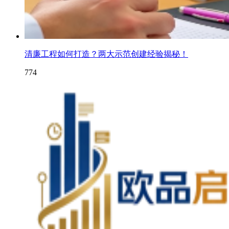
清廉工程如何打造？两大示范创建经验揭秘！
774