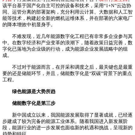
该平台基于国产化自主可控的设备和技术，采用“1+N”云边协
同、运管分离的部署架构，充分利用云计算、大数据和人工智
能等技术，构建起全新的燃机运维体系，并在部署的六家电厂
的降本增效中初显身手。
不难发现，近几年能源数字化工程已有非常多企业参与其
中。在数字经济和产业变革的浪潮下，随着政策日益完善，数
字化已落地为企业级的行动，成为能源企业发展战略中的组
成。
不过对于能源而言，在开采和调度之后，最关键也是最重
要的还是储能环节，并且，储能数字化是“双碳”背景下的重点
工程。
绿色能源是大势所趋
储能数字化是第三步
新中国成立以来，我国能源发展取得了显著成就，已经逐
步建成了较为完备的能源工业体系。随着我国进入新发展阶
段，能源行业的进一步发展也面临新的机遇和挑战，呈现新的
趋势和特征。