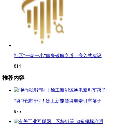
社区“一老一小”服务破解之道：嵌入式建设
814
推荐内容
“换”绿进行时！徐工新能源换电牵引车落子
975