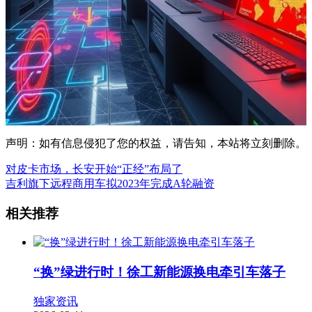
声明：如有信息侵犯了您的权益，请告知，本站将立刻删除。
对皮卡市场，长安开始“正经”布局了
吉利旗下远程商用车拟2023年完成A轮融资
相关推荐
“换”绿进行时！徐工新能源换电牵引车落子
独家资讯