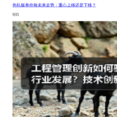
热轧板卷价格未来走势：重心上移还是下移？
935