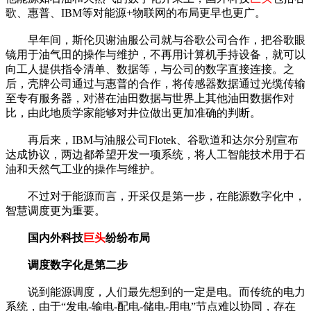
歌、惠普、IBM等对能源+物联网的布局更早也更广。
早年间，斯伦贝谢油服公司就与谷歌公司合作，把谷歌眼
镜用于油气田的操作与维护，不再用计算机手持设备，就可以
向工人提供指令清单、数据等，与公司的数字直接连接。之
后，壳牌公司通过与惠普的合作，将传感器数据通过光缆传输
至专有服务器，对潜在油田数据与世界上其他油田数据作对
比，由此地质学家能够对井位做出更加准确的判断。
再后来，IBM与油服公司Flotek、谷歌道和达尔分别宣布
达成协议，两边都希望开发一项系统，将人工智能技术用于石
油和天然气工业的操作与维护。
不过对于能源而言，开采仅是第一步，在能源数字化中，
智慧调度更为重要。
国内外科技
巨头
纷纷布局
调度数字化是第二步
说到能源调度，人们最先想到的一定是电。而传统的电力
系统，由于“发电-输电-配电-储电-用电”节点难以协同，存在