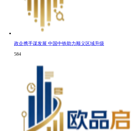
政企携手谋发展 中国中铁助力顺义区域升级
584