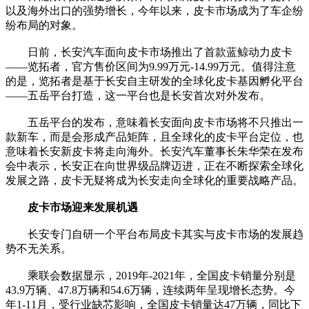
以及海外出口的强势增长，今年以来，皮卡市场成为了车企纷
纷布局的对象。
日前，长安汽车面向皮卡市场推出了首款蓝鲸动力皮卡
——览拓者，官方售价区间为9.99万元-14.99万元。值得注意
的是，览拓者是基于长安自主研发的全球化皮卡基因孵化平台
——五岳平台打造，这一平台也是长安首次对外发布。
五岳平台的发布，意味着长安面向皮卡市场将不只推出一
款新车，而是会形成产品矩阵，且全球化的皮卡平台定位，也
意味着长安新皮卡将走向海外。长安汽车董事长朱华荣在发布
会中表示，长安正在向世界级品牌迈进，正在不断探索全球化
发展之路，皮卡无疑将成为长安走向全球化的重要战略产品。
皮卡市场迎来发展机遇
长安专门自研一个平台布局皮卡其实与皮卡市场的发展趋
势不无关系。
乘联会数据显示，2019年-2021年，全国皮卡销量分别是
43.9万辆、47.8万辆和54.6万辆，连续两年呈现增长态势。今
年1-11月，受行业缺芯影响，全国皮卡销量达47万辆，同比下