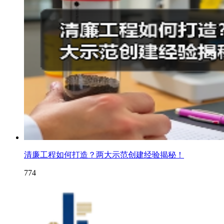
清廉工程如何打造？两大示范创建经验揭秘！
774