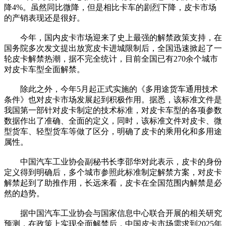
降4%。虽然同比微降，但是相比卡车的剧烈下降，皮卡市场
的产销表现还是很好。
今年，国内皮卡市场迎来了史上最强的解禁政策支持，在
国务院多次发文提出放宽皮卡进城限制后，全国迅速掀起了一
轮皮卡解禁热潮，据不完全统计，目前全国已有270余个城市
对皮卡车型全面解禁。
除此之外，今年5月起正式实施的《多用途货车通用技术
条件》也对皮卡市场发展起到积极作用。据悉，该标准文件是
我国第一部针对皮卡制定的技术标准，对皮卡车型的各项参数
数据作出了准确、全面的定义，同时，该标准文件对皮卡、微
型货车、轻型货车等做了区分，明确了皮卡的乘用化和多用途
属性。
中国汽车工业协会副秘书长李邵华对此表示，皮卡的身份
定义得到明确后，多个城市参照此标准制定解禁方案，对皮卡
解禁起到了助推作用，长远来看，皮卡在全国范围内解禁是必
然的趋势。
据中国汽车工业协会与国家信息中心联合开展的相关研究
预测，在政策上实现全面解禁后，中国皮卡市场需求到2025年