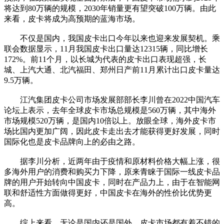
将达到80万辆的规模，2030年销量更有望突破100万辆。由此
来看，皮卡将成为高预期的蓝海市场。
不仅是国内，我国皮卡出口今年以来也迎来发展契机。乘
联会数据显示，11月我国皮卡出口量达12315辆，同比增长
172%。前11个月，以长城为代表的皮卡出口表现超强，长
城、上汽大通、北汽福田、郑州日产前11月累计出口皮卡量达
9.5万辆。
江汽集团皮卡公司市场发展部部长李川曾在2022中国汽车
论坛上表示，去年全球皮卡市场总规模是560万辆，其中海外
市场规模520万辆，是国内10倍以上。放眼全球，海外皮卡市
场比国内更加广阔，因此皮卡走出去才能获得更好发展，同时
国际化也是皮卡品牌向上的必由之路。
据李川分析，近两年由于疫情和原材料价格大幅上涨，很
多海外用户的消费和购买力下降，原来青睐于国际一线皮卡品
牌的用户开始转向中国皮卡，同时在产品力上，由于在智能网
联和舒适性方面做得更好，中国皮卡在海外的性价比优势更
高。
综上来看，无论是国内还是国外，皮卡市场都有着不错的