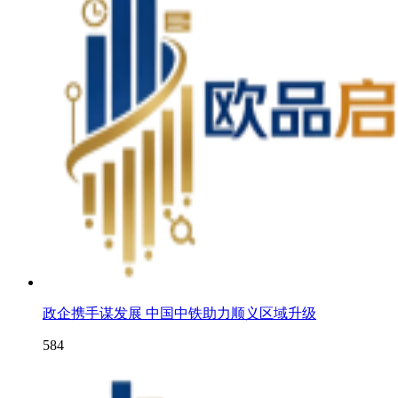
政企携手谋发展 中国中铁助力顺义区域升级
584