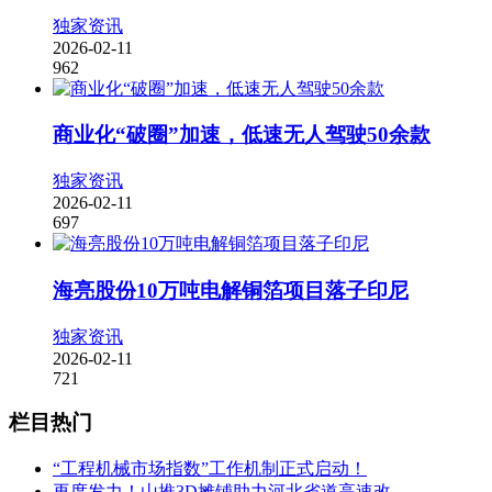
独家资讯
2026-02-11
962
商业化“破圈”加速，低速无人驾驶50余款
独家资讯
2026-02-11
697
海亮股份10万吨电解铜箔项目落子印尼
独家资讯
2026-02-11
721
栏目热门
“工程机械市场指数”工作机制正式启动！
再度发力！山推3D摊铺助力河北省道高速改