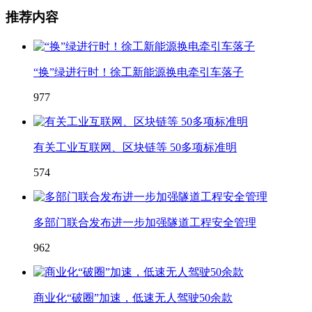
推荐内容
“换”绿进行时！徐工新能源换电牵引车落子
977
有关工业互联网、区块链等 50多项标准明
574
多部门联合发布进一步加强隧道工程安全管理
962
商业化“破圈”加速，低速无人驾驶50余款