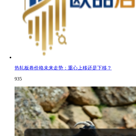
热轧板卷价格未来走势：重心上移还是下移？
935