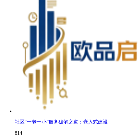
社区“一老一小”服务破解之道：嵌入式建设
814