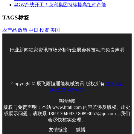
4GW产线开工！英利集团持续提高组件产能
TAGS标签
农产品
政策
中日
投资
美国
行业新闻
独家资讯
市场分析
行业展会
科技动态
免责声明
Copyright © 辰飞雨恒通能机械资讯 版权所有
鲁ICP备
2026005306号-75
网站地图
版权与免责声明：本站 www.htn8.com 内容若涉及版权、出处
或展示问题，请联系 18691394093 / 80893057@qq.com，我们
会尽快核实处理。
友情链接：
微博