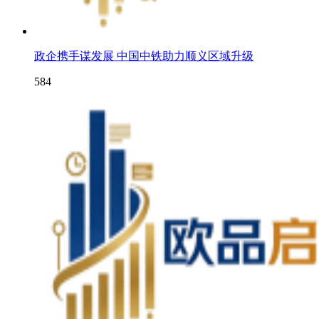
政企携手谋发展 中国中铁助力顺义区域升级
584