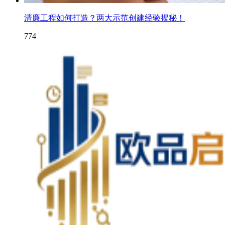
清廉工程如何打造？两大示范创建经验揭秘！
774