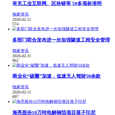
有关工业互联网、区块链等 50多项标准明
独家资讯
2026-02-11
574
多部门联合发布进一步加强隧道工程安全管理
独家资讯
2026-02-11
962
商业化“破圈”加速，低速无人驾驶50余款
独家资讯
2026-02-11
697
海亮股份10万吨电解铜箔项目落子印尼