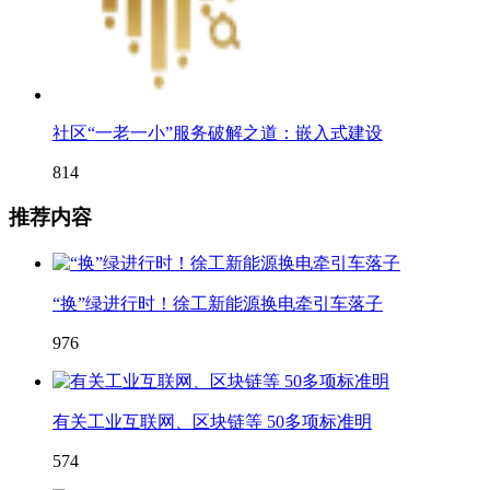
社区“一老一小”服务破解之道：嵌入式建设
814
推荐内容
“换”绿进行时！徐工新能源换电牵引车落子
976
有关工业互联网、区块链等 50多项标准明
574