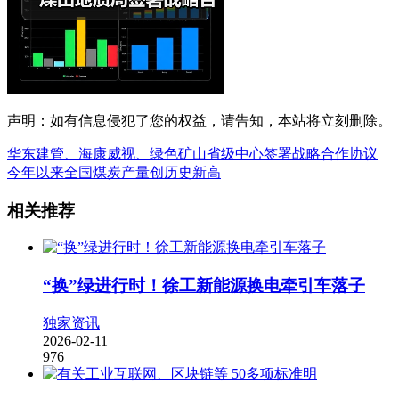
声明：如有信息侵犯了您的权益，请告知，本站将立刻删除。
华东建管、海康威视、绿色矿山省级中心签署战略合作协议
今年以来全国煤炭产量创历史新高
相关推荐
“换”绿进行时！徐工新能源换电牵引车落子
独家资讯
2026-02-11
976