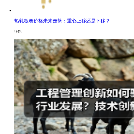
热轧板卷价格未来走势：重心上移还是下移？
935