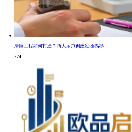
清廉工程如何打造？两大示范创建经验揭秘！
774