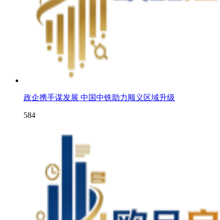
政企携手谋发展 中国中铁助力顺义区域升级
584