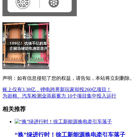
声明：如有信息侵犯了您的权益，请告知，本站将立刻删除。
账上仅有3.38亿，锂电跨界新玩家却投260亿项目！
为岩棉、汽车检测业添薪蓄力 10个项目集中投入运行
相关推荐
“换”绿进行时！徐工新能源换电牵引车落子