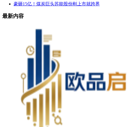
豪砸15亿！煤炭巨头苏能股份刚上市就跨界
最新内容