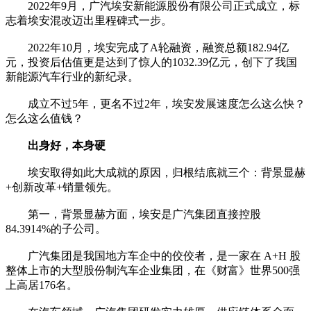
2022年9月，广汽埃安新能源股份有限公司正式成立，标
志着埃安混改迈出里程碑式一步。
2022年10月，埃安完成了A轮融资，融资总额182.94亿
元，投资后估值更是达到了惊人的1032.39亿元，创下了我国
新能源汽车行业的新纪录。
成立不过5年，更名不过2年，埃安发展速度怎么这么快？
怎么这么值钱？
出身好，本身硬
埃安取得如此大成就的原因，归根结底就三个：背景显赫
+创新改革+销量领先。
第一，背景显赫方面，埃安是广汽集团直接控股
84.3914%的子公司。
广汽集团是我国地方车企中的佼佼者，是一家在 A+H 股
整体上市的大型股份制汽车企业集团，在《财富》世界500强
上高居176名。