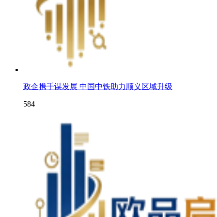
政企携手谋发展 中国中铁助力顺义区域升级
584