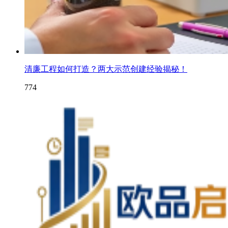
清廉工程如何打造？两大示范创建经验揭秘！
774