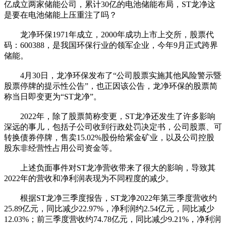
亿成立两家储能公司，累计30亿的电池储能布局，ST龙净这
是要在电池储能上压重注了吗？
龙净环保1971年成立，2000年成功上市上交所，股票代
码：600388，是我国环保行业的领军企业，今年9月正式跨界
储能。
4月30日，龙净环保发布了“公司股票实施其他风险警示暨
股票停牌的提示性公告”，也正因该公告，龙净环保的股票简
称当日即变更为“ST龙净”。
2022年，除了股票简称变更，ST龙净还发生了许多影响
深远的事儿，包括子公司收到行政处罚决定书，公司股票、可
转换债券停牌，售卖15.02%股份给紫金矿业，以及公司控股
股东非经营性占用公司资金等。
上述负面事件对ST龙净营收带来了很大的影响，导致其
2022年的营收和净利润表现为不同程度的减少。
根据ST龙净三季度报告，ST龙净2022年第三季度营收约
25.89亿元，同比减少22.97%，净利润约2.54亿元，同比减少
12.03%；前三季度营收约74.78亿元，同比减少9.21%，净利润