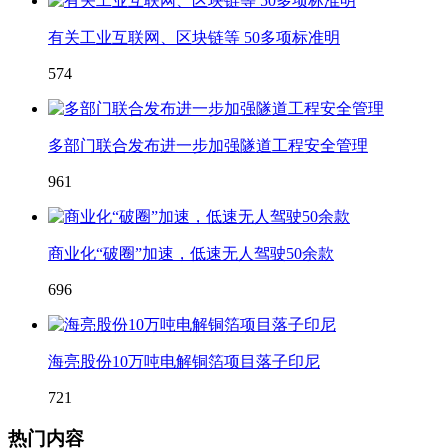
有关工业互联网、区块链等 50多项标准明
574
多部门联合发布进一步加强隧道工程安全管理
961
商业化“破圈”加速，低速无人驾驶50余款
696
海亮股份10万吨电解铜箔项目落子印尼
721
热门内容