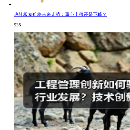
热轧板卷价格未来走势：重心上移还是下移？
935