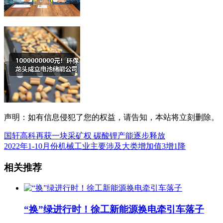
声明：如有信息侵犯了您的权益，请告知，本站将立刻删除。
国轩高科再获一块采矿权 碳酸锂产能逐步释放
2022年1-10月份机械工业主要涉及大类增加值3增1降
相关推荐
“换”绿进行时！徐工新能源换电牵引车落子