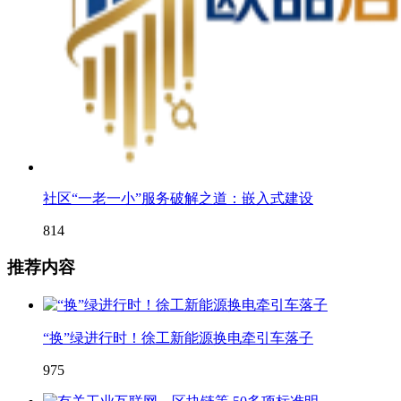
社区“一老一小”服务破解之道：嵌入式建设
814
推荐内容
“换”绿进行时！徐工新能源换电牵引车落子
975