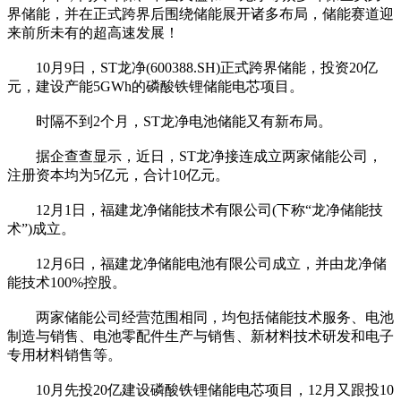
界储能，并在正式跨界后围绕储能展开诸多布局，储能赛道迎
来前所未有的超高速发展！
10月9日，ST龙净(600388.SH)正式跨界储能，投资20亿
元，建设产能5GWh的磷酸铁锂储能电芯项目。
时隔不到2个月，ST龙净电池储能又有新布局。
据企查查显示，近日，ST龙净接连成立两家储能公司，
注册资本均为5亿元，合计10亿元。
12月1日，福建龙净储能技术有限公司(下称“龙净储能技
术”)成立。
12月6日，福建龙净储能电池有限公司成立，并由龙净储
能技术100%控股。
两家储能公司经营范围相同，均包括储能技术服务、电池
制造与销售、电池零配件生产与销售、新材料技术研发和电子
专用材料销售等。
10月先投20亿建设磷酸铁锂储能电芯项目，12月又跟投10