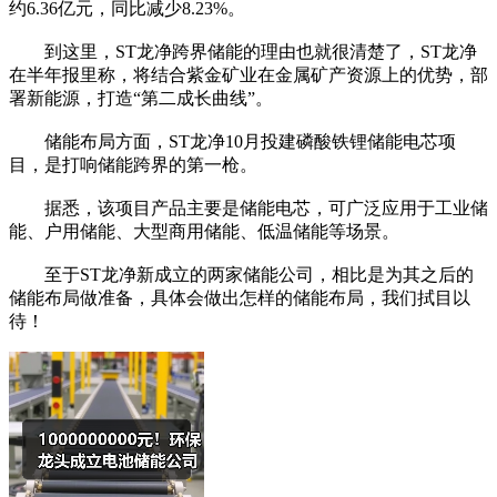
约6.36亿元，同比减少8.23%。
到这里，ST龙净跨界储能的理由也就很清楚了，ST龙净
在半年报里称，将结合紫金矿业在金属矿产资源上的优势，部
署新能源，打造“第二成长曲线”。
储能布局方面，ST龙净10月投建磷酸铁锂储能电芯项
目，是打响储能跨界的第一枪。
据悉，该项目产品主要是储能电芯，可广泛应用于工业储
能、户用储能、大型商用储能、低温储能等场景。
至于ST龙净新成立的两家储能公司，相比是为其之后的
储能布局做准备，具体会做出怎样的储能布局，我们拭目以
待！