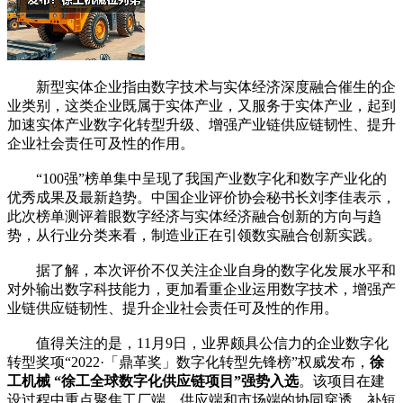
新型实体企业指由数字技术与实体经济深度融合催生的企
业类别，这类企业既属于实体产业，又服务于实体产业，起到
加速实体产业数字化转型升级、增强产业链供应链韧性、提升
企业社会责任可及性的作用。
“100强”榜单集中呈现了我国产业数字化和数字产业化的
优秀成果及最新趋势。中国企业评价协会秘书长刘李佳表示，
此次榜单测评着眼数字经济与实体经济融合创新的方向与趋
势，从行业分类来看，制造业正在引领数实融合创新实践。
据了解，本次评价不仅关注企业自身的数字化发展水平和
对外输出数字科技能力，更加看重企业运用数字技术，增强产
业链供应链韧性、提升企业社会责任可及性的作用。
值得关注的是，11月9日，业界颇具公信力的企业数字化
转型奖项“2022·「鼎革奖」数字化转型先锋榜”权威发布，
徐
工机械 “徐工全球数字化供应链项目”强势入选
。该项目在建
设过程中重点聚焦工厂端、供应端和市场端的协同穿透、补短