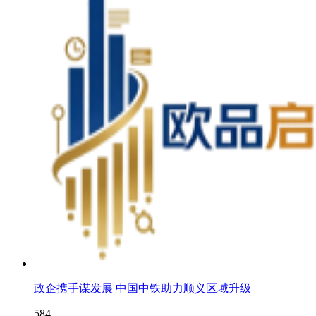
政企携手谋发展 中国中铁助力顺义区域升级
584