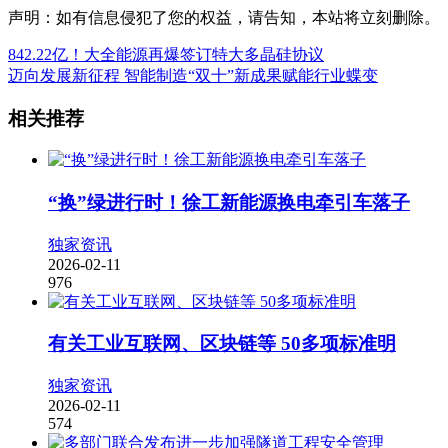
声明：如有信息侵犯了您的权益，请告知，本站将立刻删除。
842.22亿！大全能源再爆签订特大多晶硅协议
迈向发展新征程 智能制造“双十”新成果赋能行业蝶变
相关推荐
“换”绿进行时！徐工新能源换电牵引车落子
独家资讯
2026-02-11
976
有关工业互联网、区块链等 50多项标准明
独家资讯
2026-02-11
574