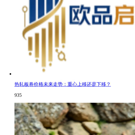
热轧板卷价格未来走势：重心上移还是下移？
935