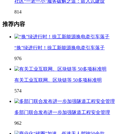
社区“一老一小”服务破解之道：嵌入式建设
814
推荐内容
“换”绿进行时！徐工新能源换电牵引车落子
976
有关工业互联网、区块链等 50多项标准明
574
多部门联合发布进一步加强隧道工程安全管理
962