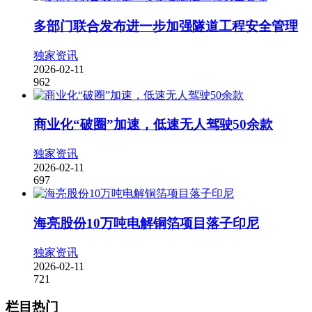
多部门联合发布进一步加强隧道工程安全管理
独家资讯
2026-02-11
962
商业化“破圈”加速，低速无人驾驶50余款
独家资讯
2026-02-11
697
海亮股份10万吨电解铜箔项目落子印尼
独家资讯
2026-02-11
721
栏目热门