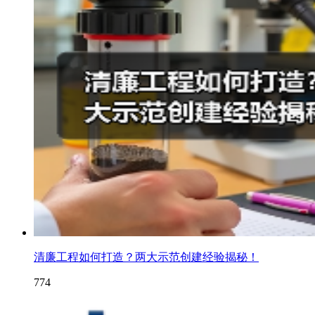
清廉工程如何打造？两大示范创建经验揭秘！
774