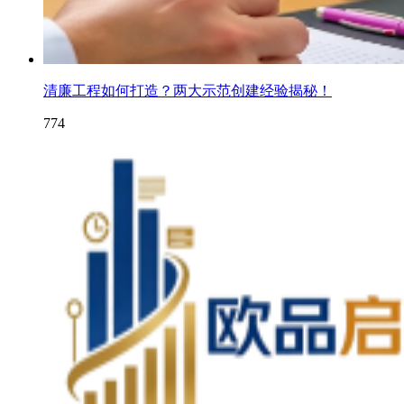
清廉工程如何打造？两大示范创建经验揭秘！
774