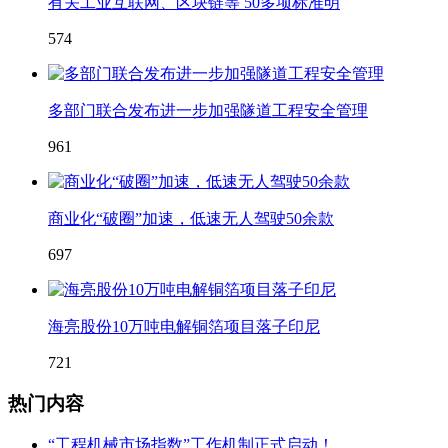
有关工业互联网、区块链等 50多项标准明
574
多部门联合发布进一步加强隧道工程安全管理
961
商业化“破圈”加速，低速无人驾驶50余款
697
海亮股份10万吨电解铜箔项目落子印尼
721
热门内容
“工程机械市场指数”工作机制正式启动！