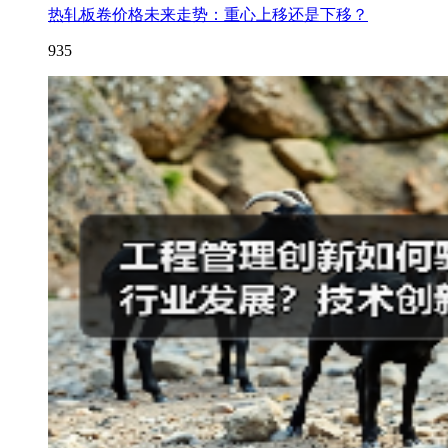
热轧板卷价格未来走势：重心上移还是下移？
935