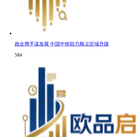
政企携手谋发展 中国中铁助力顺义区域升级
584