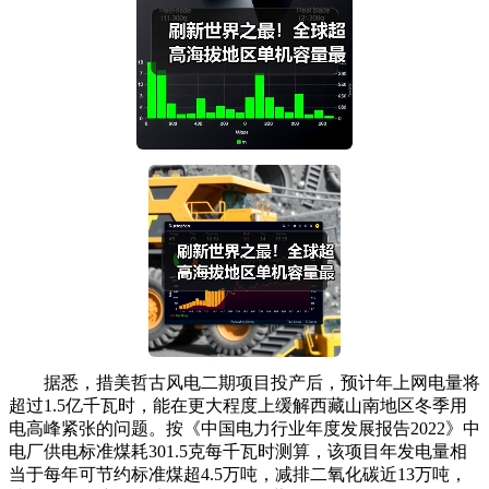
据悉，措美哲古风电二期项目投产后，预计年上网电量将
超过1.5亿千瓦时，能在更大程度上缓解西藏山南地区冬季用
电高峰紧张的问题。按《中国电力行业年度发展报告2022》中
电厂供电标准煤耗301.5克每千瓦时测算，该项目年发电量相
当于每年可节约标准煤超4.5万吨，减排二氧化碳近13万吨，