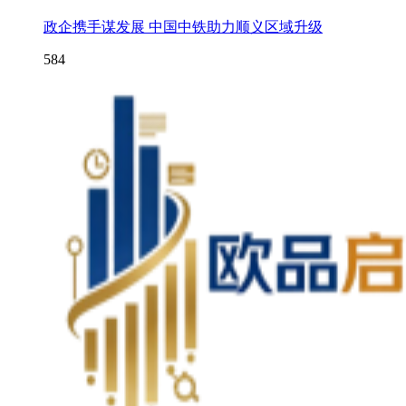
政企携手谋发展 中国中铁助力顺义区域升级
584