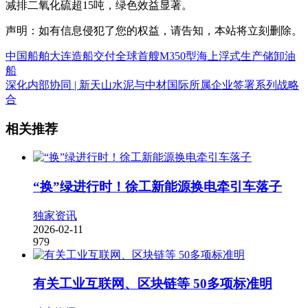
减排二氧化硫超15吨，绿色效益显著。
声明：如有信息侵犯了您的权益，请告知，本站将立刻删除。
中国船舶大连造船交付全球首艘M350型海上浮式生产储卸油
船
深化内部协同 | 新天山水泥与中材国际所属企业签署系列战略
合
相关推荐
“换”绿进行时！徐工新能源换电牵引车落子
独家资讯
2026-02-11
979
有关工业互联网、区块链等 50多项标准明