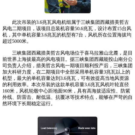
此次吊装的3.6兆瓦风电机组属于三峡集团西藏措美哲古
风电二期项目，该项目总装机容量50.6兆瓦，设计布置15台风
机，其中单机容量3.6兆瓦的机型有7台，风机所在位置海拔均
超过5000米。
三峡集团西藏措美哲古风电场位于喜马拉雅山北麓，是目
前世界上海拔最高的风电项目。据三峡集团西藏能投山南分公
司负责人介绍，措美哲古风电一期项目顺利投产后，三峡集团
加大科研力度，在二期项目中全部采用单机容量3兆瓦以上的
机型，最大的单机容量达到3.6兆瓦，可有效提高当地风资源
的利用效率。本次吊装的这款单机容量3.6兆瓦风机叶轮直径
160米，风机轮毂中心距地面90米，具有高海拔适应性、防紫
外线、防雷击、耐低温、抗覆冰等技术特点，能够在严苛的自
然环境下长期稳定运行。