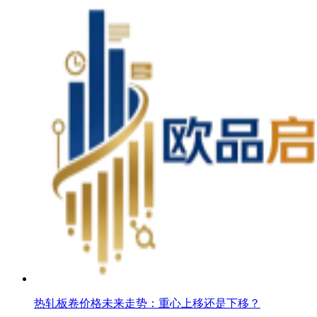
热轧板卷价格未来走势：重心上移还是下移？