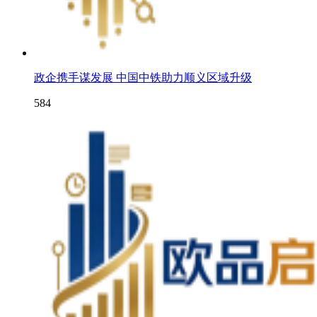
政企携手谋发展 中国中铁助力顺义区域升级
584