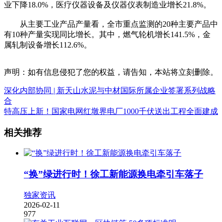
业下降18.0%，医疗仪器设备及仪器仪表制造业增长21.8%。
从主要工业产品产量看，全市重点监测的20种主要产品中
有10种产量实现同比增长。其中，燃气轮机增长141.5%，金
属轧制设备增长112.6%。
声明：如有信息侵犯了您的权益，请告知，本站将立刻删除。
深化内部协同 | 新天山水泥与中材国际所属企业签署系列战略
合
特高压上新！国家电网红墩界电厂1000千伏送出工程全面建成
相关推荐
“换”绿进行时！徐工新能源换电牵引车落子
独家资讯
2026-02-11
977