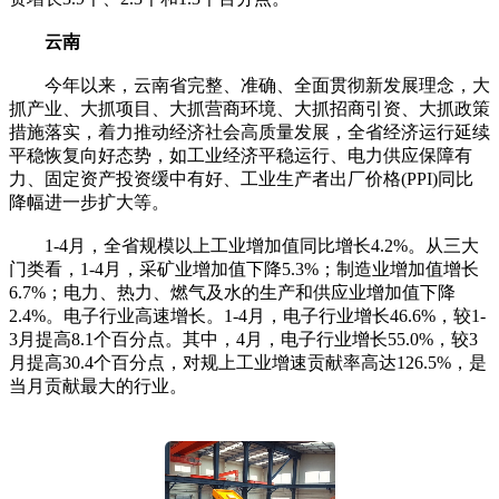
云南
今年以来，云南省完整、准确、全面贯彻新发展理念，大
抓产业、大抓项目、大抓营商环境、大抓招商引资、大抓政策
措施落实，着力推动经济社会高质量发展，全省经济运行延续
平稳恢复向好态势，如工业经济平稳运行、电力供应保障有
力、固定资产投资缓中有好、工业生产者出厂价格(PPI)同比
降幅进一步扩大等。
1-4月，全省规模以上工业增加值同比增长4.2%。从三大
门类看，1-4月，采矿业增加值下降5.3%；制造业增加值增长
6.7%；电力、热力、燃气及水的生产和供应业增加值下降
2.4%。电子行业高速增长。1-4月，电子行业增长46.6%，较1-
3月提高8.1个百分点。其中，4月，电子行业增长55.0%，较3
月提高30.4个百分点，对规上工业增速贡献率高达126.5%，是
当月贡献最大的行业。