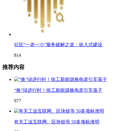
社区“一老一小”服务破解之道：嵌入式建设
814
推荐内容
“换”绿进行时！徐工新能源换电牵引车落子
977
有关工业互联网、区块链等 50多项标准明