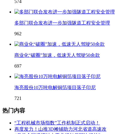
574
多部门联合发布进一步加强隧道工程安全管理
962
商业化“破圈”加速，低速无人驾驶50余款
697
海亮股份10万吨电解铜箔项目落子印尼
721
热门内容
“工程机械市场指数”工作机制正式启动！
再度发力！山推3D摊铺助力河北省道高速改