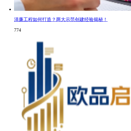
清廉工程如何打造？两大示范创建经验揭秘！
774