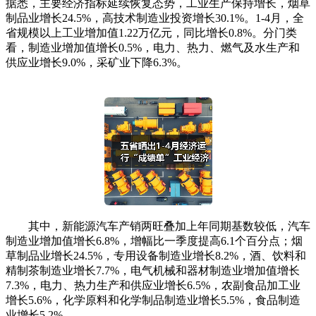
据悉，主要经济指标延续恢复态势，工业生产保持增长，烟草
制品业增长24.5%，高技术制造业投资增长30.1%。1-4月，全
省规模以上工业增加值1.22万亿元，同比增长0.8%。分门类
看，制造业增加值增长0.5%，电力、热力、燃气及水生产和
供应业增长9.0%，采矿业下降6.3%。
其中，新能源汽车产销两旺叠加上年同期基数较低，汽车
制造业增加值增长6.8%，增幅比一季度提高6.1个百分点；烟
草制品业增长24.5%，专用设备制造业增长8.2%，酒、饮料和
精制茶制造业增长7.7%，电气机械和器材制造业增加值增长
7.3%，电力、热力生产和供应业增长6.5%，农副食品加工业
增长5.6%，化学原料和化学制品制造业增长5.5%，食品制造
业增长5.2%。