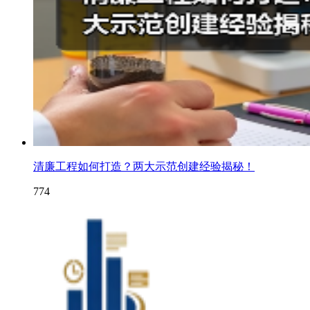
清廉工程如何打造？两大示范创建经验揭秘！
774