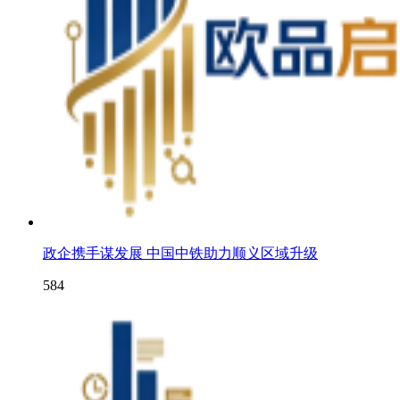
政企携手谋发展 中国中铁助力顺义区域升级
584