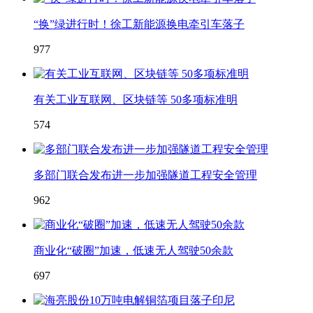
“换”绿进行时！徐工新能源换电牵引车落子
977
有关工业互联网、区块链等 50多项标准明
574
多部门联合发布进一步加强隧道工程安全管理
962
商业化“破圈”加速，低速无人驾驶50余款
697