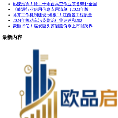
热辣滚烫！徐工千余台高空作业装备奔赴全国
《能源行业信用信息应用清单（2023年版
补齐工作机制建设“短板”！江西省工程质量
2024年机动车污染防治行业评述和202
豪砸15亿！煤炭巨头苏能股份刚上市就跨界
最新内容