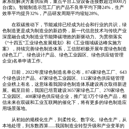
家系统解决方案供应商，重点平台工业设备连接数超过8000万
台(套)。智能制造示范工厂的产品不良率平均下降24%，生产
效率平均提升32%，产品研发周期平均缩短28%。
在双碳推动下，节能减排已经成为社会和行业的共识，绿
色制造更是成为制造业的新趋势，新一代信息技术与传统产业
深度融合成为制造业节能降碳增效的新驱动力。为贯彻落实
《“十四五”工业绿色发展规划》和《工业领域碳达峰实施方
案》，持续完善绿色制造体系，工信部积极开展年度绿色制造
(绿色工厂、绿色设计产品、绿色工业园区、绿色供应链管理
企业)名单申请工作。
日前，2022年度绿色制造名单公布，874家绿色工厂、643
个绿色设计产品、47家绿色工业园区、112家绿色供应链管理
企业榜上有名，这意味着我国绿色制造体系建设再次取得新进
展。截至目前，我国已培育建设3657家绿色工厂、270家绿色
工业园区、408家绿色供应链企业，推广近3万个绿色产品，相
信未来在双碳和工业互联网的催化下，将有更多的绿色制造应
用场景落地。
从初始的规模化生产，到柔性化、数字化、绿色生产，从
本地处理，到东数西算......我国制造业转型升级和产业变革的