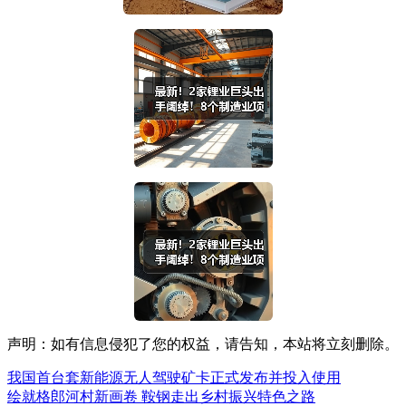
声明：如有信息侵犯了您的权益，请告知，本站将立刻删除。
我国首台套新能源无人驾驶矿卡正式发布并投入使用
绘就格郎河村新画卷 鞍钢走出乡村振兴特色之路