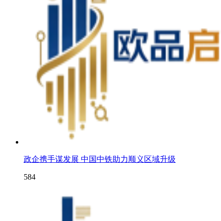
政企携手谋发展 中国中铁助力顺义区域升级
584