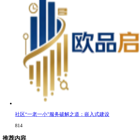
社区“一老一小”服务破解之道：嵌入式建设
814
推荐内容