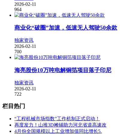
2026-02-11
964
商业化“破圈”加速，低速无人驾驶50余款
独家资讯
2026-02-11
700
海亮股份10万吨电解铜箔项目落子印尼
独家资讯
2026-02-11
722
栏目热门
“工程机械市场指数”工作机制正式启动！
再度发力！山推3D摊铺助力河北省道高速改
4月份全国规模以上工业增加值同比增长5.