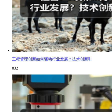
工程管理创新如何驱动行业发展？技术创新引
832