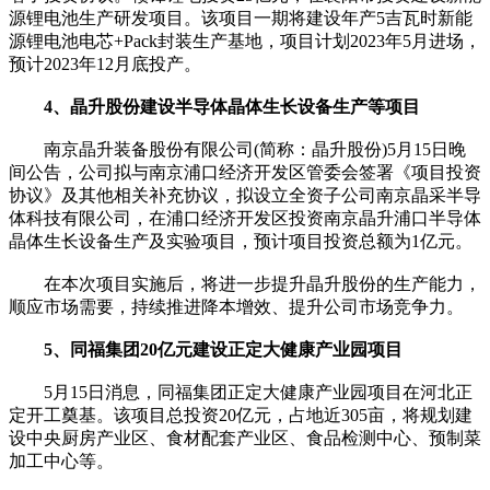
源锂电池生产研发项目。该项目一期将建设年产5吉瓦时新能
源锂电池电芯+Pack封装生产基地，项目计划2023年5月进场，
预计2023年12月底投产。
4、晶升股份建设半导体晶体生长设备生产等项目
南京晶升装备股份有限公司(简称：晶升股份)5月15日晚
间公告，公司拟与南京浦口经济开发区管委会签署《项目投资
协议》及其他相关补充协议，拟设立全资子公司南京晶采半导
体科技有限公司，在浦口经济开发区投资南京晶升浦口半导体
晶体生长设备生产及实验项目，预计项目投资总额为1亿元。
在本次项目实施后，将进一步提升晶升股份的生产能力，
顺应市场需要，持续推进降本增效、提升公司市场竞争力。
5、同福集团20亿元建设正定大健康产业园项目
5月15日消息，同福集团正定大健康产业园项目在河北正
定开工奠基。该项目总投资20亿元，占地近305亩，将规划建
设中央厨房产业区、食材配套产业区、食品检测中心、预制菜
加工中心等。