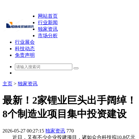
网站首页
行业新闻
独家资讯
市场分析
行业展会
科技动态
免责声明
主页
>
独家资讯
最新！2家锂业巨头出手阔绰！
8个制造业项目集中投资建设
2026-05-27 00:27:15
独家资讯
770
近日，又有不少企业投建项目，诸如众合科技拟10.8亿元