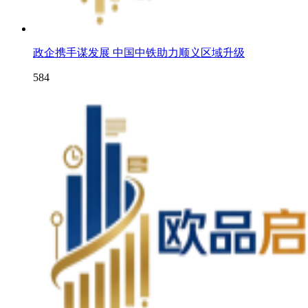
政企携手谋发展 中国中铁助力顺义区域升级
584