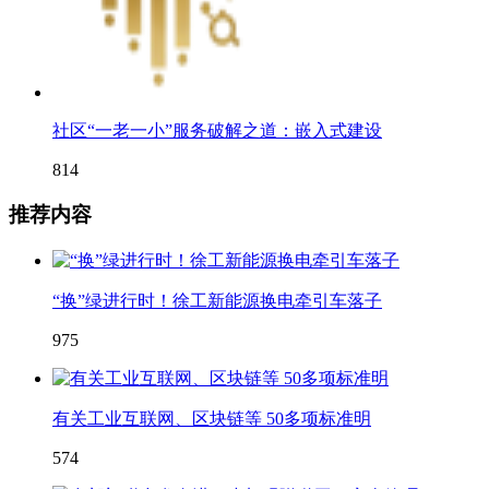
社区“一老一小”服务破解之道：嵌入式建设
814
推荐内容
“换”绿进行时！徐工新能源换电牵引车落子
975
有关工业互联网、区块链等 50多项标准明
574