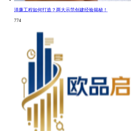
清廉工程如何打造？两大示范创建经验揭秘！
774