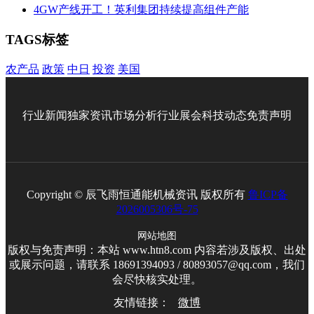
4GW产线开工！英利集团持续提高组件产能
TAGS标签
农产品
政策
中日
投资
美国
行业新闻
独家资讯
市场分析
行业展会
科技动态
免责声明
Copyright © 辰飞雨恒通能机械资讯 版权所有
鲁ICP备
2026005306号-75
网站地图
版权与免责声明：本站 www.htn8.com 内容若涉及版权、出处
或展示问题，请联系 18691394093 / 80893057@qq.com，我们
会尽快核实处理。
友情链接：
微博