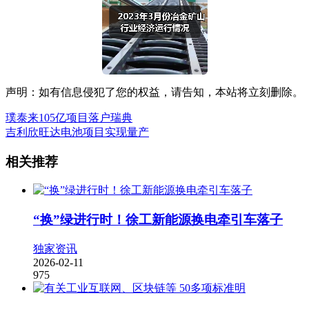
声明：如有信息侵犯了您的权益，请告知，本站将立刻删除。
璞泰来105亿项目落户瑞典
吉利欣旺达电池项目实现量产
相关推荐
“换”绿进行时！徐工新能源换电牵引车落子
独家资讯
2026-02-11
975