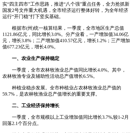
实“四主四市”工作思路，推进“八个强”重点任务，全力抢抓新
国发2号文件重大机遇，全市经济运行整体好转，为全年经济
运行“开门稳”打下坚实基础。
根据市(州)统一核算结果，一季度，全市地区生产总值
1121.86亿元，同比增长3.0%。分产业看，一产增加值34.06亿
元，增长3.8%；二产增加值410.57亿元，增长1.2%；三产增加
值677.23亿元，增长4.0%。
一、农业生产保持稳定
一季度，全市农林牧渔业总产值同比增长4.0%。其中，
农林牧渔专业及辅助性活动总产值增长6.5%。
种植业稳步发展。全市种植业占农林牧渔业总产值的
59.7%，是农林牧渔业总产值增长的重要支撑。
二、工业经济保持增长
一季度，全市规模以上工业增加值同比增长3.7%,较1-2月
回落2.1个百分点。