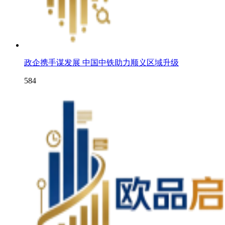
政企携手谋发展 中国中铁助力顺义区域升级
584