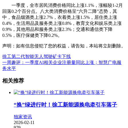
一季度，全市居民消费价格同比上涨1.1%，涨幅较1-2月
回落0.2个百分点。八大类消费价格呈“六升二降”态势，其
中，食品烟酒类上涨2.7%，衣着类上涨1.5%，居住类上涨
0.4%，生活用品及服务类上涨0.8%，教育文化和娱乐类上涨
0.9%，其他用品和服务类上涨2.3%；交通和通信类下降
0.5%，医疗保健类下降0.2%。
声明：如有信息侵犯了您的权益，请告知，本站将立刻删除。
徐工第二代智能无人驾驶矿卡下线
一周趣评：一季度AI相关企业注册量同比上涨；智慧广电服
务水平
相关推荐
“换”绿进行时！徐工新能源换电牵引车落子
独家资讯
2026-02-11
979