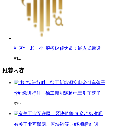
社区“一老一小”服务破解之道：嵌入式建设
814
推荐内容
“换”绿进行时！徐工新能源换电牵引车落子
979
有关工业互联网、区块链等 50多项标准明