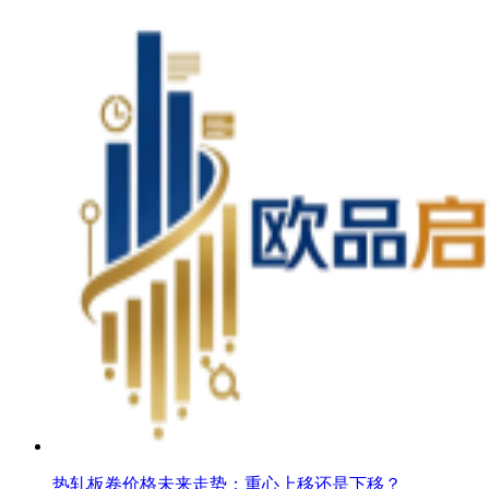
热轧板卷价格未来走势：重心上移还是下移？