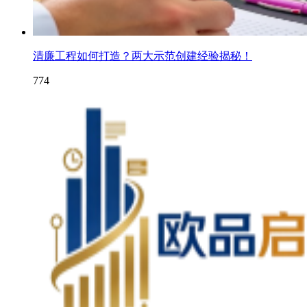
清廉工程如何打造？两大示范创建经验揭秘！
774