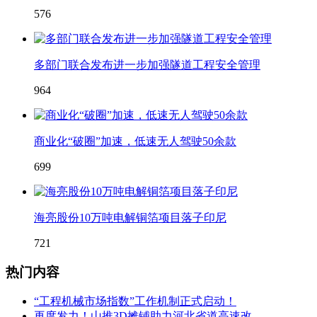
576
多部门联合发布进一步加强隧道工程安全管理
964
商业化“破圈”加速，低速无人驾驶50余款
699
海亮股份10万吨电解铜箔项目落子印尼
721
热门内容
“工程机械市场指数”工作机制正式启动！
再度发力！山推3D摊铺助力河北省道高速改