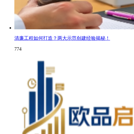
清廉工程如何打造？两大示范创建经验揭秘！
774