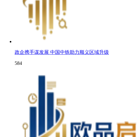
政企携手谋发展 中国中铁助力顺义区域升级
584