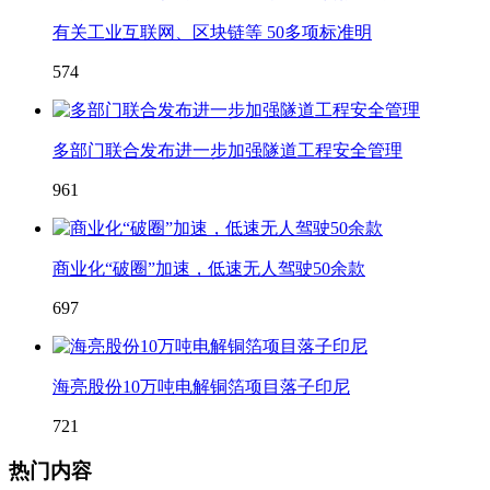
有关工业互联网、区块链等 50多项标准明
574
多部门联合发布进一步加强隧道工程安全管理
961
商业化“破圈”加速，低速无人驾驶50余款
697
海亮股份10万吨电解铜箔项目落子印尼
721
热门内容