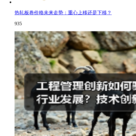
热轧板卷价格未来走势：重心上移还是下移？
935