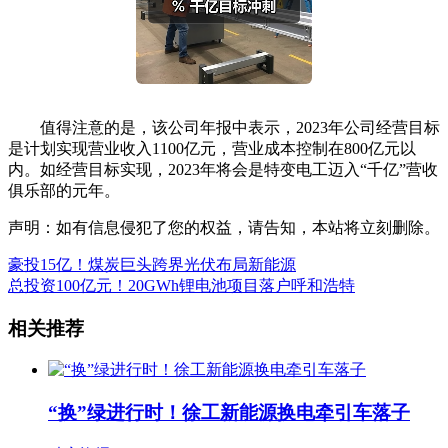
值得注意的是，该公司年报中表示，2023年公司经营目标
是计划实现营业收入1100亿元，营业成本控制在800亿元以
内。如经营目标实现，2023年将会是特变电工迈入“千亿”营收
俱乐部的元年。
声明：如有信息侵犯了您的权益，请告知，本站将立刻删除。
豪投15亿！煤炭巨头跨界光伏布局新能源
总投资100亿元！20GWh锂电池项目落户呼和浩特
相关推荐
“换”绿进行时！徐工新能源换电牵引车落子