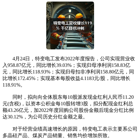
4月24日，特变电工发布2022年度报告，公司实现营业收
入958.87亿元，同比增长39.03%；实现归母净利润158.83亿
元，同比增长118.93%；实现归母扣非净利润158.80亿元，同
比增长172.45%；实现基本每股收益4.1183元/股，同比增长
118.91%。
同时，拟向向全体股东每10股派发现金红利人民币11.20
元(含税)，以资本公积金每10股转增3股，拟分配现金红利总
额43.26亿元，加2022年度回购公司股份金额后现金分红比例
达30.12%，为公司历史分红金额之最。
对于经营业绩高速增长的原因，特变电工表示主要系公司
多晶硅产品、煤炭产品销量、销售均价增加所致。