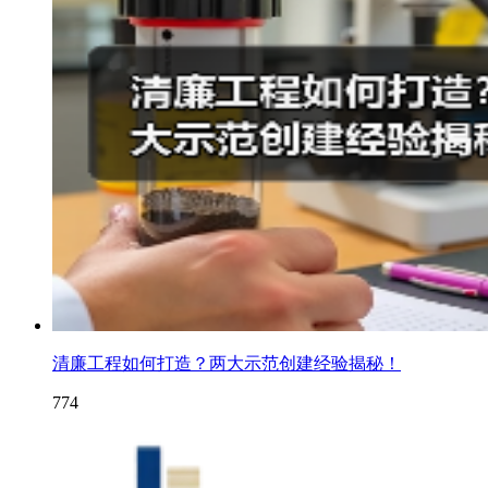
清廉工程如何打造？两大示范创建经验揭秘！
774