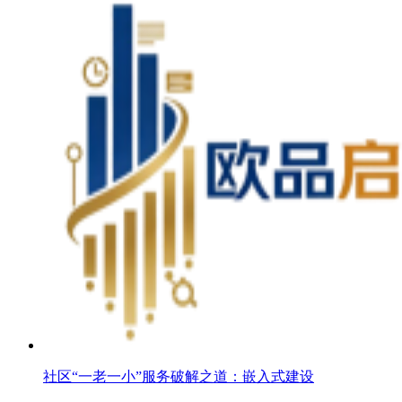
社区“一老一小”服务破解之道：嵌入式建设