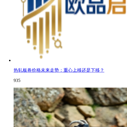
热轧板卷价格未来走势：重心上移还是下移？
935