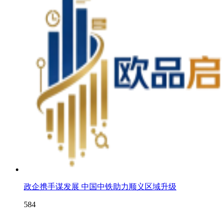
政企携手谋发展 中国中铁助力顺义区域升级
584