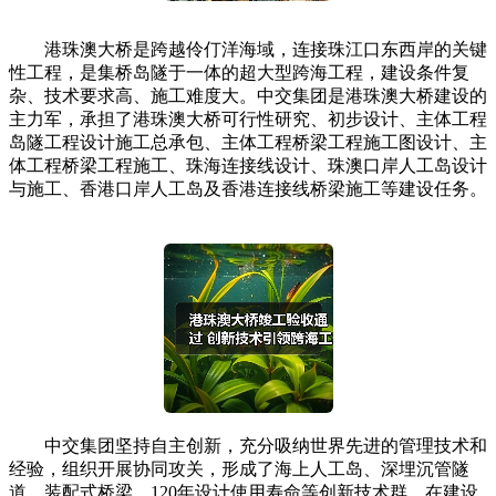
港珠澳大桥是跨越伶仃洋海域，连接珠江口东西岸的关键
性工程，是集桥岛隧于一体的超大型跨海工程，建设条件复
杂、技术要求高、施工难度大。中交集团是港珠澳大桥建设的
主力军，承担了港珠澳大桥可行性研究、初步设计、主体工程
岛隧工程设计施工总承包、主体工程桥梁工程施工图设计、主
体工程桥梁工程施工、珠海连接线设计、珠澳口岸人工岛设计
与施工、香港口岸人工岛及香港连接线桥梁施工等建设任务。
中交集团坚持自主创新，充分吸纳世界先进的管理技术和
经验，组织开展协同攻关，形成了海上人工岛、深埋沉管隧
道、装配式桥梁、120年设计使用寿命等创新技术群。在建设