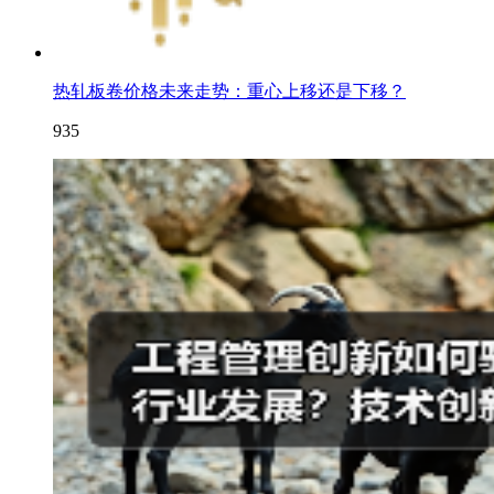
热轧板卷价格未来走势：重心上移还是下移？
935