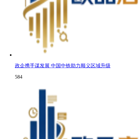
政企携手谋发展 中国中铁助力顺义区域升级
584