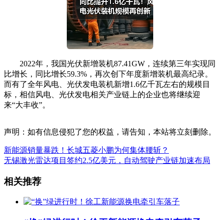
2022年，我国光伏新增装机87.41GW，连续第三年实现同
比增长，同比增长59.3%，再次创下年度新增装机最高纪录。
而有了全年风电、光伏发电装机新增1.6亿千瓦左右的规模目
标，相信风电、光伏发电相关产业链上的企业也将继续迎
来“大丰收”。
声明：如有信息侵犯了您的权益，请告知，本站将立刻删除。
新能源销量暴跌！长城五菱小鹏为何集体腰斩？
无锡激光雷达项目签约2.5亿美元，自动驾驶产业链加速布局
相关推荐