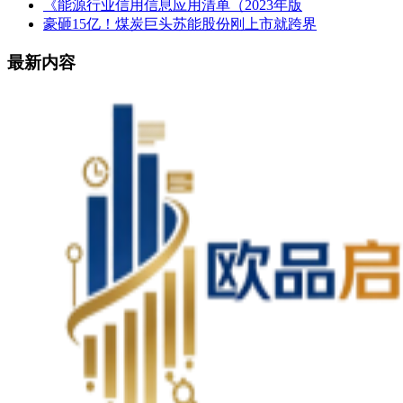
《能源行业信用信息应用清单（2023年版
豪砸15亿！煤炭巨头苏能股份刚上市就跨界
最新内容