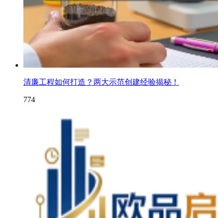
清廉工程如何打造？两大示范创建经验揭秘！
774