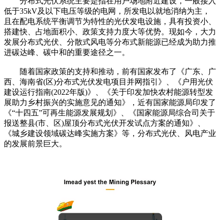
分布式光伏系统主要是指在用户场地附近建设，一般接入
低于35kV及以下电压等级的电网，所发电以就地消纳为主，
且在配电系统平衡调节为特性的光伏发电设施，具有投资小、
搭建快、占地面积小、政策支持力度大等优势。现如今，大力
发展分布式光伏、分散式风电等分布式新能源已经成为助力推
进碳达峰、碳中和的重要途径之一。
随着国家政策的支持和推动，前有国家发布了《广东、广
西、海南省(区)分布式光伏发电项目并网指引》、《户用光伏
建设运行指南(2022年版)》、《关于印发加快农村能源转型发
展助力乡村振兴的实施意见的通知》，近有国家能源局印发了
《“十四五”可再生能源发展规划》、《国家能源局综合司关于
报送整县(市、区)屋顶分布式光伏开发试点方案的通知》、
《城乡建设领域碳达峰实施方案》等，分布式光伏、风电产业
的发展前景巨大。