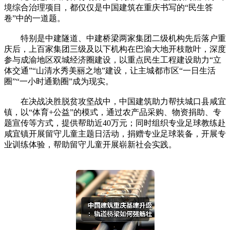
境综合治理项目，都仅仅是中国建筑在重庆书写的“民生答
卷”中的一道题。
特别是中建隧道、中建桥梁两家集团二级机构先后落户重
庆后，上百家集团三级及以下机构在巴渝大地开枝散叶，深度
参与成渝地区双城经济圈建设，以重点民生工程建设助力“立
体交通”“山清水秀美丽之地”建设，让主城都市区“一日生活
圈”“一小时通勤圈”成为现实。
在决战决胜脱贫攻坚战中，中国建筑助力帮扶城口县咸宜
镇，以“体育+公益”的模式，通过农产品采购、物资捐助、专
题宣传等方式，提供帮助近40万元；同时组织专业足球教练赴
咸宜镇开展留守儿童主题日活动，捐赠专业足球装备，开展专
业训练体验，帮助留守儿童开展崭新社会实践。