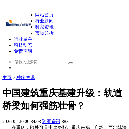
网站首页
行业新闻
独家资讯
市场分析
行业展会
科技动态
免责声明
主页
>
独家资讯
中国建筑重庆基建升级：轨道
桥梁如何强筋壮骨？
2026-05-30 00:34:08
独家资讯
883
在重庆，随处可见中建身影。重庆来福士广场、西部陆海