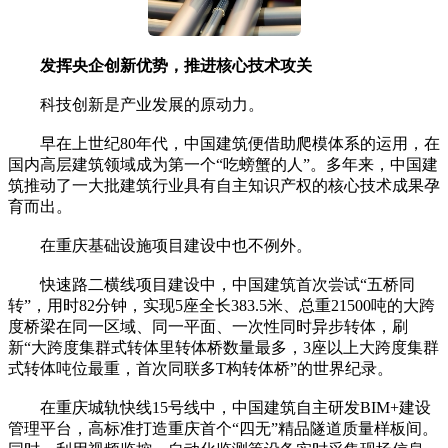
发挥央企创新优势，推进核心技术攻关
科技创新是产业发展的原动力。
早在上世纪80年代，中国建筑便借助爬模体系的运用，在
国内高层建筑领域成为第一个“吃螃蟹的人”。多年来，中国建
筑推动了一大批建筑行业具有自主知识产权的核心技术成果孕
育而出。
在重庆基础设施项目建设中也不例外。
快速路二横线项目建设中，中国建筑首次尝试“五桥同
转”，用时82分钟，实现5座全长383.5米、总重21500吨的大跨
度桥梁在同一区域、同一平面、一次性同时异步转体，刷
新“大跨度集群式转体里转体桥数量最多，3座以上大跨度集群
式转体吨位最重，首次同联多T构转体桥”的世界纪录。
在重庆城轨快线15号线中，中国建筑自主研发BIM+建设
管理平台，高标准打造重庆首个“四无”精品隧道质量样板间。