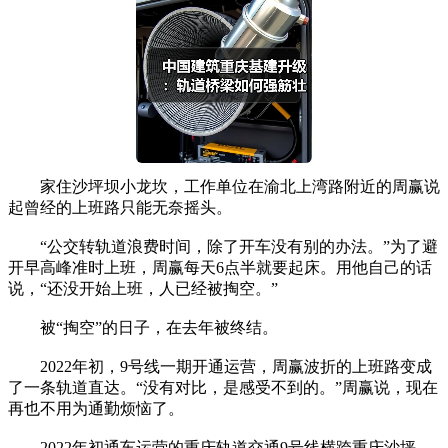
家住沙坪坝小龙坎，工作单位在渝北上湾路附近的周赢说
起曾经的上班路只能无奈摇头。
“公交转轨道浪费时间，除了开车没有别的办法。”为了避
开早高峰准时上班，周赢每天6点半就要起床。用他自己的话
说，“还没开始上班，人已经被掏空。”
被“掏空”的日子，在去年被终结。
2022年初，9号线一期开通运营，周赢波折的上班路变成
了一条轨道直达。“没有对比，是感受不到的。”周赢说，现在
再也不用为通勤烦恼了。
2022年初通车运营的重庆轨道交通9号线横跨重庆沙坪