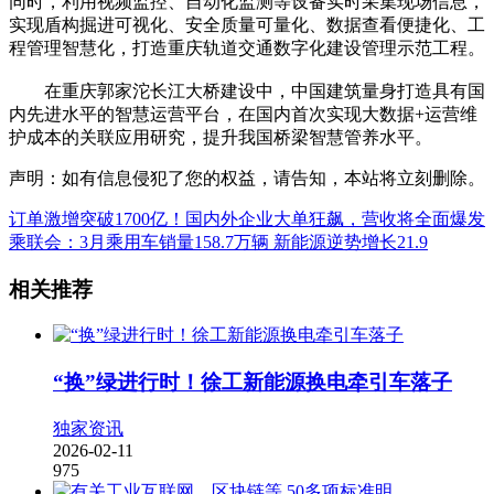
同时，利用视频监控、自动化监测等设备实时采集现场信息，
实现盾构掘进可视化、安全质量可量化、数据查看便捷化、工
程管理智慧化，打造重庆轨道交通数字化建设管理示范工程。
在重庆郭家沱长江大桥建设中，中国建筑量身打造具有国
内先进水平的智慧运营平台，在国内首次实现大数据+运营维
护成本的关联应用研究，提升我国桥梁智慧管养水平。
声明：如有信息侵犯了您的权益，请告知，本站将立刻删除。
订单激增突破1700亿！国内外企业大单狂飙，营收将全面爆发
乘联会：3月乘用车销量158.7万辆 新能源逆势增长21.9
相关推荐
“换”绿进行时！徐工新能源换电牵引车落子
独家资讯
2026-02-11
975