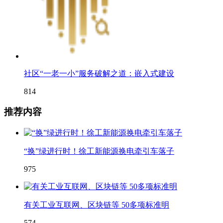
社区“一老一小”服务破解之道：嵌入式建设
814
推荐内容
“换”绿进行时！徐工新能源换电牵引车落子
975
有关工业互联网、区块链等 50多项标准明
574