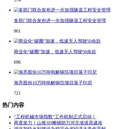
多部门联合发布进一步加强隧道工程安全管理
961
商业化“破圈”加速，低速无人驾驶50余款
696
海亮股份10万吨电解铜箔项目落子印尼
721
热门内容
“工程机械市场指数”工作机制正式启动！
再度发力！山推3D摊铺助力河北省道高速改
湖北加快水利建设为稳定全省经济大盘作贡献