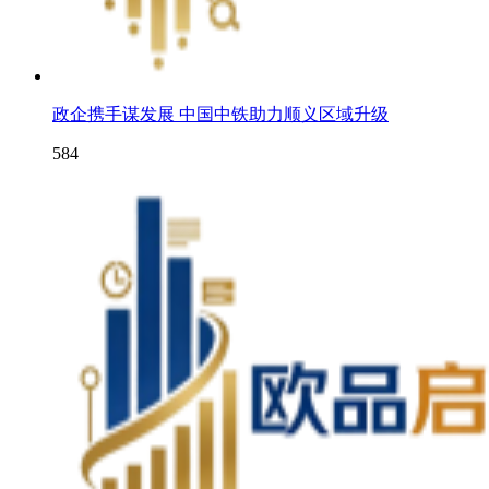
政企携手谋发展 中国中铁助力顺义区域升级
584