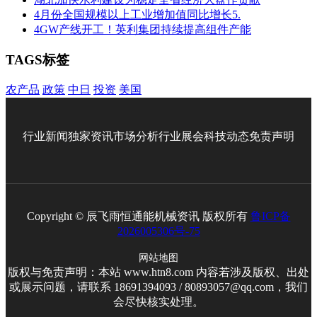
4月份全国规模以上工业增加值同比增长5.
4GW产线开工！英利集团持续提高组件产能
TAGS标签
农产品
政策
中日
投资
美国
行业新闻
独家资讯
市场分析
行业展会
科技动态
免责声明
Copyright © 辰飞雨恒通能机械资讯 版权所有
鲁ICP备
2026005306号-75
网站地图
版权与免责声明：本站 www.htn8.com 内容若涉及版权、出处
或展示问题，请联系 18691394093 / 80893057@qq.com，我们
会尽快核实处理。