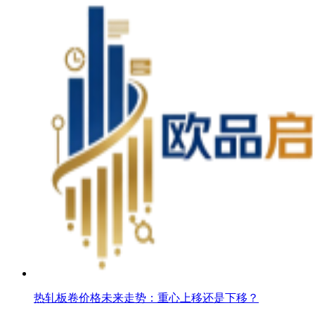
热轧板卷价格未来走势：重心上移还是下移？