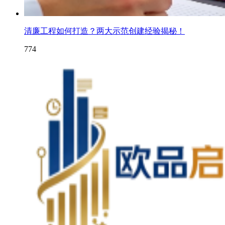
清廉工程如何打造？两大示范创建经验揭秘！
774