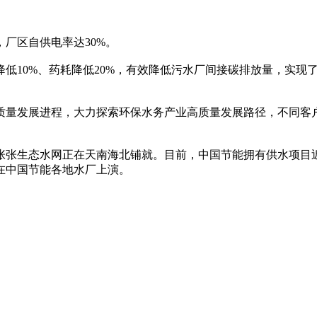
厂区自供电率达30%。
10%、药耗降低20%，有效降低污水厂间接碳排放量，实现了
量发展进程，大力探索环保水务产业高质量发展路径，不同客户
。
生态水网正在天南海北铺就。目前，中国节能拥有供水项目近60个
正在中国节能各地水厂上演。