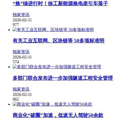
“换”绿进行时！徐工新能源换电牵引车落子
独家资讯
2026-02-11
977
有关工业互联网、区块链等 50多项标准明
独家资讯
2026-02-11
574
多部门联合发布进一步加强隧道工程安全管理
独家资讯
2026-02-11
962
商业化“破圈”加速，低速无人驾驶50余款