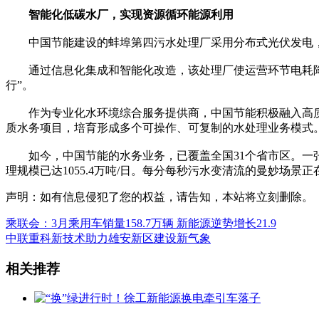
智能化低碳水厂，实现资源循环能源利用
中国节能建设的蚌埠第四污水处理厂采用分布式光伏发电，
通过信息化集成和智能化改造，该处理厂使运营环节电耗降低
行”。
作为专业化水环境综合服务提供商，中国节能积极融入高质
质水务项目，培育形成多个可操作、可复制的水处理业务模式
如今，中国节能的水务业务，已覆盖全国31个省市区。一张张
理规模已达1055.4万吨/日。每分每秒污水变清流的曼妙场景
声明：如有信息侵犯了您的权益，请告知，本站将立刻删除。
乘联会：3月乘用车销量158.7万辆 新能源逆势增长21.9
中联重科新技术助力雄安新区建设新气象
相关推荐