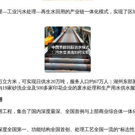
—工业污水处理—再生水回用的产业链一体化模式，实现了区
立方米，可实现日供水20万吨，服务人口约67万人；湖州东部
19家砂洗企业及500多家印花企业的废水处理和生产用水供水
用
工程，集合了国内深度最深、全国首例与上部商业综合体一体化
全国第一、功能结构全国首创、处理工艺全国一流的“标志性突