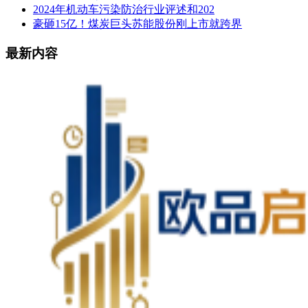
2024年机动车污染防治行业评述和202
豪砸15亿！煤炭巨头苏能股份刚上市就跨界
最新内容