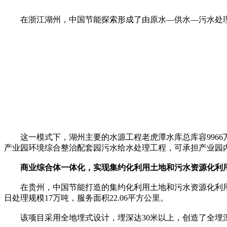
在浙江湖州，中国节能探索形成了由原水—供水—污水处理
这一模式下，湖州主要的水源工程老虎潭水库总库容9966万
产业园环境综合整治配套园污水给水处理工程，可承担产业园内
商业综合体一体化，实现集约化利用土地和污水资源化利
在贵州，中国节能打造的集约化利用土地和污水资源化利用
日处理规模17万吨，服务面积22.06平方公里。
该项目采用全地埋式设计，埋深达30米以上，创造了全埋深度