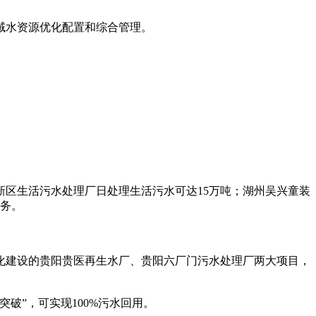
域水资源优化配置和综合管理。
新区生活污水处理厂日处理生活污水可达15万吨；湖州吴兴童装
服务。
建设的贵阳贵医再生水厂、贵阳六厂门污水处理厂两大项目，
破”，可实现100%污水回用。