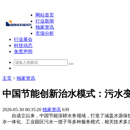
网站首页
行业新闻
独家资讯
市场分析
行业展会
科技动态
免责声明
主页
>
独家资讯
中国节能创新治水模式：污水
2026-05-30 00:35:20
独家资讯
639
自成立以来，中国节能深耕水务领域，打造了涵盖水源保护
水一体化、工业园区污水一揽子等多种服务模式，相关技术多