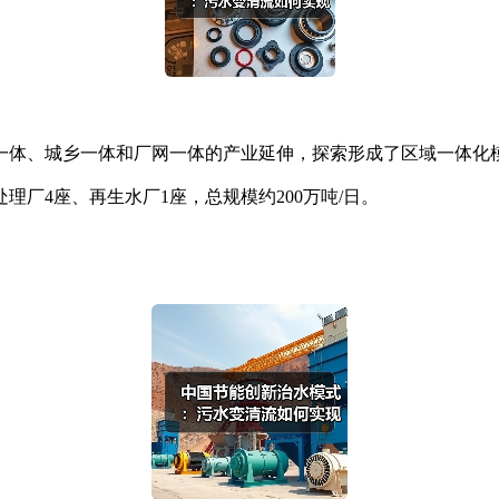
体、城乡一体和厂网一体的产业延伸，探索形成了区域一体化
厂4座、再生水厂1座，总规模约200万吨/日。