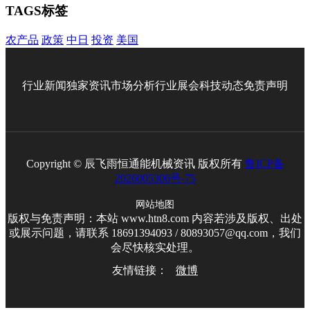
TAGS标签
农产品
政策
中日
投资
美国
行业新闻
独家资讯
市场分析
行业展会
科技动态
免责声明
Copyright © 辰飞雨恒通能机械资讯 版权所有
鲁ICP备
2026005306号-75
网站地图
版权与免责声明：本站 www.htn8.com 内容若涉及版权、出处
或展示问题，请联系 18691394093 / 80893057@qq.com，我们
会尽快核实处理。
友情链接：
微博