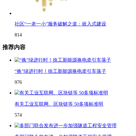
社区“一老一小”服务破解之道：嵌入式建设
814
推荐内容
“换”绿进行时！徐工新能源换电牵引车落子
976
有关工业互联网、区块链等 50多项标准明
574