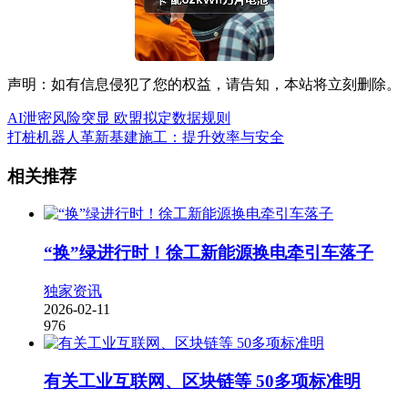
声明：如有信息侵犯了您的权益，请告知，本站将立刻删除。
AI泄密风险突显 欧盟拟定数据规则
打桩机器人革新基建施工：提升效率与安全
相关推荐
“换”绿进行时！徐工新能源换电牵引车落子
独家资讯
2026-02-11
976
有关工业互联网、区块链等 50多项标准明