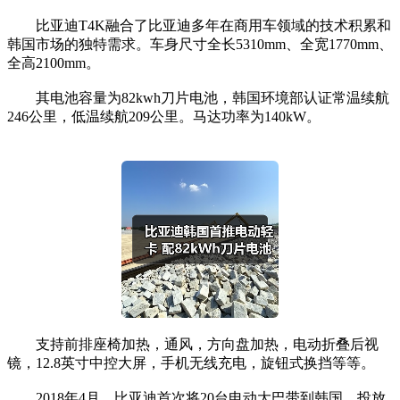
比亚迪T4K融合了比亚迪多年在商用车领域的技术积累和
韩国市场的独特需求。车身尺寸全长5310mm、全宽1770mm、
全高2100mm。
其电池容量为82kwh刀片电池，韩国环境部认证常温续航
246公里，低温续航209公里。马达功率为140kW。
支持前排座椅加热，通风，方向盘加热，电动折叠后视
镜，12.8英寸中控大屏，手机无线充电，旋钮式换挡等等。
2018年4月，比亚迪首次将20台电动大巴带到韩国，投放