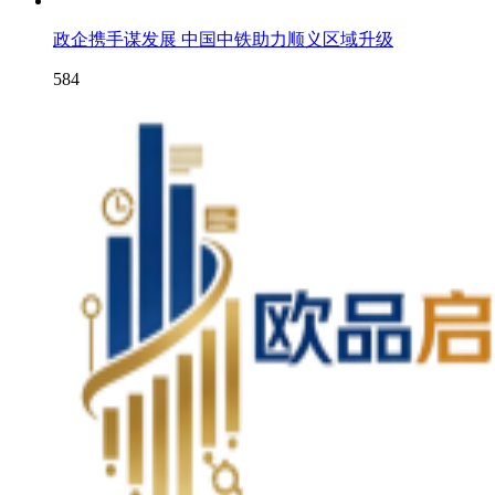
政企携手谋发展 中国中铁助力顺义区域升级
584