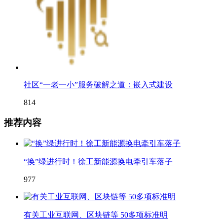
社区“一老一小”服务破解之道：嵌入式建设
814
推荐内容
“换”绿进行时！徐工新能源换电牵引车落子
977
有关工业互联网、区块链等 50多项标准明