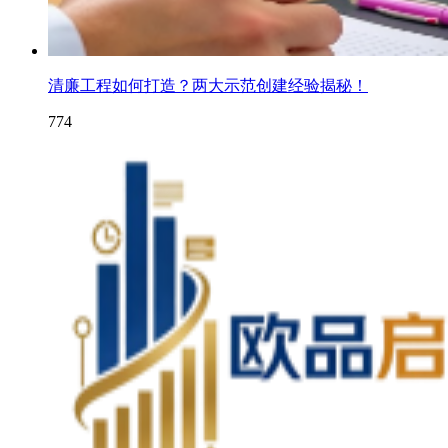
清廉工程如何打造？两大示范创建经验揭秘！
774