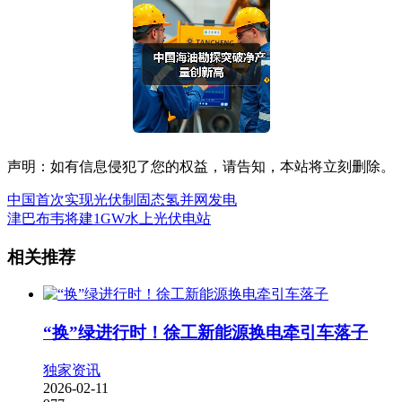
声明：如有信息侵犯了您的权益，请告知，本站将立刻删除。
中国首次实现光伏制固态氢并网发电
津巴布韦将建1GW水上光伏电站
相关推荐
“换”绿进行时！徐工新能源换电牵引车落子
独家资讯
2026-02-11