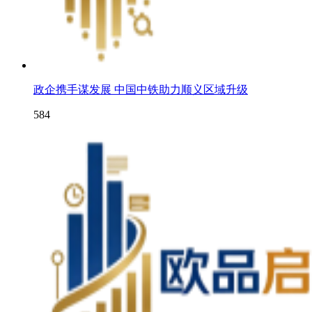
政企携手谋发展 中国中铁助力顺义区域升级
584