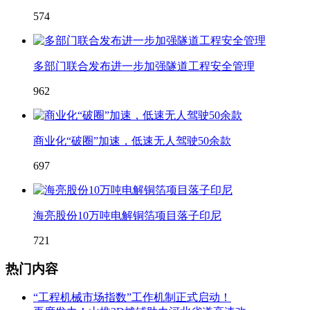
574
多部门联合发布进一步加强隧道工程安全管理
962
商业化“破圈”加速，低速无人驾驶50余款
697
海亮股份10万吨电解铜箔项目落子印尼
721
热门内容
“工程机械市场指数”工作机制正式启动！