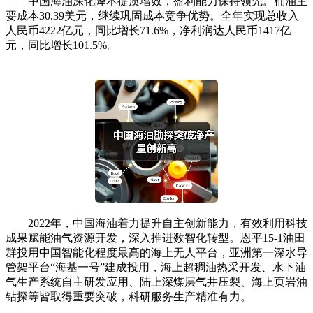
中国海油深化降本提质增效，盈利能力保持领先。桶油主
要成本30.39美元，继续巩固成本竞争优势。全年实现总收入
人民币4222亿元，同比增长71.6%，净利润达人民币1417亿
元，同比增长101.5%。
2022年，中国海油着力提升自主创新能力，有效利用科技
成果赋能油气资源开发，深入推进数智化转型。恩平15-1油田
群投用中国智能化程度最高的海上无人平台，亚洲第一深水导
管架平台“海基一号”建成投用，海上超稠油热采开发、水下油
气生产系统自主研发应用、陆上深煤层气井压裂、海上页岩油
钻探等皆取得重要突破，科研服务生产精准有力。