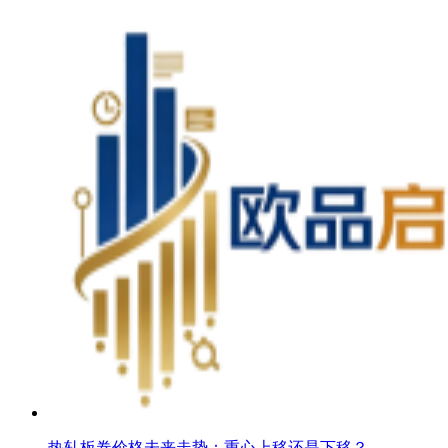
热轧板卷价格未来走势：重心上移还是下移？