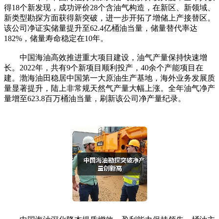
得18个新发现，成功评价28个含油气构造，在新区、新领域、
新类型勘探方面获得新突破，进一步开拓了增储上产接替区。
该公司净证实储量提升至62.4亿桶油当量，储量替代率达
182%，储量寿命稳定在10年。
中国海油高效推进重大项目建设，油气产量保持快速增
长。2022年，共有9个新项目顺利投产，40余个产能项目在
建。渤海油田稳居中国第一大原油生产基地，海外业务发展质
量显著提升，陆上非常规天然气产量大幅上涨。全年油气净产
量增至623.8百万桶油当量，刷新该公司净产量纪录。