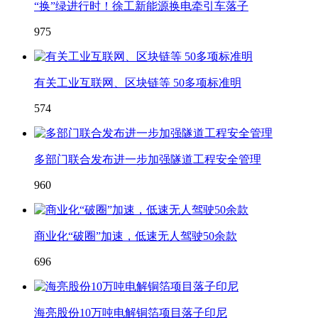
“换”绿进行时！徐工新能源换电牵引车落子
975
有关工业互联网、区块链等 50多项标准明
574
多部门联合发布进一步加强隧道工程安全管理
960
商业化“破圈”加速，低速无人驾驶50余款
696
海亮股份10万吨电解铜箔项目落子印尼