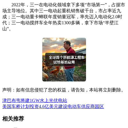
2022年，三一在电动化领域拿下多项“市场第一”，占据市
场主导地位。其中三一电动起重机销售破千台，市占率近九
成；三一电动重卡蝉联年度销量冠军，率先迈入电动化2.0时
代；三一电动搅拌车全年热卖1300多辆，拿下市场“半壁江
山”。
声明：如有信息侵犯了您的权益，请告知，本站将立刻删除。
津巴布韦将建1GW水上光伏电站
美国车桥计划投资4.6亿美元建设电动车供应商园区
相关推荐