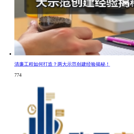
清廉工程如何打造？两大示范创建经验揭秘！
774