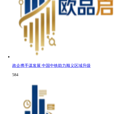
政企携手谋发展 中国中铁助力顺义区域升级
584