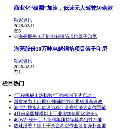
商业化“破圈”加速，低速无人驾驶50余款
独家资讯
2026-02-11
696
海亮股份10万吨电解铜箔项目落子印尼
独家资讯
2026-02-11
721
栏目热门
“工程机械市场指数”工作机制正式启动！
再度发力！山推3D摊铺助力河北省道高速改
湖北加快水利建设为稳定全省经济大盘作贡献
4月份全国规模以上工业增加值同比增长5.
4GW产线开工！英利集团持续提高组件产能
热辣滚烫！徐工千余台高空作业装备奔赴全国