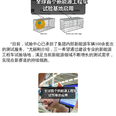
“目前，试验中心已承担了集团内部新能源车辆100余套次
的测试服务。”尤丽刚介绍，三一希望通过建设专业的新能源
工程车试验场地，满足当前新能源领域不断增长的测试需求，
实现在新赛道的持续领跑。