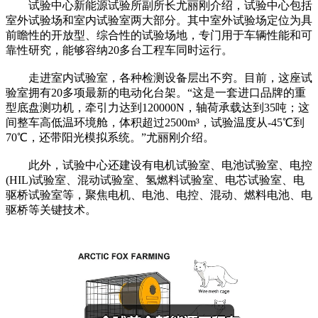
试验中心新能源试验所副所长尤丽刚介绍，试验中心包括
室外试验场和室内试验室两大部分。其中室外试验场定位为具
前瞻性的开放型、综合性的试验场地，专门用于车辆性能和可
靠性研究，能够容纳20多台工程车同时运行。
走进室内试验室，各种检测设备层出不穷。目前，这座试
验室拥有20多项最新的电动化台架。“这是一套进口品牌的重
型底盘测功机，牵引力达到120000N，轴荷承载达到35吨；这
间整车高低温环境舱，体积超过2500m³，试验温度从-45℃到
70℃，还带阳光模拟系统。”尤丽刚介绍。
此外，试验中心还建设有电机试验室、电池试验室、电控
(HIL)试验室、混动试验室、氢燃料试验室、电芯试验室、电
驱桥试验室等，聚焦电机、电池、电控、混动、燃料电池、电
驱桥等关键技术。