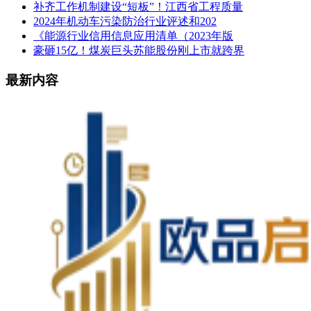
补齐工作机制建设“短板”！江西省工程质量
2024年机动车污染防治行业评述和202
《能源行业信用信息应用清单（2023年版
豪砸15亿！煤炭巨头苏能股份刚上市就跨界
最新内容