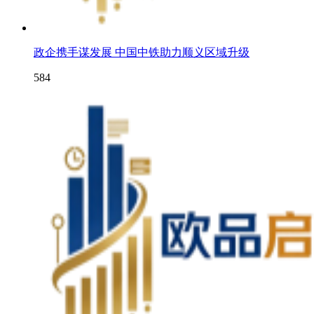
政企携手谋发展 中国中铁助力顺义区域升级
584