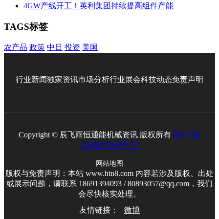
4GW产线开工！英利集团持续提高组件产能
TAGS标签
农产品
政策
中日
投资
美国
行业新闻
独家资讯
市场分析
行业展会
科技动态
免责声明
Copyright © 辰飞雨恒通能机械资讯 版权所有
鲁ICP备
2026005306号-75
网站地图
版权与免责声明：本站 www.htn8.com 内容若涉及版权、出处
或展示问题，请联系 18691394093 / 80893057@qq.com，我们
会尽快核实处理。
友情链接：
微博