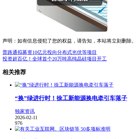
声明：如有信息侵犯了您的权益，请告知，本站将立刻删除。
普路通拟募资10亿元投向分布式光伏等项目
投资超百亿！全球首个20万吨高纯晶硅项目开工
相关推荐
“换”绿进行时！徐工新能源换电牵引车落子
独家资讯
2026-02-11
976