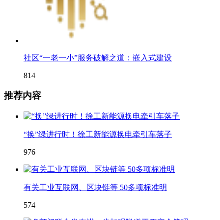
社区“一老一小”服务破解之道：嵌入式建设
814
推荐内容
“换”绿进行时！徐工新能源换电牵引车落子
976
有关工业互联网、区块链等 50多项标准明
574