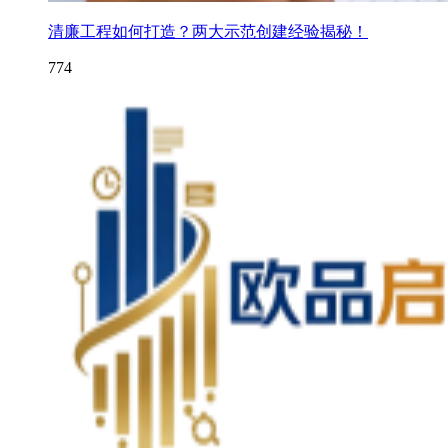
清廉工程如何打造？两大示范创建经验揭秘！
774