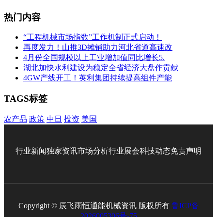
热门内容
“工程机械市场指数”工作机制正式启动！
再度发力！山推3D摊铺助力河北省道高速改
4月份全国规模以上工业增加值同比增长5.
湖北加快水利建设为稳定全省经济大盘作贡献
4GW产线开工！英利集团持续提高组件产能
TAGS标签
农产品
政策
中日
投资
美国
行业新闻
独家资讯
市场分析
行业展会
科技动态
免责声明
Copyright © 辰飞雨恒通能机械资讯 版权所有
鲁ICP备
2026005306号-75