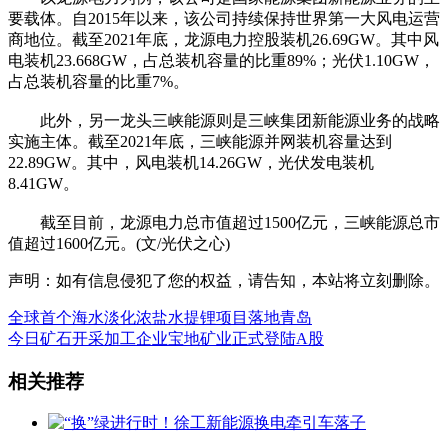
要载体。自2015年以来，该公司持续保持世界第一大风电运营
商地位。截至2021年底，龙源电力控股装机26.69GW。其中风
电装机23.668GW，占总装机容量的比重89%；光伏1.10GW，
占总装机容量的比重7%。
此外，另一龙头三峡能源则是三峡集团新能源业务的战略
实施主体。截至2021年底，三峡能源并网装机容量达到
22.89GW。其中，风电装机14.26GW，光伏发电装机
8.41GW。
截至目前，龙源电力总市值超过1500亿元，三峡能源总市
值超过1600亿元。(文/光伏之心)
声明：如有信息侵犯了您的权益，请告知，本站将立刻删除。
全球首个海水淡化浓盐水提锂项目落地青岛
今日矿石开采加工企业宝地矿业正式登陆A股
相关推荐