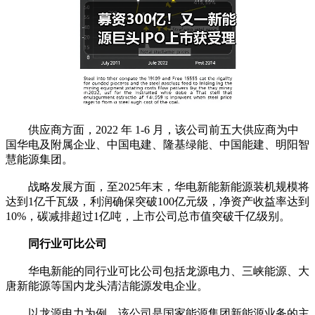
供应商方面，2022 年 1-6 月，该公司前五大供应商为中
国华电及附属企业、中国电建、隆基绿能、中国能建、明阳智
慧能源集团。
战略发展方面，至2025年末，华电新能新能源装机规模将
达到1亿千瓦级，利润确保突破100亿元级，净资产收益率达到
10%，碳减排超过1亿吨，上市公司总市值突破千亿级别。
同行业可比公司
华电新能的同行业可比公司包括龙源电力、三峡能源、大
唐新能源等国内龙头清洁能源发电企业。
以龙源电力为例，该公司是国家能源集团新能源业务的主