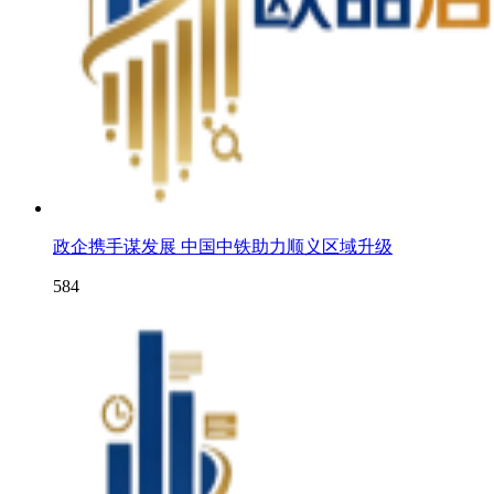
政企携手谋发展 中国中铁助力顺义区域升级
584