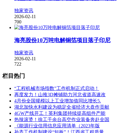
独家资讯
2026-02-11
700
海亮股份10万吨电解铜箔项目落子印尼
独家资讯
2026-02-11
722
栏目热门
“工程机械市场指数”工作机制正式启动！
再度发力！山推3D摊铺助力河北省道高速改
4月份全国规模以上工业增加值同比增长5.
湖北加快水利建设为稳定全省经济大盘作贡献
4GW产线开工！英利集团持续提高组件产能
热辣滚烫！徐工千余台高空作业装备奔赴全国
《能源行业信用信息应用清单（2023年版
补齐工作机制建设“短板”！江西省工程质量