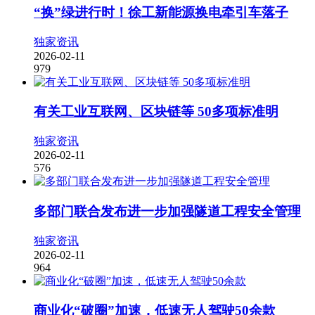
“换”绿进行时！徐工新能源换电牵引车落子
独家资讯
2026-02-11
979
有关工业互联网、区块链等 50多项标准明
独家资讯
2026-02-11
576
多部门联合发布进一步加强隧道工程安全管理
独家资讯
2026-02-11
964
商业化“破圈”加速，低速无人驾驶50余款