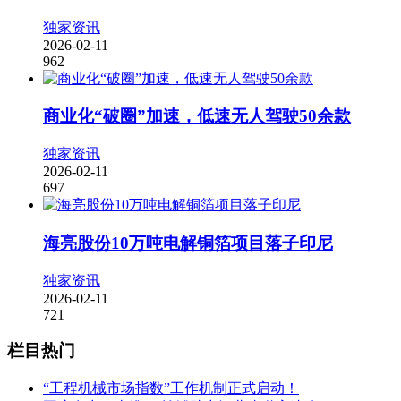
独家资讯
2026-02-11
962
商业化“破圈”加速，低速无人驾驶50余款
独家资讯
2026-02-11
697
海亮股份10万吨电解铜箔项目落子印尼
独家资讯
2026-02-11
721
栏目热门
“工程机械市场指数”工作机制正式启动！