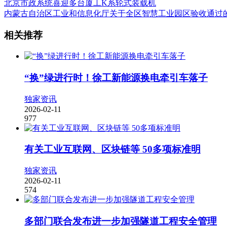
北京市政系统喜迎多台厦工K系轮式装载机
内蒙古自治区工业和信息化厅关于全区智慧工业园区验收通过
相关推荐
“换”绿进行时！徐工新能源换电牵引车落子
独家资讯
2026-02-11
977
有关工业互联网、区块链等 50多项标准明
独家资讯
2026-02-11
574
多部门联合发布进一步加强隧道工程安全管理