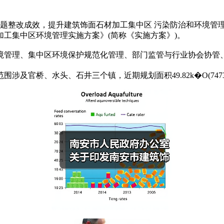
问题整改成效，提升建筑饰面石材加工集中区 污染防治和环境管
工集中区环境管理实施方案》(简称《实施方案》)。
管理、集中区环境保护规范化管理、部门监管与行业协会协管、
桥、水头、石井三个镇，近期规划面积49.82k�O(7473