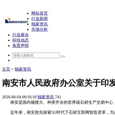
网站首页
行业新闻
独家资讯
市场分析
行业展会
科技动态
免责声明
主页
>
独家资讯
南安市人民政府办公室关于印
2026-06-04 00:16:18
独家资讯
741
南安是国内规模大、种类齐全的世界级石材生产交易中心，目
近年来，南安抢先探索5G时代下石材互联网智造变革，为产