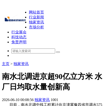
网站首页
行业新闻
独家资讯
市场分析
行业展会
科技动态
免责声明
主页
>
独家资讯
南水北调进京超90亿立方米 水
厂日均取水量创新高
2026-06-10 00:08:56
独家资讯
1001
目前，南水北调中线工程累计向京津冀豫四省市调水575