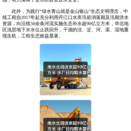
此外，为践行“绿水青山就是金山银山”生态文明理念，中
线工程自2017年起充分利用丹江口水库汛前消落期及汛期洪水
资源，向沿线50余条河流实施生态补水超90亿立方米，华北地
区浅层地下水水位止跌回升，干涸的洼、淀、河、渠、湿地重
现生机，工程生态效益显著。