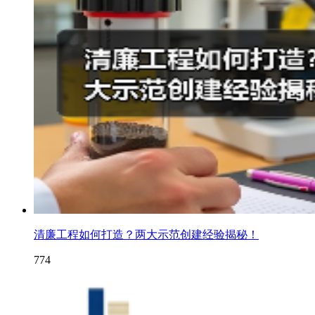
清廉工程如何打造？两大示范创建经验揭秘！
774