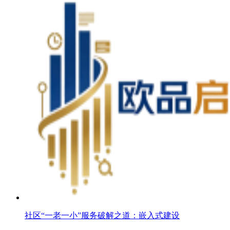
社区“一老一小”服务破解之道：嵌入式建设