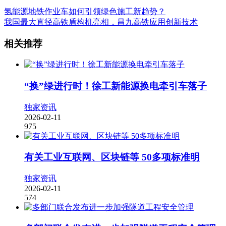
氢能源地铁作业车如何引领绿色施工新趋势？
我国最大直径高铁盾构机亮相，昌九高铁应用创新技术
相关推荐
“换”绿进行时！徐工新能源换电牵引车落子
独家资讯
2026-02-11
975
有关工业互联网、区块链等 50多项标准明
独家资讯
2026-02-11
574