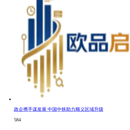
政企携手谋发展 中国中铁助力顺义区域升级
584