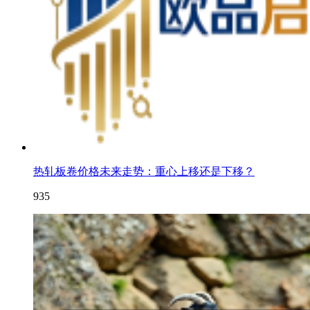
热轧板卷价格未来走势：重心上移还是下移？
935