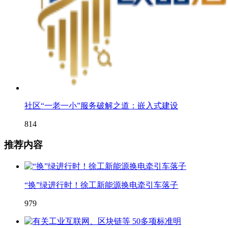
社区“一老一小”服务破解之道：嵌入式建设
814
推荐内容
“换”绿进行时！徐工新能源换电牵引车落子
979