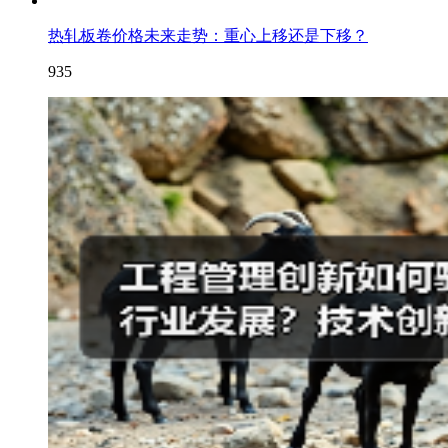
热轧板卷价格未来走势：重心上移还是下移？
935