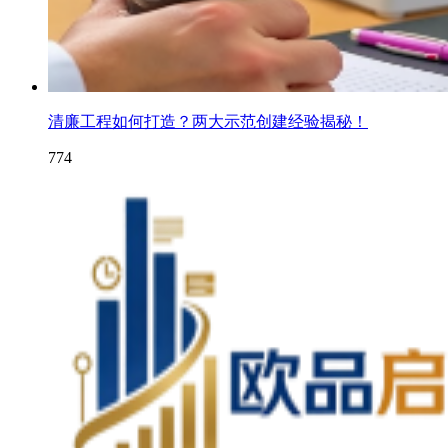
清廉工程如何打造？两大示范创建经验揭秘！
774