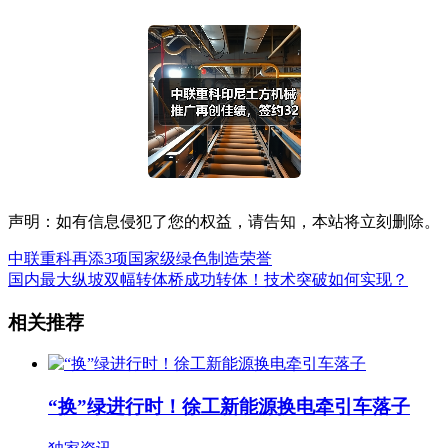
声明：如有信息侵犯了您的权益，请告知，本站将立刻删除。
中联重科再添3项国家级绿色制造荣誉
国内最大纵坡双幅转体桥成功转体！技术突破如何实现？
相关推荐
“换”绿进行时！徐工新能源换电牵引车落子