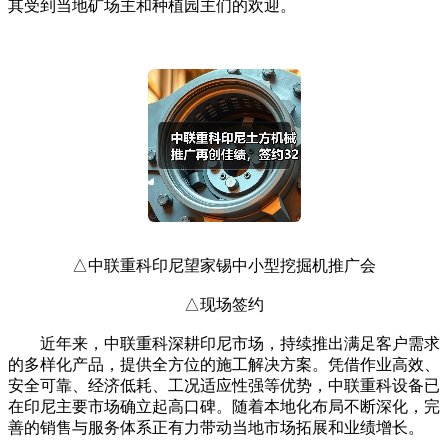
其受到当地矿场主和种植园主们的欢迎。
△中联重科印尼望家锡中小型挖掘机推广会
△现场签约
近年来，中联重科深耕印尼市场，持续推出满足客户需求
的多样化产品，提供全方位的施工解决方案。凭借作业高效、
安全可靠、经济低耗、工况适应性强等优势，中联重科设备已
在印尼主要市场确立起高口碑。随着本地化布局不断深化，完
善的销售与服务体系正有力带动当地市场拓展和业绩增长。