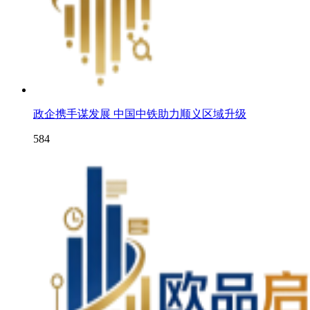
政企携手谋发展 中国中铁助力顺义区域升级
584