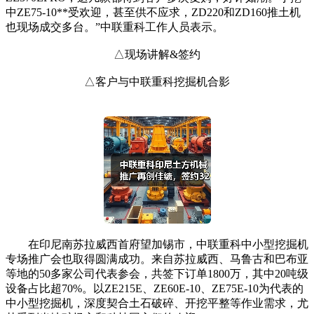
中ZE75-10**受欢迎，甚至供不应求，ZD220和ZD160推土机
也现场成交多台。”中联重科工作人员表示。
△现场讲解&签约
△客户与中联重科挖掘机合影
在印尼南苏拉威西首府望加锡市，中联重科中小型挖掘机
专场推广会也取得圆满成功。来自苏拉威西、马鲁古和巴布亚
等地的50多家公司代表参会，共签下订单1800万，其中20吨级
设备占比超70%。以ZE215E、ZE60E-10、ZE75E-10为代表的
中小型挖掘机，深度契合土石破碎、开挖平整等作业需求，尤