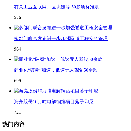
有关工业互联网、区块链等 50多项标准明
576
多部门联合发布进一步加强隧道工程安全管理
964
商业化“破圈”加速，低速无人驾驶50余款
699
海亮股份10万吨电解铜箔项目落子印尼
721
热门内容