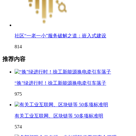
社区“一老一小”服务破解之道：嵌入式建设
814
推荐内容
“换”绿进行时！徐工新能源换电牵引车落子
975
有关工业互联网、区块链等 50多项标准明
574