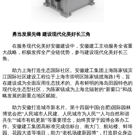
勇当发展先锋 建设现代化美好长三角
在服务现代化美好安徽建设中，安徽建工主动服务全省重
大战略，积极发挥全产业链优势，参与建设现代化美好长三
角。
助力上海打造生态国际社区。安徽建工集团上海陈家镇滨
江国际社区建设工程位于上海市崇明区陈家镇揽海路1号，旨
在建设成为全面应用生态技术的、具有鲜明的海岛田园特色的
现代化生态型社区，为陈家镇成为上海北辐射的“新窗口”和战
略发展的新重点地区赋能。
助力安徽打造城市新名片。第十四届中国(合肥)国际园林
博览会把“人民城市人民建、人民城市为人民”“人与自然和谐
共生”“城市有机更新”等重要理念，始终贯穿于园博会筹办工
作。安徽建工集团高标准完成信标台、南大门、航站楼、蚌埠
园、花园大道等项目，助力“老机场建新园博”，打造群众身边