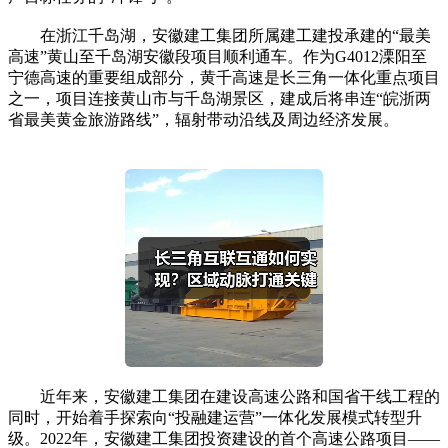
在浙江千岛湖，安徽建工集团所属建工建投承建的“最美
高速”黄山至千岛湖安徽段项目顺利通车。作为G4012溧阳至
宁德高速的重要组成部分，黄千高速是长三角一体化重点项目
之一，项目连接黄山市与千岛湖景区，建成后将串连“皖浙两
省最美黄金旅游路线”，辐射带动沿线及周边经济发展。
近年来，安徽建工集团在建设高速公路和国省干线工程的
同时，开始着手探索向“投融建运营”一体化发展模式转型升
级。2022年，安徽建工集团投资建设的首个高速公路项目——