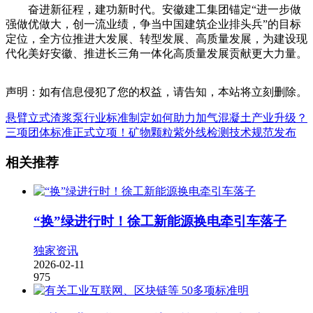
奋进新征程，建功新时代。安徽建工集团锚定“进一步做
强做优做大，创一流业绩，争当中国建筑企业排头兵”的目标
定位，全方位推进大发展、转型发展、高质量发展，为建设现
代化美好安徽、推进长三角一体化高质量发展贡献更大力量。
声明：如有信息侵犯了您的权益，请告知，本站将立刻删除。
悬臂立式渣浆泵行业标准制定如何助力加气混凝土产业升级？
三项团体标准正式立项！矿物颗粒紫外线检测技术规范发布
相关推荐
“换”绿进行时！徐工新能源换电牵引车落子
独家资讯
2026-02-11
975