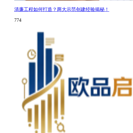
清廉工程如何打造？两大示范创建经验揭秘！
774