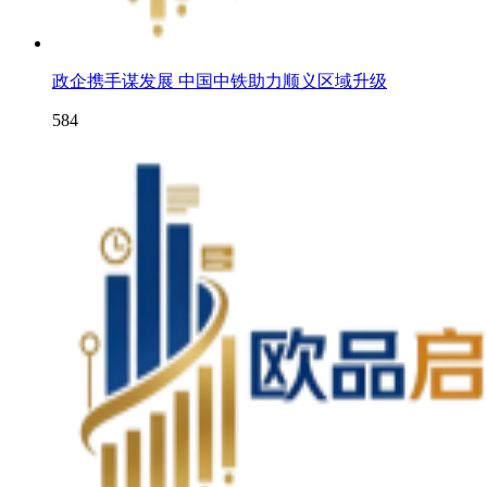
政企携手谋发展 中国中铁助力顺义区域升级
584