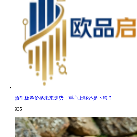
热轧板卷价格未来走势：重心上移还是下移？
935