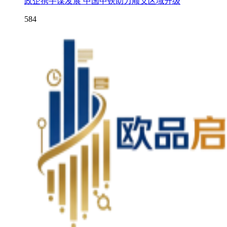
政企携手谋发展 中国中铁助力顺义区域升级
584