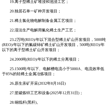
19.离子型稀土矿堆浸和池浸工艺；
20.独居石单一矿种开发项目；
21.稀土氯化物电解制备金属工艺项目；
22.湿法生产电解用氟化稀土生产工艺；
23.2万吨(REO)/年以下混合型稀土矿山开发项目，5000吨
(REO)/年以下的氟碳铈矿稀土矿山开发项目，500吨(REO)/年
以下的离子型稀土矿山开发项目；
24.2000吨(REO)/年以下的稀土分离项目；
25.1500吨/年以下、电解槽电流小于5000A、电流效率低
于85%的轻稀土金属冶炼项目；
26.原生汞矿开采(2032年8月16日)
27.竖罐炼锌工艺和设备(2025年12月31日)；
28.铜线杆(黑杆)。