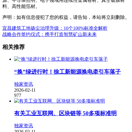
源、半导体照明、电子领域用连续性金属卷材、真空镀膜材
料、高性能箔材。
声明：如有信息侵犯了您的权益，请告知，本站将立刻删除。
宜昌建筑工地扬尘治理升级：10个100%标准全解析
战略合作签约仪式：携手打造智慧矿山新未来
相关推荐
“换”绿进行时！徐工新能源换电牵引车落子
独家资讯
2026-02-11
977
有关工业互联网、区块链等 50多项标准明
独家资讯
2026-02-11