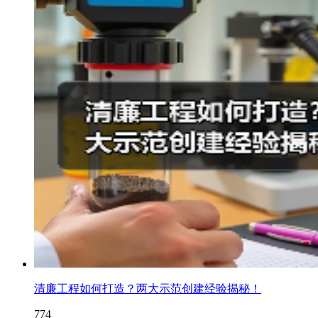
清廉工程如何打造？两大示范创建经验揭秘！
774