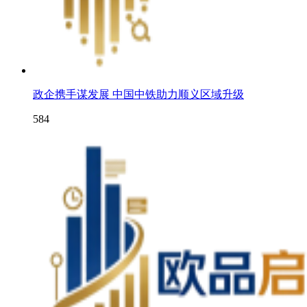
政企携手谋发展 中国中铁助力顺义区域升级
584