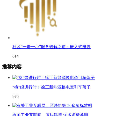
社区“一老一小”服务破解之道：嵌入式建设
814
推荐内容
“换”绿进行时！徐工新能源换电牵引车落子
976
有关工业互联网、区块链等 50多项标准明