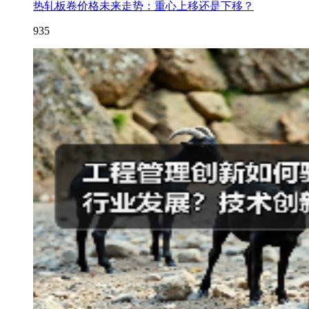
热轧板卷价格未来走势：重心上移还是下移？
935