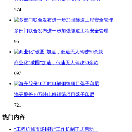
574
多部门联合发布进一步加强隧道工程安全管理
961
商业化“破圈”加速，低速无人驾驶50余款
697
海亮股份10万吨电解铜箔项目落子印尼
721
热门内容
“工程机械市场指数”工作机制正式启动！