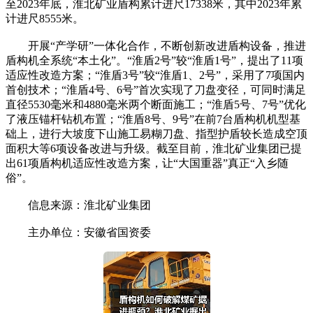
至2023年底，淮北矿业盾构累计进尺17338米，其中2023年累
计进尺8555米。
开展“产学研”一体化合作，不断创新改进盾构设备，推进
盾构机全系统“本土化”。“淮盾2号”较“淮盾1号”，提出了11项
适应性改造方案；“淮盾3号”较“淮盾1、2号”，采用了7项国内
首创技术；“淮盾4号、6号”首次实现了刀盘变径，可同时满足
直径5530毫米和4880毫米两个断面施工；“淮盾5号、7号”优化
了液压锚杆钻机布置；“淮盾8号、9号”在前7台盾构机机型基
础上，进行大坡度下山施工易糊刀盘、指型护盾较长造成空顶
面积大等6项设备改进与升级。截至目前，淮北矿业集团已提
出61项盾构机适应性改造方案，让“大国重器”真正“入乡随
俗”。
信息来源：淮北矿业集团
主办单位：安徽省国资委