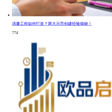
清廉工程如何打造？两大示范创建经验揭秘！
774