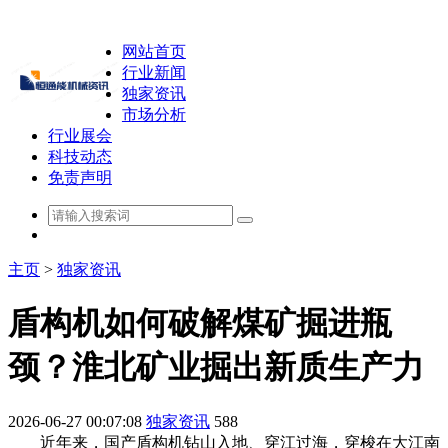
网站首页
行业新闻
独家资讯
市场分析
行业展会
科技动态
免责声明
主页
>
独家资讯
盾构机如何破解煤矿掘进瓶
颈？淮北矿业掘出新质生产力
2026-06-27 00:07:08
独家资讯
588
近年来，国产盾构机钻山入地、穿江过海，穿梭在大江南