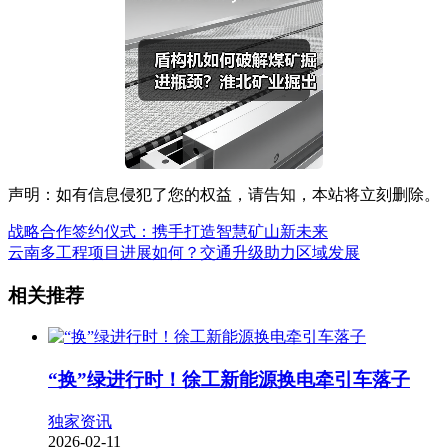
声明：如有信息侵犯了您的权益，请告知，本站将立刻删除。
战略合作签约仪式：携手打造智慧矿山新未来
云南多工程项目进展如何？交通升级助力区域发展
相关推荐
“换”绿进行时！徐工新能源换电牵引车落子
独家资讯
2026-02-11