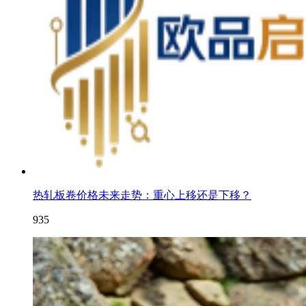
热轧板卷价格未来走势：重心上移还是下移？
935