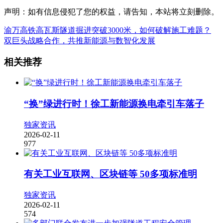
声明：如有信息侵犯了您的权益，请告知，本站将立刻删除。
渝万高铁高瓦斯隧道掘进突破3000米，如何破解施工难题？
双巨头战略合作，共推新能源与数智化发展
相关推荐
“换”绿进行时！徐工新能源换电牵引车落子
独家资讯
2026-02-11
977
有关工业互联网、区块链等 50多项标准明
独家资讯
2026-02-11
574