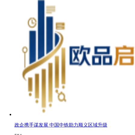
政企携手谋发展 中国中铁助力顺义区域升级