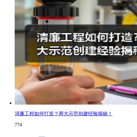
清廉工程如何打造？两大示范创建经验揭秘！
774