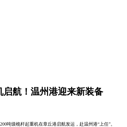
重机启航！温州港迎来新装备
0吨级桅杆起重机在章丘港启航发运，赴温州港“上任”。