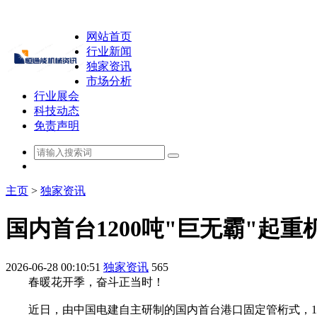
网站首页
行业新闻
独家资讯
市场分析
行业展会
科技动态
免责声明
主页
>
独家资讯
国内首台1200吨"巨无霸"起
2026-06-28 00:10:51
独家资讯
565
春暖花开季，奋斗正当时！
近日，由中国电建自主研制的国内首台港口固定管桁式，120