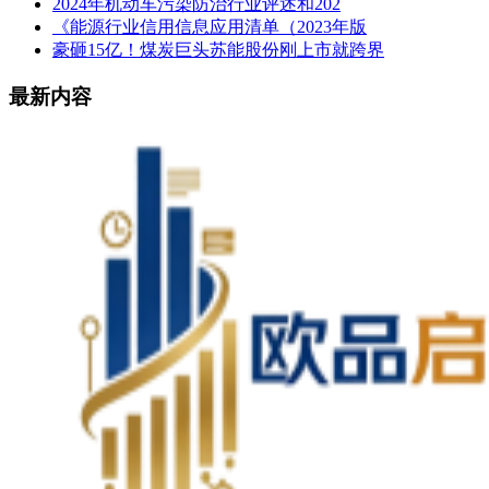
2024年机动车污染防治行业评述和202
《能源行业信用信息应用清单（2023年版
豪砸15亿！煤炭巨头苏能股份刚上市就跨界
最新内容