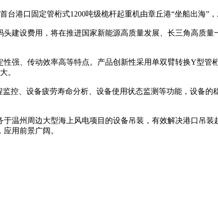
台港口固定管桁式1200吨级桅杆起重机由章丘港“坐船出海”
头建设费用，将在推进国家新能源高质量发展、长三角高质量一
性强、传动效率高等特点。产品创新性采用单双臂转换Y型管桁
最大。
监控、设备疲劳寿命分析、设备使用状态监测等功能，设备的
于温州周边大型海上风电项目的设备吊装，有效解决港口吊装起
，应用前景广阔。