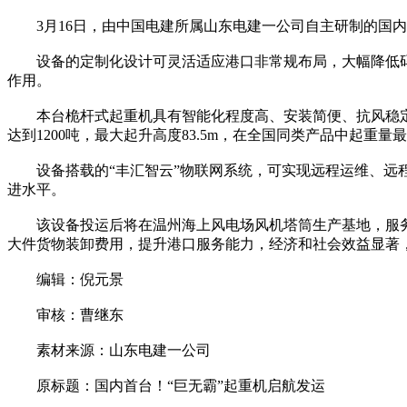
3月16日，由中国电建所属山东电建一公司自主研制的国内首
设备的定制化设计可灵活适应港口非常规布局，大幅降低码
作用。
本台桅杆式起重机具有智能化程度高、安装简便、抗风稳定
达到1200吨，最大起升高度83.5m，在全国同类产品中起重量
设备搭载的“丰汇智云”物联网系统，可实现远程运维、远程
进水平。
该设备投运后将在温州海上风电场风机塔筒生产基地，服务
大件货物装卸费用，提升港口服务能力，经济和社会效益显著
编辑：倪元景
审核：曹继东
素材来源：山东电建一公司
原标题：国内首台！“巨无霸”起重机启航发运