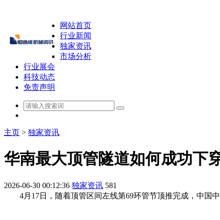
网站首页
行业新闻
独家资讯
市场分析
行业展会
科技动态
免责声明
主页
>
独家资讯
华南最大顶管隧道如何成功下
2026-06-30 00:12:36
独家资讯
581
4月17日，随着顶管区间左线第69环管节顶推完成，中国