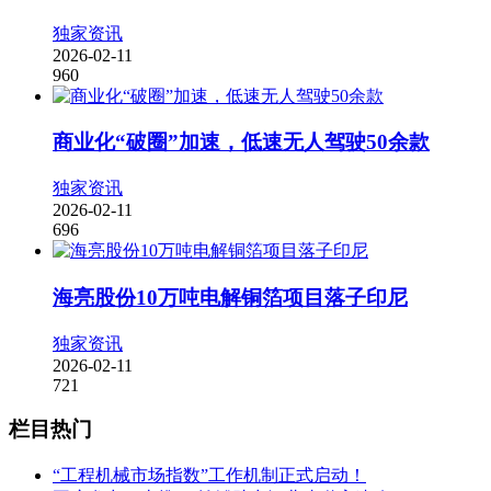
独家资讯
2026-02-11
960
商业化“破圈”加速，低速无人驾驶50余款
独家资讯
2026-02-11
696
海亮股份10万吨电解铜箔项目落子印尼
独家资讯
2026-02-11
721
栏目热门
“工程机械市场指数”工作机制正式启动！