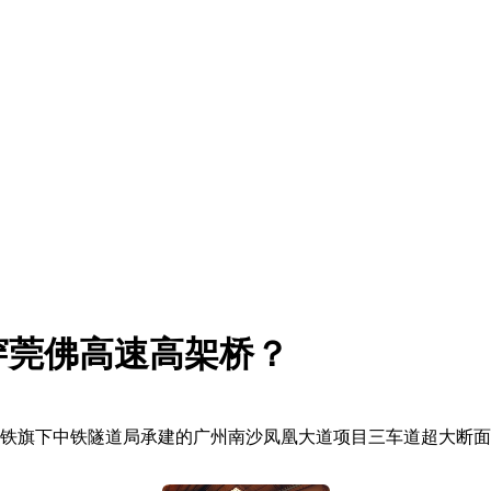
穿莞佛高速高架桥？
中铁旗下中铁隧道局承建的广州南沙凤凰大道项目三车道超大断