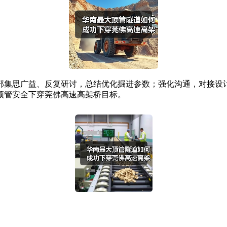
集思广益、反复研讨，总结优化掘进参数；强化沟通，对接设计
顶管安全下穿莞佛高速高架桥目标。