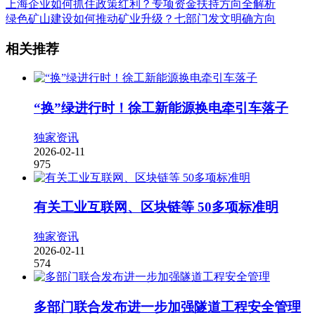
上海企业如何抓住政策红利？专项资金扶持方向全解析
绿色矿山建设如何推动矿业升级？七部门发文明确方向
相关推荐
“换”绿进行时！徐工新能源换电牵引车落子
独家资讯
2026-02-11
975
有关工业互联网、区块链等 50多项标准明
独家资讯
2026-02-11
574
多部门联合发布进一步加强隧道工程安全管理