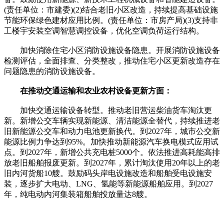
(责任单位：市建委)(2)结合老旧小区改造，持续提高基础设施
节能环保绿色建材应用比例。(责任单位：市房产局)(3)支持非
工楼宇安装空调智慧调控设备，优化空调负荷运行结构。
加快消除住宅小区消防设施设备隐患。开展消防设施设备
检测评估，全面排查、分类整改，推动住宅小区更新改造存在
问题隐患的消防设施设备。
在推动交通运输和农业农村设备更新方面：
加快交通运输设备转型。推动老旧营运柴油货车淘汰更
新。新增公交车辆实现新能源、清洁能源全替代，持续推进老
旧新能源公交车和动力电池更新换代。到2027年，城市公交新
能源比例力争达到95%。加快推动新能源汽车换电模式应用试
点。到2027年，新增公共充电桩5000个。依法推进高耗能高排
放老旧船舶报废更新。到2027年，累计淘汰使用20年以上的老
旧内河货船10艘。鼓励码头岸电设施改造和船舶受电设施安
装，逐步扩大电动、LNG、氢能等新能源船舶应用。到2027
年，纯电动内河集装箱船舶投放量达8艘。