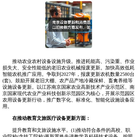
推动农业农村设备设施升级。推进耗能高、污染重、作业
损失大、安全性能低的老旧农业机械报废更新。加快高效低耗
智能农机推广应用。争取到2027年，报废更新农机数量2580台
(套)。鼓励开展老旧大棚、农产品产地冷藏保鲜、畜禽养殖等
设施设备更新。以江苏南京国家农业高新技术产业示范区、南
京国家现代农业产业科技创新示范园区为核心，开展示范园区
农用设备更新行动，推广数字化、标准化、智能化设施设备应
用。
在推动教育文旅医疗设备更新方面：
提升教育和文旅设施水平。(1)推动符合条件的高校、职
业院校(含技工院校)更新置换先进教学及科研技术设备。按照