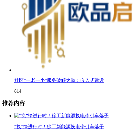
社区“一老一小”服务破解之道：嵌入式建设
814
推荐内容
“换”绿进行时！徐工新能源换电牵引车落子