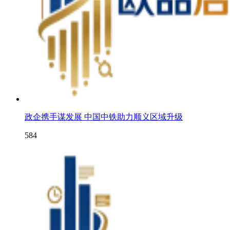
政企携手谋发展 中国中铁助力顺义区域升级
584