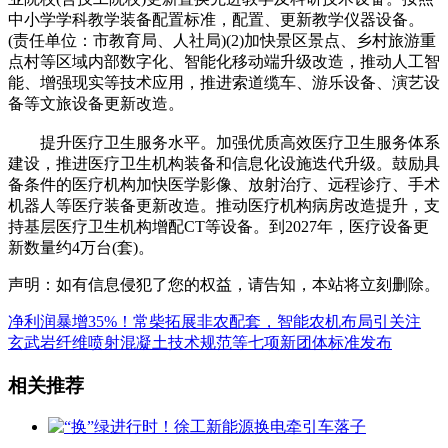
中小学学科教学装备配置标准，配置、更新教学仪器设备。
(责任单位：市教育局、人社局)(2)加快景区景点、乡村旅游重
点村等区域内部数字化、智能化移动端升级改造，推动人工智
能、增强现实等技术应用，推进索道缆车、游乐设备、演艺设
备等文旅设备更新改造。
提升医疗卫生服务水平。加强优质高效医疗卫生服务体系
建设，推进医疗卫生机构装备和信息化设施迭代升级。鼓励具
备条件的医疗机构加快医学影像、放射治疗、远程诊疗、手术
机器人等医疗装备更新改造。推动医疗机构病房改造提升，支
持基层医疗卫生机构增配CT等设备。到2027年，医疗设备更
新数量约4万台(套)。
声明：如有信息侵犯了您的权益，请告知，本站将立刻删除。
净利润暴增35%！常柴拓展非农配套，智能农机布局引关注
玄武岩纤维喷射混凝土技术规范等七项新团体标准发布
相关推荐