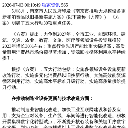
2026-07-03 00:10:49
独家资讯
565
5月8月，南京市人民政府印发《南京市推动大规模设备更
新和消费品以旧换新实施方案》(以下简称《方南》)，《方
案》明确了五大行动30项重点任务。
《方案》提出，力争到2027年，全市工业、能源环境、建
筑、交通、农业、教育、文旅、医疗等领域设备投资规模较
2023年增长30%左右；重点行业先进产能比重大幅提高，高质
量耐用消费品市场份额显著增加，资源回收循环利用水平持续
提升。
根据《方案》，五大行动包括：实施多领域设备设施更新
改造行动、实施多元化消费品以旧换新行动、实施高效能资源
循环利用行动、实施高水平标准升级行动、实施高质量供给提
升行动。
在推动制造业设备更新与技术改造方面：
推动制造业智能化改造。加快工业互联网建设和普及应
用，支持企业对装备、生产线、车间等进行智能化改造。积极
开展集群数字化转型试点，不断提升核心装备和关键工序数字
化水平。到2027年，全市规模以上工业企业数字化改造基本全