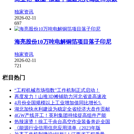
独家资讯
2026-02-11
697
海亮股份10万吨电解铜箔项目落子印尼
独家资讯
2026-02-11
721
栏目热门
“工程机械市场指数”工作机制正式启动！
再度发力！山推3D摊铺助力河北省道高速改
4月份全国规模以上工业增加值同比增长5.
湖北加快水利建设为稳定全省经济大盘作贡献
4GW产线开工！英利集团持续提高组件产能
热辣滚烫！徐工千余台高空作业装备奔赴全国
《能源行业信用信息应用清单（2023年版