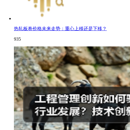
热轧板卷价格未来走势：重心上移还是下移？
935