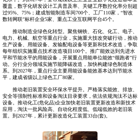
覆盖，数字化研发设计工具普及率、关键工序数控化率分别超
过95%、75%；建成智能制造车间700个、工厂110家，“智改
数转网联”标杆企业5家、重点工业互联网平台45个。
推动制造业绿色化转型。聚焦钢铁、石化、化工、电子、
电力、机械、航空等重点行业，实施重大技改突破行动，推动
生产设备、用能设备、发输配电设备等更新和技术改造，争取
每年组织实施重点技术改造项目100个。推广能效达到先进水
平和节能水平的用能设备，开展重点用能单位能效“领跑者”行
动。分行业分领域实施节能降碳改造，加快构建绿色制造体
系。到2027年，重点行业主要用能设备能效基本达到节能水
平，建成省级以上绿色工厂80家。
推动老旧装置安全环保水平提升。严格落实能效、排放、
安全等强制性标准和设备淘汰目录要求，依法依规淘汰不达标
设备。推动化工(危化品)企业加快老旧装置更新改造和新技术
应用，淘汰一批风险高、自动化程度低、低端低效的老旧装
置。到2027年，累计更新改造化工装置33台(套)。