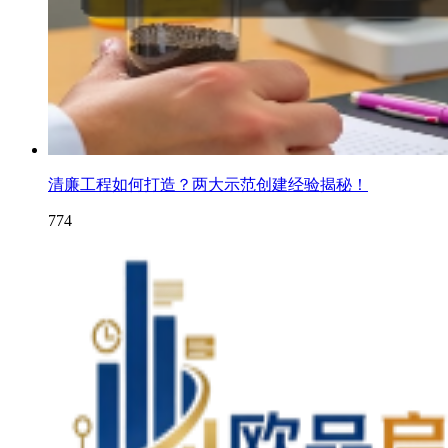
清廉工程如何打造？两大示范创建经验揭秘！
774