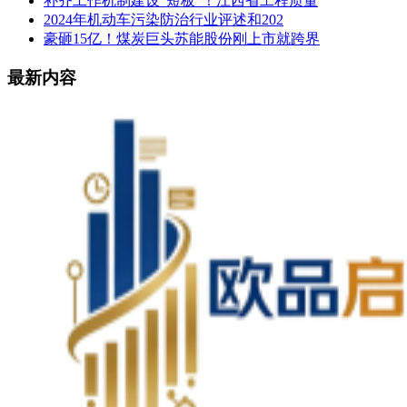
补齐工作机制建设“短板”！江西省工程质量
2024年机动车污染防治行业评述和202
豪砸15亿！煤炭巨头苏能股份刚上市就跨界
最新内容