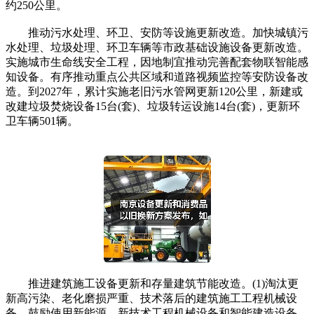
约250公里。
推动污水处理、环卫、安防等设施更新改造。加快城镇污
水处理、垃圾处理、环卫车辆等市政基础设施设备更新改造。
实施城市生命线安全工程，因地制宜推动完善配套物联智能感
知设备。有序推动重点公共区域和道路视频监控等安防设备改
造。到2027年，累计实施老旧污水管网更新120公里，新建或
改建垃圾焚烧设备15台(套)、垃圾转运设施14台(套)，更新环
卫车辆501辆。
推进建筑施工设备更新和存量建筑节能改造。(1)淘汰更
新高污染、老化磨损严重、技术落后的建筑施工工程机械设
备。鼓励使用新能源、新技术工程机械设备和智能建造设备。