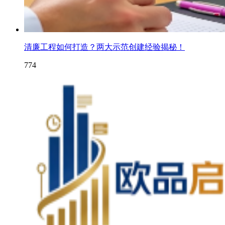
清廉工程如何打造？两大示范创建经验揭秘！
774