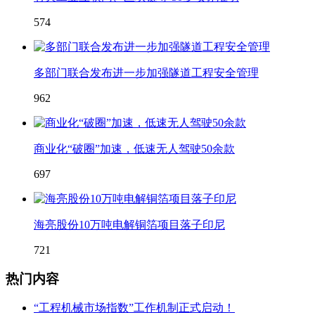
574
多部门联合发布进一步加强隧道工程安全管理
962
商业化“破圈”加速，低速无人驾驶50余款
697
海亮股份10万吨电解铜箔项目落子印尼
721
热门内容
“工程机械市场指数”工作机制正式启动！