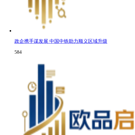
政企携手谋发展 中国中铁助力顺义区域升级
584