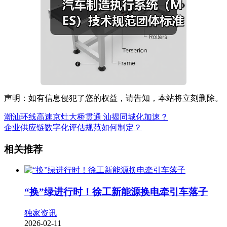
声明：如有信息侵犯了您的权益，请告知，本站将立刻删除。
潮汕环线高速京灶大桥贯通 汕揭同城化加速？
企业供应链数字化评估规范如何制定？
相关推荐
“换”绿进行时！徐工新能源换电牵引车落子
独家资讯
2026-02-11