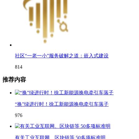
社区“一老一小”服务破解之道：嵌入式建设
814
推荐内容
“换”绿进行时！徐工新能源换电牵引车落子
976
有关工业互联网、区块链等 50多项标准明