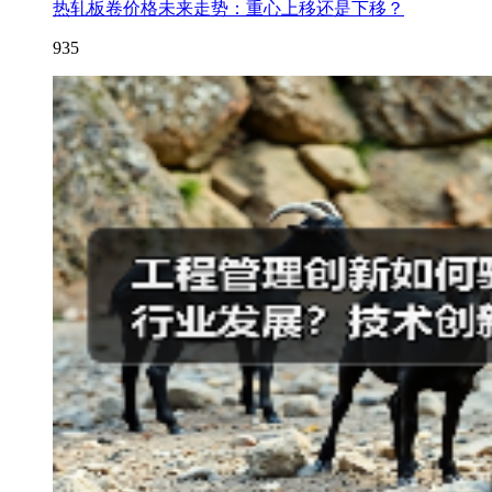
热轧板卷价格未来走势：重心上移还是下移？
935