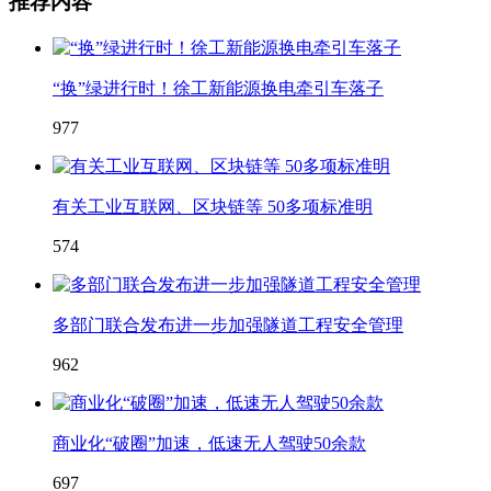
推荐内容
“换”绿进行时！徐工新能源换电牵引车落子
977
有关工业互联网、区块链等 50多项标准明
574
多部门联合发布进一步加强隧道工程安全管理
962
商业化“破圈”加速，低速无人驾驶50余款
697