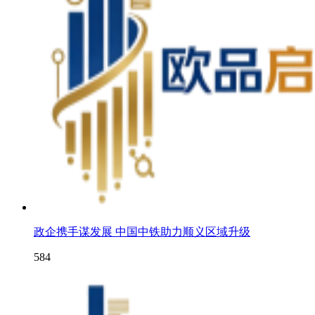
政企携手谋发展 中国中铁助力顺义区域升级
584