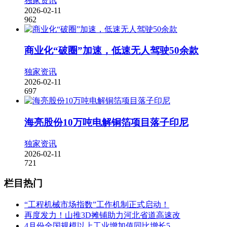
独家资讯
2026-02-11
962
商业化“破圈”加速，低速无人驾驶50余款
独家资讯
2026-02-11
697
海亮股份10万吨电解铜箔项目落子印尼
独家资讯
2026-02-11
721
栏目热门
“工程机械市场指数”工作机制正式启动！
再度发力！山推3D摊铺助力河北省道高速改
4月份全国规模以上工业增加值同比增长5.