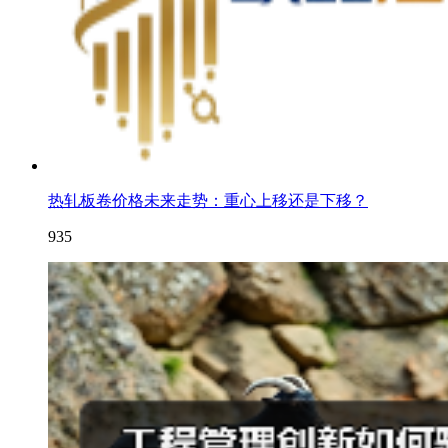
热轧板卷价格未来走势：重心上移还是下移？
935