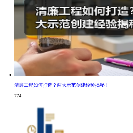
清廉工程如何打造？两大示范创建经验揭秘！
774