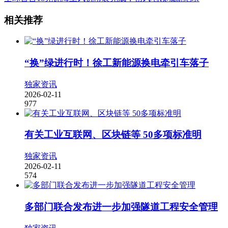
相关推荐
“换”绿进行时！徐工新能源换电牵引车落子
独家资讯
2026-02-11
977
有关工业互联网、区块链等 50多项标准明
独家资讯
2026-02-11
574
多部门联合发布进一步加强隧道工程安全管理