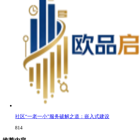
社区“一老一小”服务破解之道：嵌入式建设
814