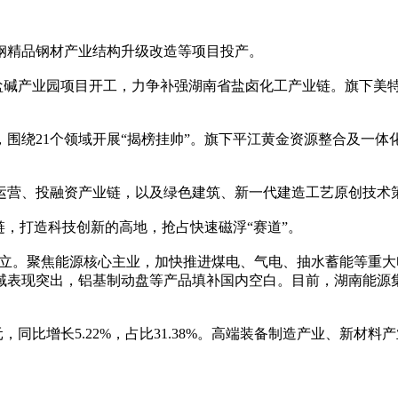
精品钢材产业结构升级改造等项目投产。
碳盐碱产业园项目开工，力争补强湖南省盐卤化工产业链。旗下美
绕21个领域开展“揭榜挂帅”。旗下平江黄金资源整合及一体
营、投融资产业链，以及绿色建筑、新一代建造工艺原创技术
，打造科技创新的高地，抢占快速磁浮“赛道”。
成立。聚焦能源核心主业，加快推进煤电、气电、抽水蓄能等重
域表现突出，铝基制动盘等产品填补国内空白。目前，湖南能源
，同比增长5.22%，占比31.38%。高端装备制造产业、新