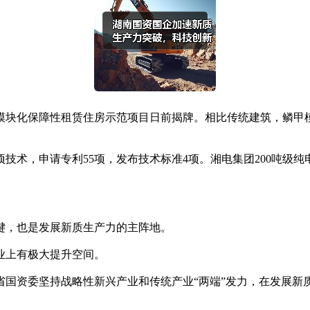
块化保障性租赁住房示范项目日前揭牌。相比传统建筑，鳞甲模块
术，申请专利55项，发布技术标准4项。湘电集团200吨级纯
，也是发展新质生产力的主阵地。
上有极大提升空间。
资委坚持战略性新兴产业和传统产业“两端”发力，在发展新质