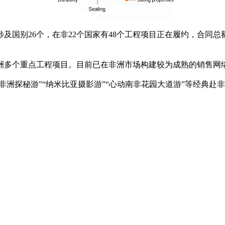
26个，在非22个国家有48个工程项目正在履约，合同总额约11
洲多个重点工程项目。目前已在非洲市场构建较为成熟的销售网
洲探秘游”“纳米比亚摄影游”“心动南非花园大道游”等经典赴非