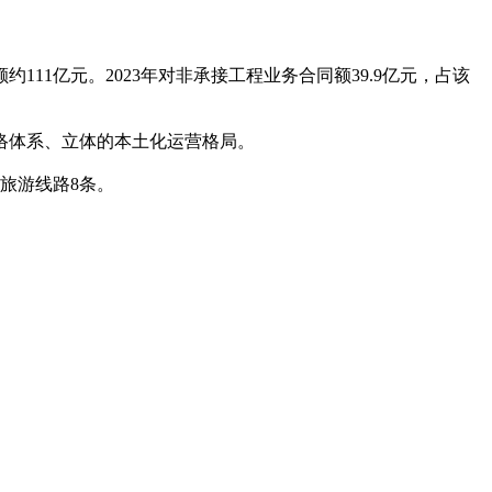
1亿元。2023年对非承接工程业务合同额39.9亿元，占该
络体系、立体的本土化运营格局。
旅游线路8条。