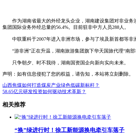
作为湖南省最大的外经龙头企业，湖南建设集团对非业务涉及国别
集团国际业务外经总量的56.4%。目前驻非中方人员288人。
中联重科于2007年进入非洲市场，参与了埃及新首都等非
“游非洲”正在升温，湖南旅游集团旗下华天国旅代理“南部非
只争朝夕、时不我待，湖南国资国企向新向实向未来。
声明：如有信息侵犯了您的权益，请告知，本站将立刻删除。
山西焦煤如何打造煤炭产业绿色低碳新标杆？
58.65亿元研发投资如何驱动技术革新？
相关推荐
“换”绿进行时！徐工新能源换电牵引车落子