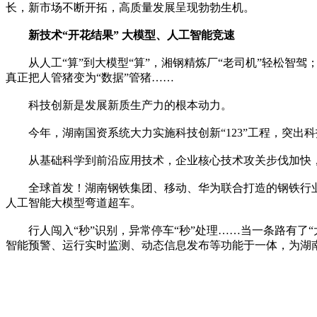
长，新市场不断开拓，高质量发展呈现勃勃生机。
新技术“开花结果” 大模型、人工智能竞速
从人工“算”到大模型“算”，湘钢精炼厂“老司机”轻松智驾
真正把人管猪变为“数据”管猪……
科技创新是发展新质生产力的根本动力。
今年，湖南国资系统大力实施科技创新“123”工程，突出
从基础科学到前沿应用技术，企业核心技术攻关步伐加快，努
全球首发！湖南钢铁集团、移动、华为联合打造的钢铁行业盘
人工智能大模型弯道超车。
行人闯入“秒”识别，异常停车“秒”处理……当一条路有了“
智能预警、运行实时监测、动态信息发布等功能于一体，为湖南