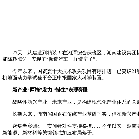
25天，从建造到精装！在湘潭综合保税区，湖南建设集团模
能降耗40%，实现了“像造汽车一样造房子”。
今年以来，国资委十大技术攻关项目有序推进，已突破21项技
机地面动力学试验平台正申报国家大科学装置。
新产业“两端”发力 “链主”表现亮眼
战略性新兴产业、未来产业，是构建现代化产业体系的关键
长期以来，湖南省国企在传统产业基础扎实，但在新兴产业
密集考察调研、实施针对性支持举措……今年以来，湖南省国
新能源、新材料等关键领域加速布局落子。