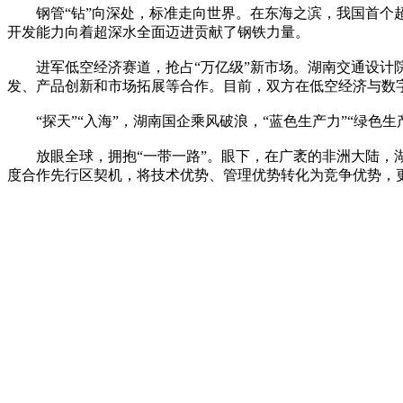
钢管“钻”向深处，标准走向世界。在东海之滨，我国首个超
开发能力向着超深水全面迈进贡献了钢铁力量。
进军低空经济赛道，抢占“万亿级”新市场。湖南交通设计院
发、产品创新和市场拓展等合作。目前，双方在低空经济与数
“探天”“入海”，湖南国企乘风破浪，“蓝色生产力”“绿色生
放眼全球，拥抱“一带一路”。眼下，在广袤的非洲大陆，湖
度合作先行区契机，将技术优势、管理优势转化为竞争优势，