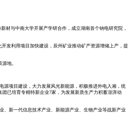
特新材与中南大学开展产学研合作，成立湖南首个钠电研究院，
化开发利用项目加快建设，辰州矿业推动矿产资源增储上产，提
策源地。
大电源项目建设，大力发展风光新能源，积极推进外电入湘，统
集团已培育专精特新企业7家，为发展新质生产力积蓄澎湃动
材料产业、新一代信息技术产业、新能源产业、生物产业等战新产业