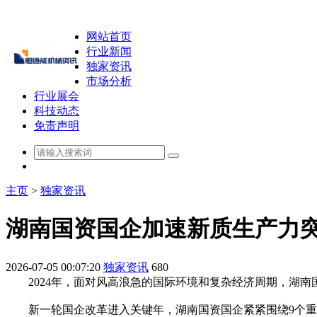
网站首页
行业新闻
独家资讯
市场分析
行业展会
科技动态
免责声明
主页
>
独家资讯
湖南国资国企加速新质生产力
2026-07-05 00:07:20
独家资讯
680
2024年，面对风高浪急的国际环境和复杂经济周期，湖南国
新一轮国企改革进入关键年，湖南国资国企紧紧围绕9个重点