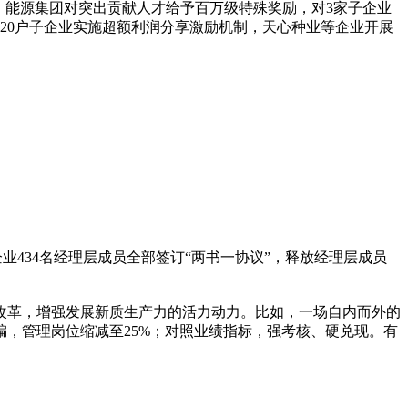
能源集团对突出贡献人才给予百万级特殊奖励，对3家子企业
20户子企业实施超额利润分享激励机制，天心种业等企业开展
业434名经理层成员全部签订“两书一协议”，释放经理层成员
革，增强发展新质生产力的活力动力。比如，一场自内而外的
，管理岗位缩减至25%；对照业绩指标，强考核、硬兑现。有