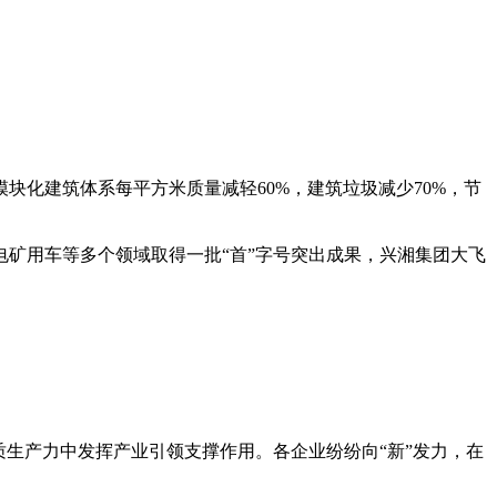
化建筑体系每平方米质量减轻60%，建筑垃圾减少70%，节
电矿用车等多个领域取得一批“首”字号突出成果，兴湘集团大飞
生产力中发挥产业引领支撑作用。各企业纷纷向“新”发力，在