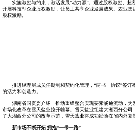
实施激励与约束，激活发展“动力源”。通过股权激励、超额
开展科技型企业股权激励，让员工共享企业发展成果。农业集团
股权激励。
推进经理层成员任期制和契约化管理，“两书一协议”签订率10
的活力和创造力。
湖南省国资委介绍，推动重组整合实现要素畅通流动，为发
市场化改革在雪天盐业拉开帷幕。雪天盐业组建大湘西分公司
了大湘西分公司的改革示范，雪天盐业将成功经验在省内外复制推
新市场不断开拓 拥抱“一带一路”