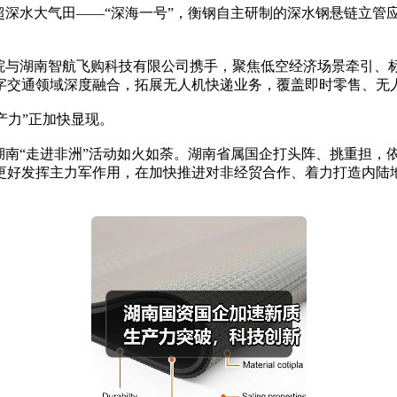
深水大气田——“深海一号”，衡钢自主研制的深水钢悬链立管
与湖南智航飞购科技有限公司携手，聚焦低空经济场景牵引、
字交通领域深度融合，拓展无人机快递业务，覆盖即时零售、无
产力”正加快显现。
南“走进非洲”活动如火如荼。湖南省属国企打头阵、挑重担，
更好发挥主力军作用，在加快推进对非经贸合作、着力打造内陆