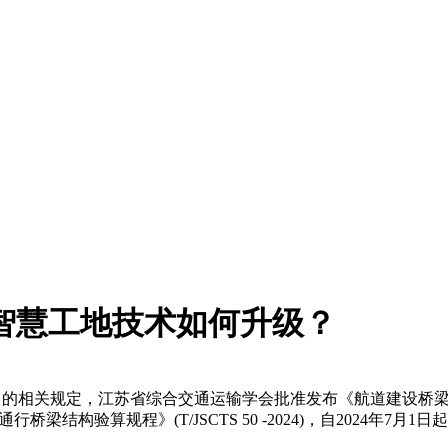
智慧工地技术如何升级？
规定，江苏省综合交通运输学会批准发布《航道建设桥梁工程智慧工地建
通行桥梁结构验算规程》(T/JSCTS 50 -2024)，自2024年7月1