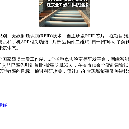
无线射频识别(RFID)技术，自主研发RFID芯片，在项目
块和手机APP相关功能，对部品构件二维码“扫一扫”即可了解
建筑生态。
国家级博士后工作站、2个省重点实验室等研发平台，围绕智能
工交航已率先引进首批7款建筑机器人，在省市10余个智能建造
理效率的目标。通过科研攻关，预计3-5年实现智能建造关键技
详解