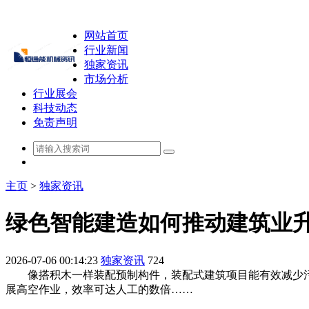
网站首页
行业新闻
独家资讯
市场分析
行业展会
科技动态
免责声明
主页
>
独家资讯
绿色智能建造如何推动建筑业
2026-07-06 00:14:23
独家资讯
724
像搭积木一样装配预制构件，装配式建筑项目能有效减少污
展高空作业，效率可达人工的数倍……