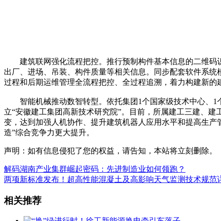
建筑联网强化流程把控。推行预制构件基本信息的二维码识别、
出厂、进场、吊装、构件质量等相关信息。同步配套软件系统模
过程和后期运维管理全流程把控、全过程追溯，着力构建新的
智能机械推动数智转型。依托集团1个国家级技术中心、1个
立“安徽建工集团高新技术研究院”。目前，所属建工三建、建
变，达到加强人机协作、提升建筑机器人应用水平和提高生产管
造”综合竞争力更大提升。
声明：如有信息侵犯了您的权益，请告知，本站将立刻删除。
解码湖南产业集群崛起密码：先进制造业如何领跑？
两项新标准发布！超高性能混凝土及高影响天气监测技术规范
相关推荐