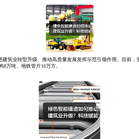
筑业转型升级、推动高质量发展发挥示范引领作用。目前，安
构8万吨、地铁管片16万方。