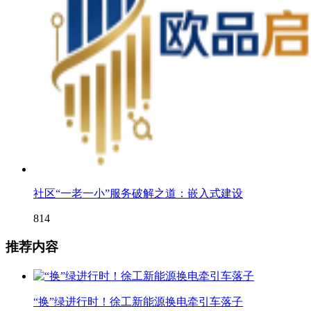
社区“一老一小”服务破解之道：嵌入式建设
814
推荐内容
“换”绿进行时！徐工新能源换电牵引车落子