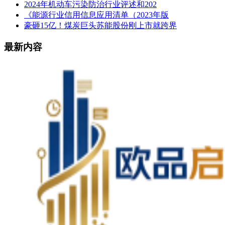
2024年机动车污染防治行业评述和202
《能源行业信用信息应用清单（2023年版
豪砸15亿！煤炭巨头苏能股份刚上市就跨界
最新内容