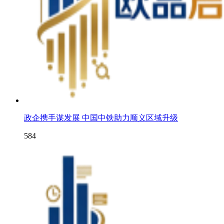
政企携手谋发展 中国中铁助力顺义区域升级
584