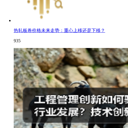
热轧板卷价格未来走势：重心上移还是下移？
935