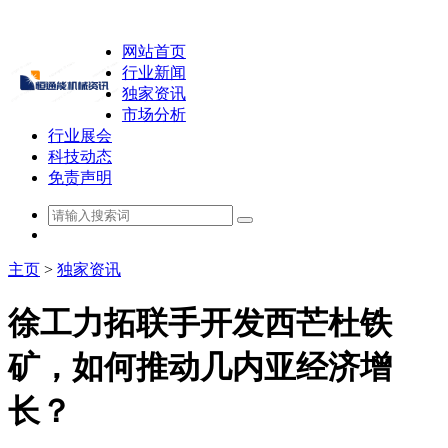
网站首页
行业新闻
独家资讯
市场分析
行业展会
科技动态
免责声明
主页
>
独家资讯
徐工力拓联手开发西芒杜铁
矿，如何推动几内亚经济增
长？