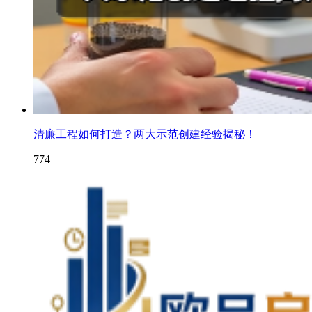
清廉工程如何打造？两大示范创建经验揭秘！
774